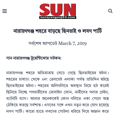
Skip
to
content
নারায়ণগঞ্জ শহরে বাড়ছে ছিনতাই ও লবণ পার্টি
সর্বশেষ আপডেট
March 7, 2019
সান নারায়ণগঞ্জ টুয়েন্টিফোর ডটকম:
নারায়ণগঞ্জ শহরে অতিমাত্রায় বেড়ে গেছে ছিনতাইয়ের ঘটনা।
শহরের চাষাড়া থেকে ২নং রেলগেট এলাকা পর্যন্ত প্রতিদিন ঘটছে
ছিনতাইয়ের ঘটনা। শহরের অলিগলিতে অবস্থান নিয়ে হুট করেই
ছিনিয়ে নিচ্ছে পথচারীদের মোবাইল ফোন, নারীদের গলার চেইন,
ব্যানিটি ব্যাগ। আবার অনেককেই কোন গলিতে একা পেলে অস্ত্র
ঠেকিয়ে করছে সর্বশান্ত। এসবের সঙ্গে এখন নতুন করে যোগ হয়েছে
লবণ পার্টি। কারো হাতে লবণের পোটলা ধরিয়ে দিয়ে অজ্ঞান করে