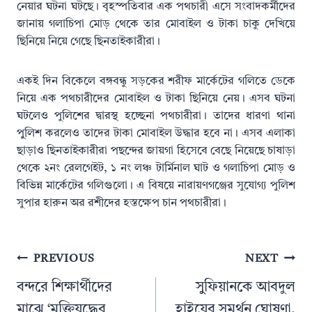
নেয়ার ঘটনা ঘটছে। বৃহস্পতিবার এক পথচারী এসে সংবাদকর্মীদের
জানায় গলাচিপা মোড় থেকে তার মোবাইল ও টাকা চাকু দেখিয়ে
ছিনিয়ে নিয়ে গেছে ছিনতাইকারীরা।
একই দিন বিকেলে বঙ্গবন্ধু সড়কের শরীফ মার্কেটের গলিতে ডেকে
নিয়ে এক পথচারীদের মোবাইল ও টাকা ছিনিয়ে নেয়। এসব ঘটনা
ঘটলেও পুলিশের দ্বারস্থ হচ্ছেনা পথচারীরা। তাদের ধারণা থানা
পুুলিশ করলেও তাদের টাকা মোবাইল উদ্ধার হবে না। এসব এলাকা
ছাড়াও ছিনতাইকারীরা পছন্দের জায়গা হিসেবে বেছে নিয়েছে চাষাড়া
থেকে ২নং রেলগেইট, ১ নং লঞ্চ টার্মিনাল ঘাট ও গলাচিপা মোড় ও
বিভিন্ন মার্কেটের গলিগুলো। এ বিষয়ে নারায়ণগঞ্জের সুযোগ্য পুলিশ
সুপার হারুন অর রশীদের হস্তক্ষেপ চান পথচারীরা।
Post
PREVIOUS
NEXT
navigation
বন্দরে শিক্ষার্থীদের
সুুফিয়ানকে আবদুল
মাঝে ‘মুক্তিযুদ্ধের
হাইয়ের সমর্থন ঘোষণা,