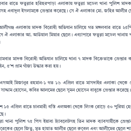
ঙ্গলবার রাতে ফতুল্লার হরিহরপাড়া এলাকায় ফতুল্লা মডেল থানা পুলিশ ম
নসহ এবাদুল ইসলামকে গ্রেপ্তার করেছে। সে ঐ এলাকার মো. জহির আলীর 
 আলীগঞ্জ এলাকায় মাদক বিরোধী অভিযান চালিয়ে গত মঙ্গলবার রাতে ২৫পি
সে ঐ এলাকার আ. আউয়াল মিয়ার ছেলে। এব্যাপারে ফতুল্লা মডেল থানায় পুল
।
মবার মাদক বিরোধী অভিযান চালিয়ে থানা ৭ মাদক বিক্রেতাকে গ্রেপ্তার
ন, ৫’শ গ্রাম গাঁজা উদ্ধার করা হয়।
শ এসআই মিজানুর রহমান-১ গত ১৬ এপ্রিল রাতে মাসদাইর এলাকা থেকে 
সাদ্দাম হোসেন, কবির আলমের ছেলে সুমন হোসেন বাবুকে গ্রেপ্তার করেছে।
লিশ ১৫ এপ্রিল রাতে চানমারী বস্তি এলঅকা থেকে লিংক রোড়ে ৫০ পুরিয়া হ
েছে।
া থানা পুলিশ ৭৫ পিস ইয়াবা ট্যাবলেটসহ তিন মাদক ব্যাবসায়ীকে গ্রেপ্তা
রেকের ছেলে জিতু, মৃত হায়াত আলীর ছেলে রুবেল এবং আলীমের ছেলে শা