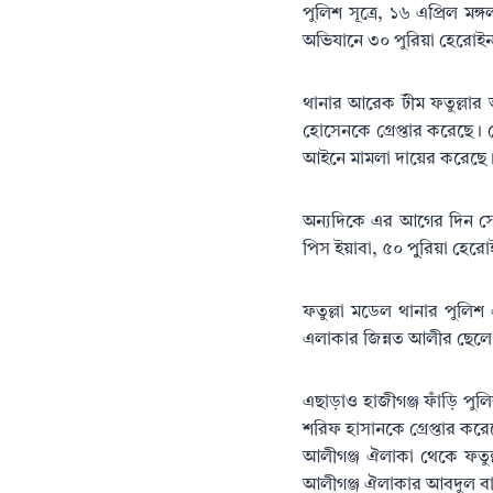
পুলিশ সূত্রে, ১৬ এপ্রিল ম
অভিযানে ৩০ পুরিয়া হেরোই
থানার আরেক টীম ফতুল্লার
হোসেনকে গ্রেপ্তার করেছে। 
আইনে মামলা দায়ের করেছে
অন্যদিকে এর আগের দিন সো
পিস ইয়াবা, ৫০ পুুরিয়া হেরোই
ফতুল্লা মডেল থানার পুলি
এলাকার জিন্নত আলীর ছেলে 
এছাড়াও হাজীগঞ্জ ফাঁড়ি পু
শরিফ হাসানকে গ্রেপ্তার কর
আলীগঞ্জ ঐলাকা থেকে ফতুল্ল
আলীগঞ্জ ঐলাকার আবদুল বা