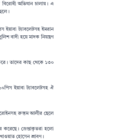
াদক বিরোধী অভিযান চালায়। এ
ছেলে।
স ইয়াবা ট্যাবলেটসহ ইমরান
িশ বাদী হয়ে মাদক নিয়ন্ত্রণ
 করে। তাদের কাছ থেকে ১৩০
৬০পিস ইয়াবা ট্যাবলেটসহ ঐ
েরোইনসহ রুস্তুম আলীর ছেলে
র করেছে। গ্রেপ্তাকৃতরা হলো
খাওয়াত হোসেন শ্রাবণ।