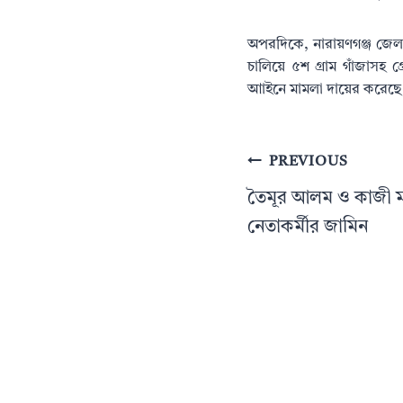
অপরদিকে, নারায়ণগঞ্জ জেলা 
চালিয়ে ৫শ গ্রাম গাঁজাসহ গ্র
আাইনে মামলা দায়ের করেছে
Post
PREVIOUS
navigation
তৈমূর আলম ও কাজী 
নেতাকর্মীর জামিন