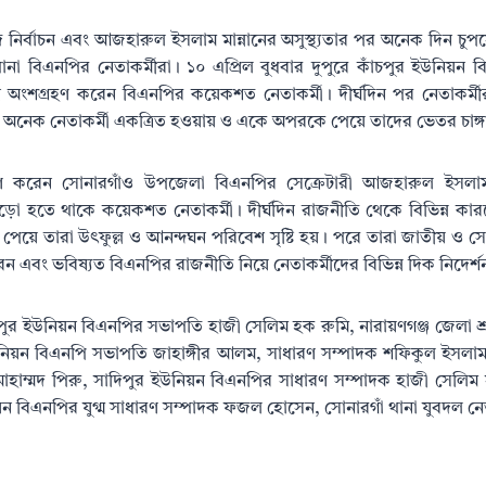
নির্বাচন এবং আজহারুল ইসলাম মান্নানের অসুস্থ্যতার পর অনেক দিন চ
থানা বিএনপির নেতাকর্মীরা। ১০ এপ্রিল বুধবার দুপুরে কাঁচপুর ইউনিয়ন
ে অংশগ্রহণ করেন বিএনপির কয়েকশত নেতাকর্মী। দীর্ঘদিন পর নেতাকর্ম
রে অনেক নেতাকর্মী একত্রিত হওয়ায় ও একে অপরকে পেয়ে তাদের ভেতর চাঙ্গা
্রহণ করেন সোনারগাঁও উপজেলা বিএনপির সেক্রেটারী আজহারুল ইসল
ো হতে থাকে কয়েকশত নেতাকর্মী। দীর্ঘদিন রাজনীতি থেকে বিভিন্ন কার
েয়ে তারা উৎফুল্ল ও আনন্দঘন পরিবেশ সৃষ্টি হয়। পরে তারা জাতীয় ও সো
এবং ভবিষ্যত বিএনপির রাজনীতি নিয়ে নেতাকর্মীদের বিভিন্ন দিক নিদের্শন
পুর ইউনিয়ন বিএনপির সভাপতি হাজী সেলিম হক রুমি, নারায়ণগঞ্জ জেলা শ
ইউনিয়ন বিএনপি সভাপতি জাহাঙ্গীর আলম, সাধারণ সম্পাদক শফিকুল ইসলা
হাম্মদ পিরু, সাদিপুর ইউনিয়ন বিএনপির সাধারণ সম্পাদক হাজী সেলিম
য়ন বিএনপির যুগ্ম সাধারণ সম্পাদক ফজল হোসেন, সোনারগাঁ থানা যুবদল ন