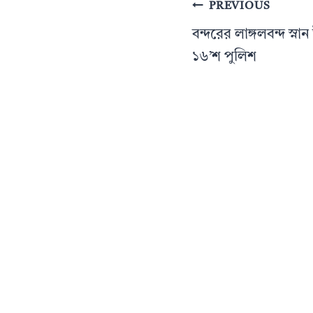
Post
PREVIOUS
navigation
বন্দরের লাঙ্গলবন্দ স্ন
১৬’শ পুলিশ