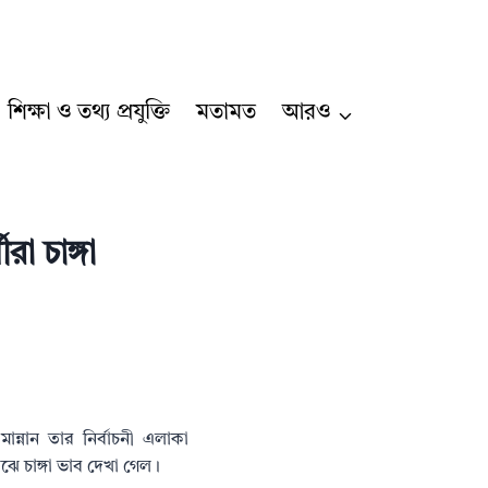
শিক্ষা ও তথ্য প্রযুক্তি
মতামত
আরও
রা চাঙ্গা
্নান তার নির্বাচনী এলাকা
ঝে চাঙ্গা ভাব দেখা গেল।