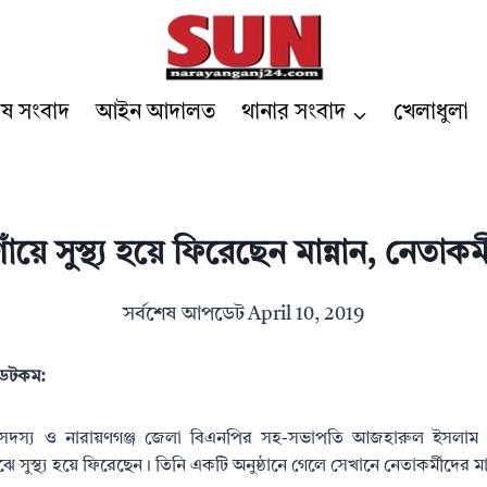
েষ সংবাদ
আইন আদালত
থানার সংবাদ
খেলাধুলা
য়ে সুস্থ্য হয়ে ফিরেছেন মান্নান, নেতাকর্মী
সর্বশেষ আপডেট
April 10, 2019
র ডটকম:
র সদস্য ও নারায়ণগঞ্জ জেলা বিএনপির সহ-সভাপতি আজহারুল ইসলাম মান
ে সুস্থ্য হয়ে ফিরেছেন। তিনি একটি অনুষ্ঠানে গেলে সেখানে নেতাকর্মীদের মা