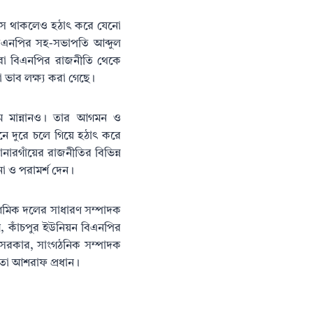
ুপসে থাকলেও হঠাৎ করে যেনো
 বিএনপির সহ-সভাপতি আব্দুল
ীরা বিএনপির রাজনীতি থেকে
 ভাব লক্ষ্য করা গেছে।
াম মান্নানও। তার আগমন ও
নে দুরে চলে গিয়ে হঠাৎ করে
নারগাঁয়ের রাজনীতির বিভিন্ন
া ও পরামর্শ দেন।
্রমিক দলের সাধারণ সম্পাদক
ম, কাঁচপুর ইউনিয়ন বিএনপির
 সরকার, সাংগঠনিক সম্পাদক
েতা আশরাফ প্রধান।