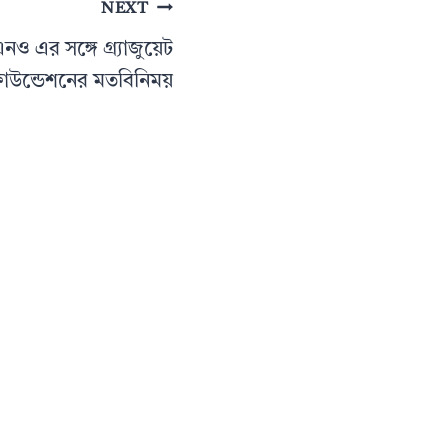
NEXT
ও এর সঙ্গে গ্র্যাজুয়েট
াউন্ডেশনের মতবিনিময়