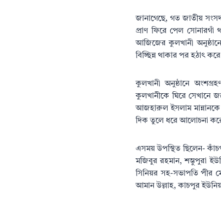
জানাগেছে, গত জাতীয় সংসদ 
প্রাণ ফিরে পেল সোনারগাঁ 
আজিজের কুলখানী অনুষ্ঠান
বিচ্ছিন্ন থাকার পর হঠাৎ ক
কুলখানী অনুষ্ঠানে অংশগ
কুলখানীকে ঘিরে সেখানে জড়
আজহারুল ইসলাম মান্নানকে প
দিক তুলে ধরে আলোচনা করেন 
এসময় উপস্থিত ছিলেন- কাঁচ
মজিবুর রহমান, শম্ভুপুরা 
সিনিয়র সহ-সভাপতি পীর মো
আমান উল্লাহ, কাচপুর ইউনি