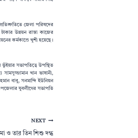
প্রতিশ্রুতিতে জেলা পরিষদের
াকার উন্নয়ন রাস্তা কাজের
ের কর্মকান্ডে খুশী হয়েছে।
ূঁইয়ার সভাপতিত্বে উপস্থিত
সামসুজ্জামান খান ভাষানী,
ান বাবু, সনমান্দি ইউনিয়ন
ঁ উপজেলার যুবলীগের সভাপতি
NEXT
 মা ও তার তিন শিশু দগ্ধ