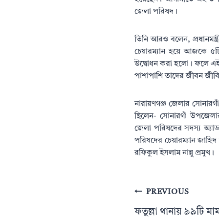
জেলা পরিষদ।
তিনি আরও বলেন, প্রধানমন্ত
চেয়ারম্যান হয়ে আজকে ৫টি
উদ্বোধন করা হলো। ফলে এই 
পাশাপাশি তাদের জীবন জীব
নারায়ণগঞ্জ জেলার সোনারগা
ছিলেন- সোনারগাঁ উপজেলার
জেলা পরিষদের সদস্য অ্যা
পরিষদের চেয়ারম্যান জাহিদ
রফিকুল ইসলাম নান্নু প্রমুখ।
Post
PREVIOUS
navigation
ফতুল্লা থানায় ৯৯টি ম