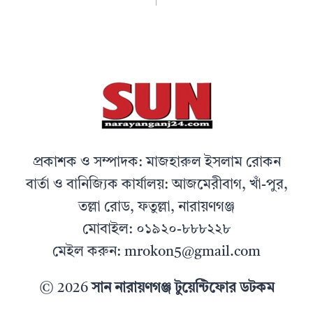
প্রকাশক ও সম্পাদক: মাজহারুল ইসলাম রোকন
বার্তা ও বানিজ্যিক কার্যালয়: আজমেরীবাগ, খাঁ-পুর,
তল্লা রোড, ফতুল্লা, নারায়ণগঞ্জ
মোবাইল: ০১৯২০-৮৮৮২২৮
মেইল করুন: mrokon5@gmail.com
© 2026
সান নারায়ণগঞ্জ টুয়েন্টিফোর ডটকম