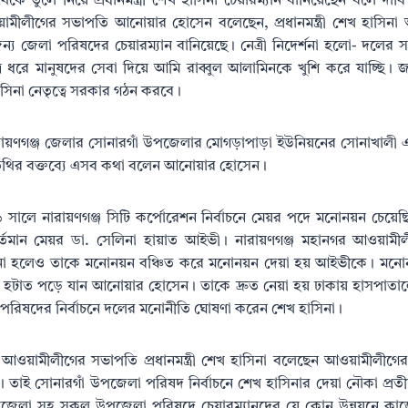
 থেকে তুলে নিয়ে প্রধানমন্ত্রী শেখ হাসিনা চেয়ারম্যান বানিয়েছেন বলে দা
মীলীগের সভাপতি আনোয়ার হোসেন বলেছেন, প্রধানমন্ত্রী শেখ হাসিনা আ
্য জেলা পরিষদের চেয়ারম্যান বানিয়েছে। নেত্রী নিদের্শনা হলো- দলের স
্র ধরে মানুষদের সেবা দিয়ে আমি রাব্বুল আলামিনকে খুশি করে যাচ্ছি।
িনা নেতৃত্বে সরকার গঠন করবে।
ারায়ণগঞ্জ জেলার সোনারগাঁ উপজেলার মোগড়াপাড়া ইউনিয়নের সোনাখালী এল
 অতিথির বক্তব্যে এসব কথা বলেন আনোয়ার হোসেন।
১৬ সালে নারায়ণগঞ্জ সিটি কর্পোরেশন নির্বাচনে মেয়র পদে মনোনয়ন চে
বর্তমান মেয়র ডা. সেলিনা হায়াত আইভী। নারায়ণগঞ্জ মহানগর আওয়ামী
ঠানো হলেও তাকে মনোনয়ন বঞ্চিত করে মনোনয়ন দেয়া হয় আইভীকে। মনোন
 হটাত পড়ে যান আনোয়ার হোসেন। তাকে দ্রুত নেয়া হয় ঢাকায় হাসপাতা
পরিষদের নির্বাচনে দলের মনোনীতি ঘোষণা করেন শেখ হাসিনা।
য়ামীলীগের সভাপতি প্রধানমন্ত্রী শেখ হাসিনা বলেছেন আওয়ামীলীগের ত্
। তাই সোনারগাঁ উপজেলা পরিষদ নির্বাচনে শেখ হাসিনার দেয়া নৌকা প্রতীক
েলা সহ সকল উপজেলা পরিষদে চেয়ারম্যানদের যে কোন উন্নয়নে কাজে