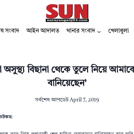
েষ সংবাদ
আইন আদালত
থানার সংবাদ
খেলাধুলা
া অসুস্থ্য বিছানা থেকে তুলে নিয়ে আমাকে
বানিয়েছেন’
সর্বশেষ আপডেট
April 7, 2019
র ডটকম: