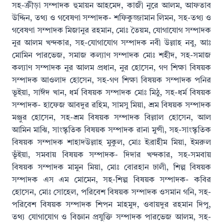
সহ-ক্রীড়া সম্পাদক হুমায়ন আহমেদ, কাজী নুরে আলম, আফতাব
উদ্দিন, তথ্য ও গবেষণা সম্পাদক- শফিকুজ্জামান লিমন, সহ-তথ্য ও
গবেষণা সম্পাদক মিজানুর রহমান, মোঃ তৈয়ম, যোগাযোগ সম্পাদক
নুর আলম খন্দকার, সহ-যোগাযোগ সম্পাদক নবী উল্লাহ নবু, আঃ
মোমিন পারভেজ, সমাজ কল্যাণ সম্পাদক মোঃ শহীদ, সহ-সমাজ
কল্যাণ সম্পাদক নুর আলম প্রধান, নুর হোসেন, গণ শিক্ষা বিষয়ক
সম্পাদক আওলাদ হোসেন, সহ-গণ শিক্ষা বিষয়ক সম্পাদক পনির
ভূইয়া, সাঈদ খান, ধর্ম বিষয়ক সম্পাদক মোঃ মিঠু, সহ-ধর্ম বিষয়ক
সম্পাদক- হাফেজ আবদুর রহিম, সামসু মিয়া, শ্রম বিষয়ক সম্পাদক
মঞ্জুর হোসেন, সহ-শ্রম বিষয়ক সম্পাদক বিল্লাল হোসেন, আল
আমিন মাঝি, সাংস্কৃতিক বিষয়ক সম্পাদক রানা মুন্সী, সহ-সাংস্কৃতিক
বিষয়ক সম্পাদক শাহাদউল্লাহ মুকুল, মোঃ ইব্রাহীম মিয়া, ইমরুল
ভূঁইয়া, সমবায় বিষয়ক সম্পাদক- দিদার খন্দকার, সহ-সমবায়
বিষয়ক সম্পাদক মামুন মিয়া, মোঃ বোরহান ঢালী, শিল্প বিষয়ক
সম্পাদক এস এম মোমেন, সহ-শিল্প বিষয়ক সম্পাদক- কবির
হোসেন, মোঃ সোহেল, পরিবেশ বিষয়ক সম্পাদক ওসমান গনি, সহ-
পরিবেশ বিষয়ক সম্পাদক শিপন মাহমুদ, ওবায়দুর রহমান দিপু,
তথ্য যোগাযোগ ও বিজ্ঞান প্রযুক্তি সম্পাদক পারভেজ আলম, সহ-