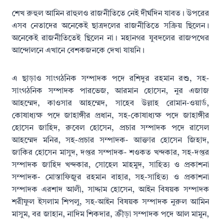
শেখ রুহুল আমিন রাহুলও রাজনীতিতে নেই দীর্ঘদিন যাবত। উপরের
এসব নেতাদের অনেকেই ছাত্রদলের রাজনীতিতে সক্রিয় ছিলেন।
অনেকেই রাজনীতিতেই ছিলেন না। মহানগর যুবদলের রাজপথের
আন্দোলনে এখানে বেশকজনকে দেখা যায়নি।
এ ছাড়াও সাংগঠনিক সম্পাদক পদে রশিদুর রহমান রশু, সহ-
সাংগঠনিক সম্পাদক পারভেজ, আরমান হোসেন, নুর এজাজ
আহম্মেদ, কাওসার আহম্মেদ, সাহেব উল্লাহ রোমান-ওয়ার্ড,
কোষাধ্যক্ষ পদে জাহাঙ্গীর প্রধান, সহ-কোষাধ্যক্ষ পদে জাহাঙ্গীর
হোসেন জাহিদ, রুবেল হোসেন, প্রচার সম্পাদক পদে রাসেল
আহম্মেদ মনির, সহ-প্রচার সম্পাদক- আক্তার হোসেন জিহাদ,
জাকির হোসেন মাসুদ, দপ্তর সম্পাদক- শওকত খন্দকার, সহ-দপ্তর
সম্পাদক জাহিদ খন্দকার, সোহেল মাহমুদ, সাহিত্য ও প্রকাশনা
সম্পাদক- মোস্তাফিজুর রহমান বাহার, সহ-সাহিত্য ও প্রকাশনা
সম্পাদক এরশাদ আলী, সাদ্দাম হোসেন, আইন বিষয়ক সম্পাদক
শরীফুল ইসলাম শিপলু, সহ-আইন বিষয়ক সম্পাদক নুরুল আমিন
মাসুম, বর জাহান, নাদিম শিকদার, ক্রীড়া সম্পাদক পদে আল মামুন,