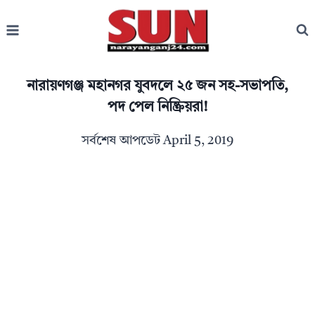
Skip
to
content
নারায়ণগঞ্জ মহানগর যুবদলে ২৫ জন সহ-সভাপতি,
পদ পেল নিষ্ক্রিয়রা!
সর্বশেষ আপডেট
April 5, 2019