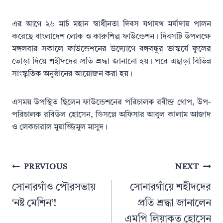
এর আগে ২৬ মার্চ মহান স্বাধীনতা দিবস যথাযথ মর্যাদায় পালন
করেছে বাংলাদেশ লোক ও কারুশিল্প ফাউন্ডেশন। দিবসটি উপলক্ষে
মঙ্গলবার সকালে ফাউন্ডেশনের উদ্যোগে বঙ্গবন্ধুর ভাস্কর্যে ফুলের
তোড়া দিয়ে শহীদদের প্রতি শ্রদ্ধা জানানো হয়। পরে এছাড়া বিভিন্ন
সাংস্কৃতিক অনুষ্ঠানের আয়োজন করা হয়।
এসময় উপস্থিত ছিলেন ফাউন্ডেশনের পরিচালক রবীন্দ্র গোপ, উপ-
পরিচালক রবিউল হোসেন, ডিসপ্লে অফিসার আবুল কালাম আজাদ
ও লেকচারাল মুয়াজ্জিমুল মাসুদ।
Post
PREVIOUS
NEXT
navigation
সোনারগাঁও পৌরসভায়
সোনারগাঁয়ে শহীদদের
‘নষ্ট মেশিন’!
প্রতি শ্রদ্ধা জানালেন
এমপি লিয়াকত হোসেন