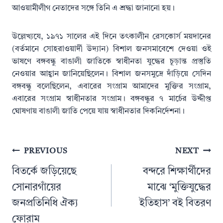
আওয়ামীলীগ নেতাদের সঙ্গে তিনি এ শ্রদ্ধা জানানো হয়।
উল্লেখ্যযে, ১৯৭১ সালের এই দিনে তৎকালীন রেসকোর্স ময়দানের
(বর্তমানে সোহরাওয়ার্দী উদ্যান) বিশাল জনসমাবেশে দেওয়া ওই
ভাষণে বঙ্গবন্ধু বাঙালী জাতিকে স্বাধীনতা যুদ্ধের চূড়ান্ত প্রস্তুতি
নেওয়ার আহ্বান জানিয়েছিলেন। বিশাল জনসমুদ্রে দাঁড়িয়ে সেদিন
বঙ্গবন্ধু বলেছিলেন, এবারের সংগ্রাম আমাদের মুক্তির সংগ্রাম,
এবারের সংগ্রাম স্বাধীনতার সংগ্রাম। বঙ্গবন্ধুর ৭ মার্চের উদ্দীপ্ত
ঘোষণায় বাঙালী জাতি পেয়ে যায় স্বাধীনতার দিকনির্দেশনা।
Post
PREVIOUS
NEXT
navigation
বিতর্কে জড়িয়েছে
বন্দরে শিক্ষার্থীদের
সোনারগাঁয়ের
মাঝে ‘মুক্তিযুদ্ধের
জনপ্রতিনিধি ঐক্য
ইতিহাস’ বই বিতরণ
ফোরাম