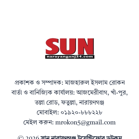
প্রকাশক ও সম্পাদক: মাজহারুল ইসলাম রোকন
বার্তা ও বানিজ্যিক কার্যালয়: আজমেরীবাগ, খাঁ-পুর,
তল্লা রোড, ফতুল্লা, নারায়ণগঞ্জ
মোবাইল: ০১৯২০-৮৮৮২২৮
মেইল করুন: mrokon5@gmail.com