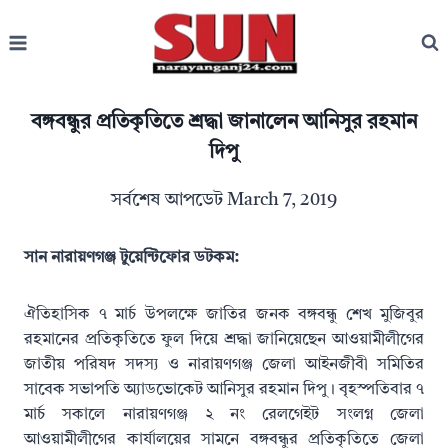
Skip
to
content
বঙ্গবন্ধুর প্রতিকৃতিতে শ্রদ্ধা জানালেন আনিসুর রহমান
দিপু
সর্বশেষ আপডেট
March 7, 2019
সান নারায়ণগঞ্জ টুয়েন্টিফোর ডটকম:
ঐতিহাসিক ৭ মার্চ উপলক্ষে জাতির জনক বঙ্গবন্ধু শেখ মুজিবুর
রহমানের প্রতিকৃতিতে ফুল দিয়ে শ্রদ্ধা জানিয়েছেন আওয়ামীলীগের
জাতীয় পরিষদ সদস্য ও নারায়ণগঞ্জ জেলা আইনজীবী সমিতির
সাবেক সভাপতি অ্যাডভোকেট আনিসুর রহমান দিপু। বৃহস্পতিবার ৭
মার্চ সকালে নারায়ণগঞ্জ ২ নং রেলগেইট সংলগ্ন জেলা
আওয়ামীলীগের কার্যালয়ের সামনে বঙ্গবন্ধুর প্রতিকৃতিতে জেলা