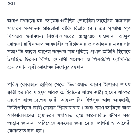
হয়।
আরও জানানো হয়, জামেয়া গাউছিয়া তৈয়্যবিয়া তাহেরিয়া মাদ্রাসার
সাধারণ সম্পাদক মাওলানা বাকি বিল্লাহ (রঃ) এর সুযোগ্য পুত্র
মিশরের স্বনামধন্য বিশ্ববিদ্যালয়ের গ্রাজুয়েট মাওলানা আব্দুল
মোস্তফা রাহিম আল আযহারীর পরিচালনায় ও সঞ্চালনায় মাদরাসার
সভাপতি আবুল কাশেম বাদশার সভাপতিত্বে প্রধান অতিথি হিসেবে
উপস্থিত ছিলেন বিশিষ্ট ইসলামী গবেষক ও পিএইচপি ফ্যামিলির
চেয়ারম্যান সুফী মোহাম্মদ মিজানুর রহমান।
পবিত্র কোরআন হাকিম থেকে তিলাওয়াত করেন মিশরের শায়খ
ক্বারী ইয়াসির মাহমুদ শারকাও, ইরানের শায়খ ক্বারী হামেদ শাকের
নেজাদ বাংলাদেশের ক্বারী আহমদ বিন ইউসুফ আল আযহারী,
ফিলিপাইনের ক্বারী নোমান পিমবায়াবায়া। তারা সমগ্র জাতিকে আল
কোআরআনের ছায়াতলে সমাবেত হয়ে আলোকিত জীবন গড়া
আহ্বান জানান। পরিশেষে সকলের জন্য দোয়া প্রার্থনা ও আখেরী
মোনাজাত করা হয়।