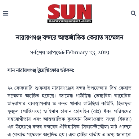
Skip
to
content
নারায়ণগঞ্জ বন্দরে আন্তর্জাতিক কেরাত সম্মেলন
সর্বশেষ আপডেট
February 23, 2019
সান নারায়ণগঞ্জ টুয়েন্টিফোর ডটকম:
২২ ফেব্রুয়ারি শুক্রবার নারায়ণঞ্জের বন্দর উপজেলায় বিশ্ব কেরাত
সম্মেলন অনুষ্ঠিত হয়েছে। জামেয়া গাউছিয়া তৈয়্যবিয়া তাহেরিয়া
মাদরাসার ব্যবস্থাপনায় ও বন্দর থানার গাউছিয়া কমিটি, হিলফুল
ফুজুল (শান্তিসংঘ) ও ইমাম হাসান হোসাইন (রাঃ) ঐক্য পরিষদের
সহযোগীতায় এবং আন্তর্জাতিক কুরআন তিলাওয়াত সংস্থা (ইক্বরা)
এর উদ্যোগে বন্দর বন্দরের ঐতিহাসিক সিরাজউদ্দেীলা মাঠ প্রাঙ্গনে
এ কেরাত সম্মেলন অনুষ্ঠিত হয়। এক মেইল বার্তায় এ তথ্য জানানো