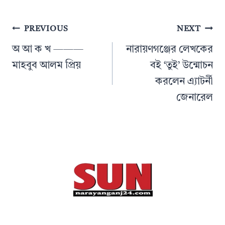
Post
PREVIOUS
NEXT
navigation
অ আ ক খ ———
নারায়ণগঞ্জের লেখকের
মাহবুব আলম প্রিয়
বই ‘তুই’ উন্মোচন
করলেন এ্যাটর্নী
জেনারেল