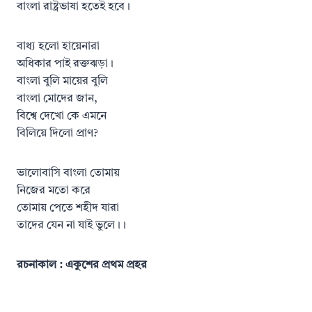
বাংলা রাষ্ট্রভাষা হতেই হবে।
বাধ্য হলো হায়েনারা
অধিকার পাই রক্তঝড়া।
বাংলা বুলি মায়ের বুলি
বাংলা মোদের জান,
বিশ্বে দেখো কে এমনে
বিলিয়ে দিলো প্রাণ?
ভালোবাসি বাংলা তোমায়
নিজের মতো করে
তোমায় পেতে শহীদ যারা
তাদের যেন না যাই ভুলে।।
রচনাকাল : একুশের প্রথম প্রহর