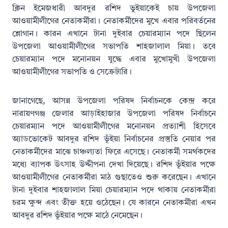
ক্লিন ইমেজধারী আবদুর রশিদ ভুইয়াকেই চায় উপজেলা
আওয়ামীলীগের নেতাকর্মীরা। নেতাকর্মীদের মুখে এবার পরিবর্তনের
শ্লোগান। কারন এখানে টানা দুইবার চেয়ারম্যান পদে ছিলেন
উপজেলা আওয়ামীলীগের সভাপতি শাহজালাল মিয়া। তবে
চেয়ারম্যান পদে মনোনয়ন যুদ্ধে এবার মুখোমুখী উপজেলা
আওয়ামীলীগের সভাপতি ও সেক্রেটারি।
জানাগেছে, আসন্ন উপজেলা পরিষদ নির্বাচনকে কেন্দ্র করে
নারায়ণগঞ্জ জেলার আড়াইহাজার উপজেলা পরিষদ নির্বাচনে
চেয়ারম্যান পদে আওয়ামীলীগের মনোনয়ন প্রত্যাশী হিসেবে
অ্যাডভোকেট আবদুর রশিদ ভূঁইয়া নির্বাচনের প্রস্তুতি নেয়ার পর
নেতাকর্মীদের মাঝে চাঞ্চল্যতা ফিরে এসেছে। নেতাকর্মী সমর্থকদের
মধ্যে ব্যাপক উৎসাহ উদ্দীপনা দেখা দিয়েছে। রশিদ ভূঁইয়ার পক্ষে
আওয়ামীলীগের নেতাকর্মীরা মাঠ গুছাতেও শুরু করেছেন। এখানে
টানা দুইবার শাহজালাল মিয়া চেয়ারম্যান পদে থাকায় নেতাকর্মীরা
চরম ক্ষুব্দ এবং তীক্ত হয়ে ওঠেছেন। যে কারনে নেতাকর্মীরা এখন
আবদুর রশিদ ভূঁইয়ার পক্ষে মাঠে নেমেছেন।