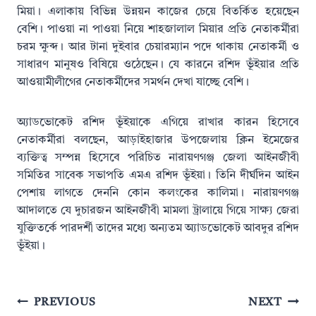
মিয়া। এলাকায় বিভিন্ন উন্নয়ন কাজের চেয়ে বিতর্কিত হয়েছেন
বেশি। পাওয়া না পাওয়া নিয়ে শাহজালাল মিয়ার প্রতি নেতাকর্মীরা
চরম ক্ষুব্দ। আর টানা দুইবার চেয়ারম্যান পদে থাকায় নেতাকর্মী ও
সাধারণ মানুষও বিষিয়ে ওঠেছেন। যে কারনে রশিদ ভূঁইয়ার প্রতি
আওয়ামীলীগের নেতাকর্মীদের সমর্থন দেখা যাচ্ছে বেশি।
অ্যাডভোকেট রশিদ ভূঁইয়াকে এগিয়ে রাখার কারন হিসেবে
নেতাকর্মীরা বলছেন, আড়াইহাজার উপজেলায় ক্লিন ইমেজের
ব্যক্তিত্ব সম্পন্ন হিসেবে পরিচিত নারায়ণগঞ্জ জেলা আইনজীবী
সমিতির সাবেক সভাপতি এমএ রশিদ ভূঁইয়া। তিনি দীর্ঘদিন আইন
পেশায় লাগতে দেননি কোন কলংকের কালিমা। নারায়ণগঞ্জ
আদালতে যে দুচারজন আইনজীবী মামলা ট্রালায়ে গিয়ে সাক্ষ্য জেরা
যুক্তিতর্কে পারদর্শী তাদের মধ্যে অন্যতম অ্যাডভোকেট আবদুর রশিদ
ভূঁইয়া।
Post
PREVIOUS
NEXT