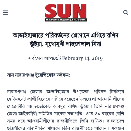
Skip
to
content
আড়াইহাজারে পরিবর্তনের শ্লোগানে এগিয়ে রশিদ
ভূঁইয়া, মুখোমুখী শাহজালাল মিয়া
সর্বশেষ আপডেট
February 14, 2019
সান নারায়ণগঞ্জ টুয়েন্টিফোর ডটকম:
নারায়ণগঞ্জ জেলার আড়াইহাজার উপজেলা পরিষদ নির্বাচনে
হেভিওয়েট প্রার্থী হিসেবে এগিয়ে রয়েছেন উপজেলা আওয়ামীলীগের
সেক্রেটারি অ্যাডভোকেট আবদুর রশিদ ভূঁইয়া। তিনি নারায়ণগঞ্জ
জেলা আইনজীবী সমিতির সাবেক সভাপতি। প্রায় ৪০ বছরের বেশি
সময় ধরে আওয়ামীলীগের রাজনীতিতে তিনি জড়িত। বাংলাদেশ
ছাত্রলীগের রাজনীতির মাধ্যমে তিনি রাজনীতিতে আসেন। একজন