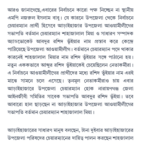
আরও জানাগেছে,এবারের নির্বাচনে কারো পক্ষ নিচ্ছেন না স্থানীয়
এমপি নজরুল ইসলাম বাবু। যে কারনে উপজেলা থেকে নির্বাচনে
চেয়ারম্যান প্রার্থী হিসেবে আড়াইহাজার উপজেলা আওয়ামীলীগের
সভাপতি বর্তমান চেয়ারম্যান শাহাজালাল মিয়া ও সাধারণ সম্পাদক
অ্যাডভোকেট আবদুর রশিদ ভূঁইয়ার নাম প্রস্তাব করে কেন্দ্রে
পাঠিয়েছে উপজেলা আওয়ামীলীগ। বর্তমানে চেয়ারম্যান পদে থাকার
কারনেই শাহজালাল মিয়ার নাম রশিদ ভূঁইয়ার সঙ্গে পাঠানো হয়।
নতুন এককভাবে আব্দুর রশিদ ভূঁইয়াকেই চেয়েছিলেন নেতাকর্মীরা।
এ নির্বাচনে আওয়ামীলীগের প্রার্থীদের মধ্যে রশিদ ভুঁইয়ার নাম এরই
মাঝে সামনে চলে এসেছে। তৃনমূল নেতাকর্মীরাও চায় এবার
আড়াইহাজারে উপজেলা চেয়ারম্যান হোক নারায়ণগঞ্জ জেলা
আইনজীবী সমিতির সাবেক সভাপতি আবদুুর রশিদ ভূঁইয়া। তবে
আবারো হাল ছাড়ছেন না আড়াইহাজার উপজেলা আওয়ামীলীগের
সভাপতি বর্তমান চেয়ারম্যান শাহাজালাল মিয়া।
আড়াইহাজারের সাধারণ মানুষ বলছেন, টানা দুইবার আড়াইহাজারের
উপজেলা পরিষদের চেয়ারম্যানের দায়িত্ব পালন করছেন শাহজালাল