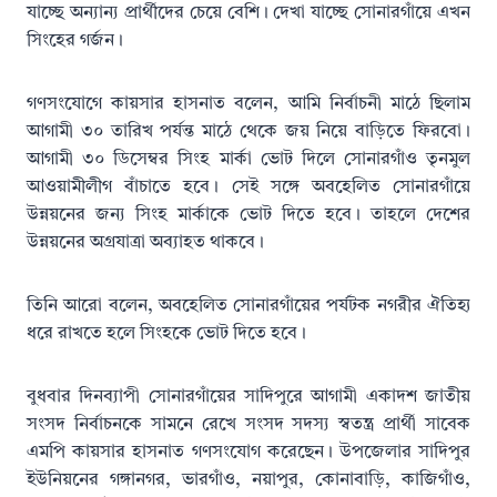
যাচ্ছে অন্যান্য প্রার্থীদের চেয়ে বেশি। দেখা যাচ্ছে সোনারগাঁয়ে এখন
সিংহের গর্জন।
গণসংযোগে কায়সার হাসনাত বলেন, আমি নির্বাচনী মাঠে ছিলাম
আগামী ৩০ তারিখ পর্যন্ত মাঠে থেকে জয় নিয়ে বাড়িতে ফিরবো।
আগামী ৩০ ডিসেম্বর সিংহ মার্কা ভোট দিলে সোনারগাঁও তৃনমুল
আওয়ামীলীগ বাঁচাতে হবে। সেই সঙ্গে অবহেলিত সোনারগাঁয়ে
উন্নয়নের জন্য সিংহ মার্কাকে ভোট দিতে হবে। তাহলে দেশের
উন্নয়নের অগ্রযাত্রা অব্যাহত থাকবে।
তিনি আরো বলেন, অবহেলিত সোনারগাঁয়ের পর্যটক নগরীর ঐতিহ্য
ধরে রাখতে হলে সিংহকে ভোট দিতে হবে।
বুধবার দিনব্যাপী সোনারগাঁয়ের সাদিপুরে আগামী একাদশ জাতীয়
সংসদ নির্বাচনকে সামনে রেখে সংসদ সদস্য স্বতন্ত্র প্রার্থী সাবেক
এমপি কায়সার হাসনাত গণসংযোগ করেছেন। উপজেলার সাদিপুর
ইউনিয়নের গঙ্গানগর, ভারগাঁও, নয়াপুর, কোনাবাড়ি, কাজিগাঁও,