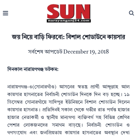
Skip
to
content
জয় নিয়ে বাড়ি ফিরবো: বিশাল শোডাউনে কায়সার
সর্বশেষ আপডেট
December 19, 2018
দিনকাল নারায়ণগঞ্জ ডটকম:
নারায়ণগঞ্জ-৩(সোনারগাঁও) আসনের স্বতন্ত্র প্রার্থী আব্দুল্লাহ আল
কায়সার হাসনাতের নির্বাচনী শোডাউন দিনকে দিন বড় হচ্ছে। ১৯
ডিসেম্বর সোনারগাঁয়ে সাদিপুর ইউনিয়নে বিশাল শোডাউন দিলেন
কায়সার হাসনাত। প্রতিদিনই সকাল থেকে গভীর রাত পর্যন্ত হাজার
হাজার নেতাকর্মী ও স্থানীয় মান্যগণ্য ব্যক্তিবর্গ সহ বিভিন্ন শ্রেণির
পেশার লোকজনদের সমাগম বাড়ছে। নির্বাচনী শোডাউন ও
গণসংযোগ এবং জনপ্রিয়তায় কায়সার হাসনাতের অবস্থান দেখা