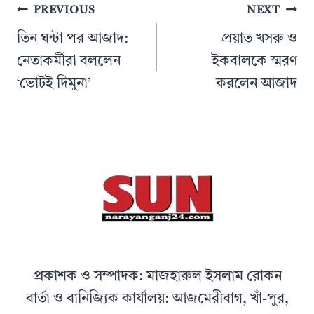
Post
PREVIOUS
NEXT
navigation
তিন ঘন্টা পর আজাদ:
প্রয়াত খসরু ও
নেতাকর্মীরা বললেন
ইকবালকে স্মরণ
‘ভোটই দিমুনা’
করলেন আজাদ
প্রকাশক ও সম্পাদক: মাজহারুল ইসলাম রোকন
বার্তা ও বানিজ্যিক কার্যালয়: আজমেরীবাগ, খাঁ-পুর,