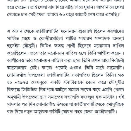
আপনি ১০ পারসেন্ট ভোট পেলেই আমরা ধরে নিব আপনি এমপি
হয়ে গেছেন। তাই খেলা বাদ দিয়ে বাড়ি গিয়ে ঘুমান। আপনি যে খেলা
খেলতে চান সেই খেলা আমরা ৬০ বছর আগেই শেষ করে এসেছি।’
এ আসন থেকে জাতীয়পার্টির মনোনয়ন প্রত্যাশি ছিলেন এরশাদের
পালিত মেয়ে ও কেন্দ্রীয়মহিলা পার্টির সাধারণ সম্পাদক অনন্যা
হুসেইন মৌসুমী। তিনিও স্বতন্ত্র প্রার্থী হিসেবে মনোনয়ন দাখিল
করেছিলেন। তবে তার মনোনয়ন বাতিল হলে তিনি আপীল করেন।
আপীলেও তার মনোনয়ন বাতিল করা হলে তিনি এখন আর নির্বাচনী
আলোচনায় নেই। কারো পক্ষেই এখনও তিনি মাঠে নামেননি।
সোনারগাঁও উপজেলা জাতীয়পার্টির সভাপতিও ছিলেন তিনি। গত
২০ নভেম্বর ফেসবুকে একটি স্ট্যাটাজকে কেন্দ্র করে মৌসুমীর
বিরুদ্ধে ডিজিটাল নিরাপত্তা আইনে মামাল দায়ের করে এমপি খোকা
অনুগামী উপজেলা ছাত্র সমাজের সভাপতি ফজলুুল হক মাস্টার। ওই
মামলার পর দিন সোনারগাঁও উপজেলা জাতীয়পার্টি থেকে মৌসুমীকে
বাদ দিয়ে নতুন আহ্বায়ক কমিটি ঘোষণা করে জেলা জাতীয়পার্টি।