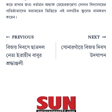
করে রাখার জন্য বর্তমান অধ্যক্ষ মেহেররুন্নেসা দোলন বিদ্যালয়ের
প্রতিষ্ঠাতাদের মতামতের ভিত্তিতে এই নবগঠিত স্কুলের নামকরণ
করেন।
Post
PREVIOUS
NEXT
navigation
বিজয় দিবসে ছাত্রদল
সোনারগাঁয়ে বিজয় দিবস
নেতা ইব্রাহীম বাবুর
উদযাপন
শ্রদ্ধাঞ্জলী