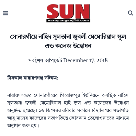
Skip
to
content
সোনারগাঁয়ে নাহিদ সুলতানা জুবলী মেমোরিয়াল স্কুল
এন্ড কলেজ উদ্বোধন
সর্বশেষ আপডেট
December 17, 2018
দিনকাল নারায়ণগঞ্জ ডটকম:
নারায়ণগঞ্জের সোনারগাঁয়ের পিরোজপুর ইউনিয়নে অবস্থিত নাহিদ
সুলতানা জুবলী মেমোরিয়াল হাই স্কুল এন্ড কলেজের উদ্বোধন
অনুষ্ঠিত হয়েছে। ১৬ ডিসেম্বর রবিবার সকালে বিদ্যালয়ের সভাপতি
আবু নাসের কাদেরের সভাপতিত্বে কোরআন তেলোওয়াতের মাধ্যমে
অনুষ্ঠান শুরু হয়।