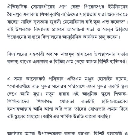
ঐতিহাসিক সোনারগাঁয়ের প্রাণ কেন্দ্র পিরোজপুর ইউনিয়নের
জৈনপুর এলাকায় শিক্ষানুরাগী ব্যক্তিদের সহায়তায় যাত্রা শুরু করতে
যাচ্ছে” নাহিদ সুলতানা জুবলী মেমোরিয়াল হাই স্কুল এন্ড কলেজ”।
এই উপলক্ষে বিদ্যালয় প্রাঙ্গনে আলোচনা সভা ও বেলুন উড়িয়ে
উদ্বোধনের মাধ্যমে বিদ্যালয়ের আনুষ্ঠানিক কার্যক্রম চালু করেন।
বিদ্যালয়ের সহকারী অধ্যক্ষ নাজমুল হাসানের উপস্থাপনায় সভায়
বক্তব্য রাখেন এলাকার ও বিভিন্ন গ্রাম থেকে আগত বিশিষ্ট ব্যক্তিবর্গ।
এ সময় কালেরকন্ঠ পত্রিকার এজিএম মঞ্জুর হোসাইন বলেন,
“সোনারগাঁয়ে এত সুন্দর মনোরম পরিবেশে এমন সুন্দর একটি স্কুল
দেখে আমি মুগ্ধ। নতুন ধারার এই আধুনিক স্কুলে শিক্ষক-
শিক্ষিকাদের শিক্ষাগত যোগ্যতা এতটাই হাই-লেভেলের
ইনশাহআল্লাহ আমি আশা করি তারা তাদের যোগ্যতার প্রমান দিবে
এই স্কুলের মাধ্যমে। আমি এর সার্বিক উন্নতি কামনা করছি।’
অনুষ্ঠানে আরো উপদেশমূলক বক্তব্য রাখেন- বিশিষ্ট ব্যবসায়ী ও