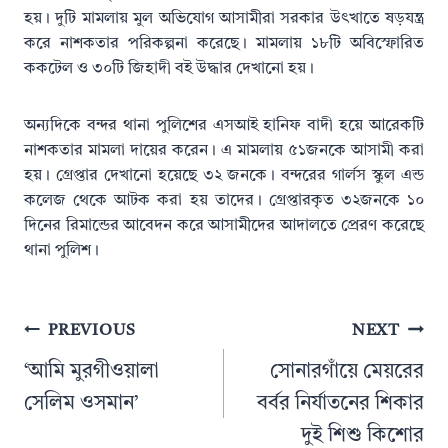
হয়। দুটি মামলায় মুল অভিযোগ আসামীরা সরকার উৎখাতে ষড়যন্ত্র
করে নাশকতার পরিকল্পনা করেছে। মামলায় ১৮টি অবিস্ফোরিত
ককটেল ও ৩০টি জিহাদী বই উদ্ধার দেখানো হয়।
অন্যদিকে বন্দর থানা পুলিশের এসআই হানিফ বাদী হয়ে আরেকটি
নাশকতার মামলা দায়ের করেন। এ মামলায় ৫১জনকে আসামী করা
হয়। গ্রেপ্তার দেখানো হয়েছে ৩২ জনকে। বন্দরের গার্লস স্কুল এন্ড
কলেজ থেকে আটক করা হয় তাদের। গ্রেপ্তারকৃত ৩২জনকে ১০
দিনের রিমান্ডের আবেদন করে আসামীদের আদালতে প্রেরণ করেছে
থানা পুলিশ।
Post
PREVIOUS
NEXT
navigation
‘আমি মুরগীওয়ালা
সোনারগাঁয়ে মেয়রের
সেলিম ওসমান’
বর্বর নির্যাতনের শিকার
দুই শিশু কিশোর