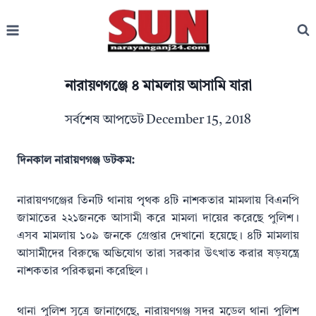
Skip
to
content
নারায়ণগঞ্জে ৪ মামলায় আসামি যারা
সর্বশেষ আপডেট
December 15, 2018
দিনকাল নারায়ণগঞ্জ ডটকম:
নারায়ণগঞ্জের তিনটি থানায় পৃৃথক ৪টি নাশকতার মামলায় বিএনপি
জামাতের ২২১জনকে আসামী করে মামলা দায়ের করেছে পুলিশ।
এসব মামলায় ১০৯ জনকে গ্রেপ্তার দেখানো হয়েছে। ৪টি মামলায়
আসামীদের বিরুদ্ধে অভিযোগ তারা সরকার উৎখাত করার ষড়যন্ত্রে
নাশকতার পরিকল্পনা করেছিল।
থানা পুলিশ সূত্রে জানাগেছে, নারায়ণগঞ্জ সদর মডেল থানা পুলিশ