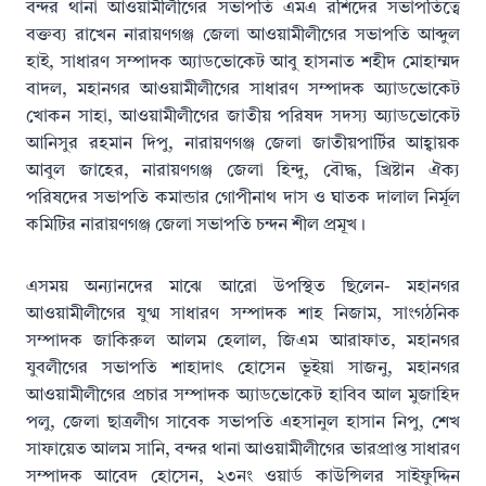
বন্দর থানা আওয়ামীলীগের সভাপতি এমএ রশিদের সভাপতিত্বে
বক্তব্য রাখেন নারায়ণগঞ্জ জেলা আওয়ামীলীগের সভাপতি আব্দুল
হাই, সাধারণ সম্পাদক অ্যাডভোকেট আবু হাসনাত শহীদ মোহাম্মদ
বাদল, মহানগর আওয়ামীলীগের সাধারণ সম্পাদক অ্যাডভোকেট
খোকন সাহা, আওয়ামীলীগের জাতীয় পরিষদ সদস্য অ্যাডভোকেট
আনিসুর রহমান দিপু, নারায়ণগঞ্জ জেলা জাতীয়পার্টির আহ্বায়ক
আবুল জাহের, নারায়ণগঞ্জ জেলা হিন্দু, বৌদ্ধ, খ্রিষ্টান ঐক্য
পরিষদের সভাপতি কমান্ডার গোপীনাথ দাস ও ঘাতক দালাল নির্মূল
কমিটির নারায়ণগঞ্জ জেলা সভাপতি চন্দন শীল প্রমূখ।
এসময় অন্যানদের মাঝে আরো উপস্থিত ছিলেন- মহানগর
আওয়ামীলীগের যুগ্ম সাধারণ সম্পাদক শাহ নিজাম, সাংগঠনিক
সম্পাদক জাকিরুল আলম হেলাল, জিএম আরাফাত, মহানগর
যুবলীগের সভাপতি শাহাদাৎ হোসেন ভূইয়া সাজনু, মহানগর
আওয়ামীলীগের প্রচার সম্পাদক অ্যাডভোকেট হাবিব আল মুজাহিদ
পলু, জেলা ছাত্রলীগ সাবেক সভাপতি এহসানুল হাসান নিপু, শেখ
সাফায়েত আলম সানি, বন্দর থানা আওয়ামীলীগের ভারপ্রাপ্ত সাধারণ
সম্পাদক আবেদ হোসেন, ২৩নং ওয়ার্ড কাউন্সিলর সাইফুদ্দিন