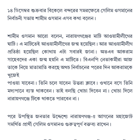
১৪ ডিসেম্বর শুক্রবার বিকেলে বন্দরের সমরক্ষেত্রে সেলিম ওসমানের
নির্বাচনী সভায় শামীম ওসমান এসব কথা বলেন।
শামীম ওসমান আরো বলেন, নারায়ণগঞ্জের মাটি আওয়ামীলীগের
ঘাটি। এ মাটিতেই আওয়ামীলীগের জন্ম হয়েছিল। আর আওয়ামীলীগ
প্রতিষ্ঠা হয়েছিল কোথায় এটা সবারই জানা। অতএব আকরাম
সাহেবদের একা জন্ম হয়নি এ মাটিতে। বিএনপি নেতাকর্মীরা আজ
তাকে নিয়ে মাতামাতি করছে অথচ নির্বাচনের পরের দিন আকরামকে
খুজেই
পাওয়া যাবেনা। তিনি চলে যাবেন উত্তরা ক্লাবে। ওখানে বসে তিনি
মদ্যপানে ব্যস্ত থাকবেন। তাই বলছি খোচা দিবেন না। খোচা দিলে
নারায়ণগঞ্জে টিকে থাকতে পারবেন না।
পরে উপস্থিত জনতার উদ্দেশ্যে নারায়ণগঞ্জ-৫ আসনের মহাজোট
সমর্থিত প্রার্থী সেলিম ওসমানও গুরুত্বপূর্ণ বক্তব্য রাখেন।