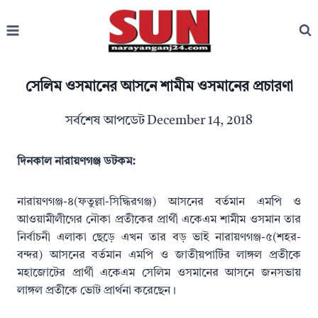
Skip
to
content
সেলিম ওসমানের আসনে শামীম ওসমানের প্রচারণা
সর্বশেষ আপডেট
December 14, 2018
দিনকাল নারায়ণগঞ্জ ডটকম:
নারায়ণগঞ্জ-৪(ফতুল্লা-সিদ্ধিরগঞ্জ) আসনের বর্তমান এমপি ও
আওয়ামীলীগের নৌকা প্রতীকের প্রার্থী একেএম শামীম ওসমান তার
নির্বাচনী এলাকা ছেড়ে এখন তার বড় ভাই নারায়ণগঞ্জ-৫(শহর-
বন্দর) আসনের বর্তমান এমপি ও জাতীয়পার্টির লাঙ্গল প্রতীকে
মহাজোটের প্রার্থী একেএম সেলিম ওসমানের আসনে জনসভায়
লাঙ্গল প্রতীকে ভোট প্রার্থনা করেছেন।