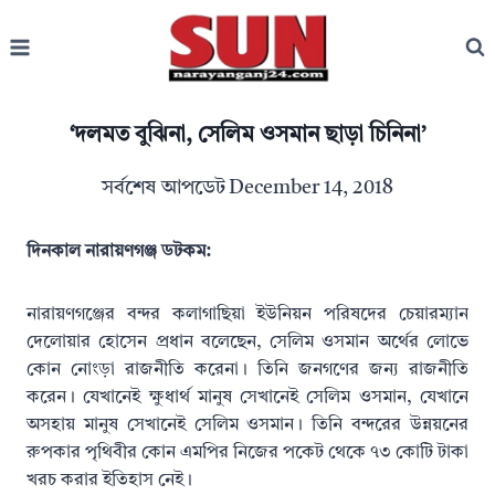
Skip
to
content
‘দলমত বুঝিনা, সেলিম ওসমান ছাড়া চিনিনা’
সর্বশেষ আপডেট
December 14, 2018
দিনকাল নারায়ণগঞ্জ ডটকম:
নারায়ণগঞ্জের বন্দর কলাগাছিয়া ইউনিয়ন পরিষদের চেয়ারম্যান
দেলোয়ার হোসেন প্রধান বলেছেন, সেলিম ওসমান অর্থের লোভে
কোন নোংড়া রাজনীতি করেনা। তিনি জনগণের জন্য রাজনীতি
করেন। যেখানেই ক্ষুধার্থ মানুষ সেখানেই সেলিম ওসমান, যেখানে
অসহায় মানুষ সেখানেই সেলিম ওসমান। তিনি বন্দরের উন্নয়নের
রুপকার পৃথিবীর কোন এমপির নিজের পকেট থেকে ৭৩ কোটি টাকা
খরচ করার ইতিহাস নেই।