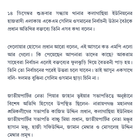
১৪ ডিসেম্বর শুক্রবার সন্ধ্যায় থানার কলাগাছিয়া ইউনিয়নের
হাজরাদী এলাকায় একেএম সেলিম ওসমানের নির্বাচনী উঠান বৈঠকে
প্রধান অতিথির বক্তব্যে তিনি এসব কথা বলেন।
দেলোয়ার হোসেন প্রধান আরো বলেন, এই আসনে কত এমপি এলো
আর গেলো। কি পেয়েছেন আপনারা তাদের কাছে? আকরাম
সাহেবরা নির্বাচন এলেই বক্তব্যের ফুলঝুড়ি দিয়ে বৈতরনী পাড় হয়।
তিনি তো নির্বাচনের পরেই উত্তরা চলে যাবেন। তাই আসুন একসাথে
বলি- দলমত বুঝিনা সেলিম ওসমান ছাড়া চিনি না।
জাতীয়পার্টির নেতা পিয়ার জাহান ভূইয়ার সভাপতিত্বে অনুষ্ঠানে
বিশেষ অতিথি হিসেবে উপস্থিত ছিলেন- নারায়ণগঞ্জ মহানগর
শ্রমিকলীগের সভাপতি কাজিম উদ্দিন প্রধান, কলাগাছিয়া ইউনিয়ন
জাতীয়পার্টির সভাপতি বাচ্চু মিয়া প্রধান, জাতীয়পার্টির নেতা মঞ্জুর
হাসান মঞ্জু, হাজী সফিউদ্দিন, জামান মেম্বার ও মোসলেহ উদ্দিন
মেম্বার প্রমূখ।