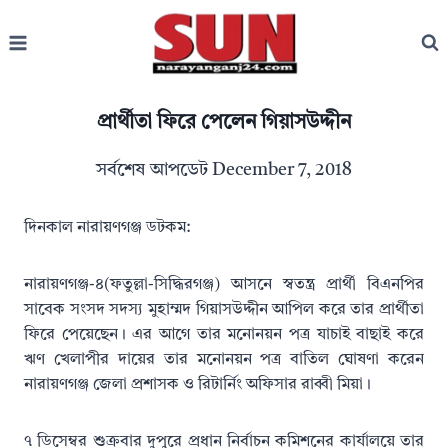
Skip
to
content
প্রার্থীতা ফিরে পেলেন গিয়াসউদ্দীন
সর্বশেষ আপডেট
December 7, 2018
দিনকাল নারায়ণগঞ্জ ডটকম:
নারায়ণগঞ্জ-৪(ফতুল্লা-সিদ্ধিরগঞ্জ) আসনে স্বতন্ত্র প্রার্থী বিএনপির
সাবেক সংসদ সদস্য মুহাম্মদ গিয়াসউদ্দীন আপিল করে তার প্রার্থীতা
ফিরে পেয়েছেন। এর আগে তার মনোনয়ন পত্র যাচাই বাছাই করে
ঋণ খেলাপীর দায়ের তার মনোনয়ন পত্র বাতিল ঘোষণা করেন
নারায়ণগঞ্জ জেলা প্রশাসক ও রিটার্নিং অফিসার রাব্বী মিয়া।
৭ ডিসেম্বর শুক্রবার দুপুরে প্রধান নির্বাচন কমিশনের কার্যালয়ে তার