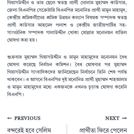
গিয়াসউদ্দীন ও তার ছেলে স্বতন্ত্র প্রার্থী গোলাম মুহাম্মদ কাউসার,
জেলা বিএনপির সেক্রেটারি বিএনপির মনোনিত প্রার্থী মামুন মাহামুদ,
কেন্দ্রীয় শ্রমিকলীগের শ্রমিক উন্নয়ন কল্যাণ বিষয়ক সম্পাদক স্বতন্ত্র
প্রার্থী কাউসার আহমেদ পলাশ ও কেন্দ্রীয় জাতীয়পার্টির সহ-
সাংগঠনিক সম্পাদক সালাউদ্দীন খোকা মোল্লার মনোনয়ন বাতিল
ঘোষণা করা হয়।
শুক্রবার মুহাম্মদ গিয়াসউদ্দীন ও মামুন মাহামুদের মনোনয়ন বৈধ
ঘোষণা করেছে নির্বাচন কমিশন। বৈধ ঘোষণার পর মুহাম্মদ
গিয়াসউদ্দীন সাংবাদিকদের জানিয়েছেন নির্বাচনে তিনি শেষ পর্যন্ত
থাকবেন। এ আসনে বিএনপির দুই মনোনিত প্রার্থী মুহাম্মদ শাহআলম
ও মামুন মাহামুদের মধ্যে একজনকে এখনও চূড়ান্ত ঘোষণা করেনি
বিএনপি।
Post
PREVIOUS
NEXT
navigation
বন্দরেই হবে সেলিম
প্রার্থীতা ফিরে পেলেন