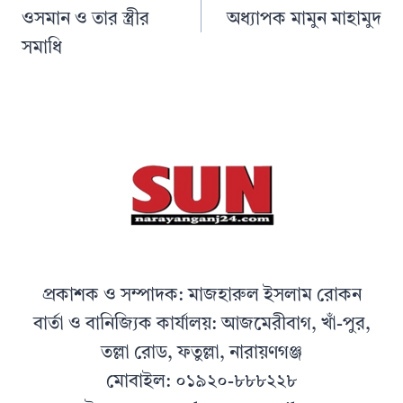
ওসমান ও তার স্ত্রীর
অধ্যাপক মামুন মাহামুদ
সমাধি
প্রকাশক ও সম্পাদক: মাজহারুল ইসলাম রোকন
বার্তা ও বানিজ্যিক কার্যালয়: আজমেরীবাগ, খাঁ-পুর,
তল্লা রোড, ফতুল্লা, নারায়ণগঞ্জ
মোবাইল: ০১৯২০-৮৮৮২২৮