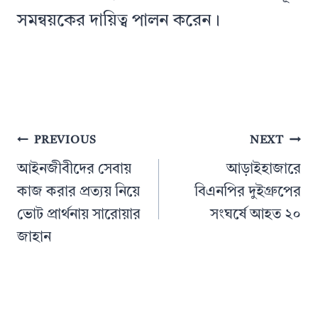
সমন্বয়কের দায়িত্ব পালন করেন।
Post
PREVIOUS
NEXT
navigation
আইনজীবীদের সেবায়
আড়াইহাজারে
কাজ করার প্রত্যয় নিয়ে
বিএনপির দুইগ্রুপের
ভোট প্রার্থনায় সারোয়ার
সংঘর্ষে আহত ২০
জাহান