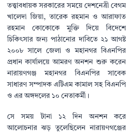
তত্ত্বাবধায়ক সরকারের সময়ে দেশনেত্রী বেগম
খালেদা জিয়া, তারেক রহমান ও আরাফাত
রহমান কোকোকে মুক্তি দিয়ে বিদেশে
চিকিৎসার জন্য পাঠানোর দাবিতে ২১ আগষ্ট
২০০৮ সালে জেলা ও মহানগর বিএনপির
প্রধান কার্যালয়ে আমরণ অনশন শুরু করেন
নারায়ণগঞ্জ মহানগর বিএনপির সাবেক
সাধারণ সম্পাদক এটিএম কামাল সহ বিএনপি
ও এর অঙ্গদলের ১০ নেতাকর্মী।
সে সময় টানা ১২ দিন অনশন করে
আলোচনার ঝড় তুলেছিলেন নারায়ণগঞ্জের