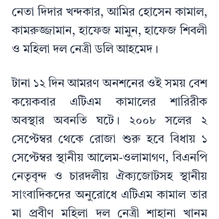
নেতা দিদার খন্দকার, আমির হোসেন কামাল,
কামরুজ্জামান, হাফেজ মামুন, হাফেজ শিবলী
ও মহিলা দল নেত্রী ডলি আহমেদ।
টানা ১২ দিন আমরণ অনশনের ওই সময় বেশ
কয়েকবার এটিএম কামালের শারিরীক
অবস্থার অবনতি ঘটে। ২০০৮ সলের ২
সেপ্টেম্বর থেকে রোজা শুরু হবে বিধায় ১
সেপ্টেম্বর স্থানীয় আলেম-ওলামাগণ, বিএনপি
নেতৃবৃন্দ ও চারদলীয় ঐক্যজোটসহ স্থানীয়
সাংবাদিকদের অনুরোধে এটিএম কামাল তার
মা প্রবীণ মহিলা দল নেত্রী শাহানা খানম