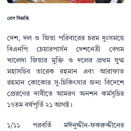
প্রেস বিজ্ঞপ্তি
দেশ, দল ও জিয়া পরিবারের চরম দুঃসময়ে
বিএনপি চেয়ারপার্সন দেশনেত্রী বেগম
খালেদা জিয়ার মুক্তি ও দলের প্রথম যুগ্ম
মহাসচিব তারেক রহমান এবং আরাফাত
রহমান কোকোর সু-চিকিৎসার জন্য বিদেশে
প্রেরণের দাবীতে আমরণ অনশন কর্মসূচির
১৭তম বর্ষপূর্তি ২১ আগষ্ট।
১/১১ পরবর্তি মঈনুদ্দীন-ফকরুদ্দীনের