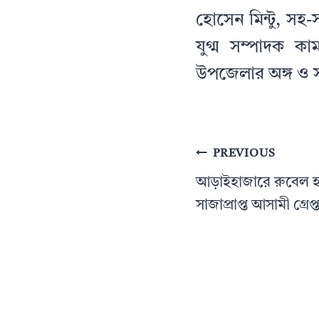
হোসেন মিন্টু, সহ
যুগ্ম সম্পাদক কা
উপজেলার অঙ্গ ও 
Post
PREVIOUS
navigation
আড়াইহাজারে রুবেল হত্
সাজাপ্রাপ্ত আসামী গ্রেপ্