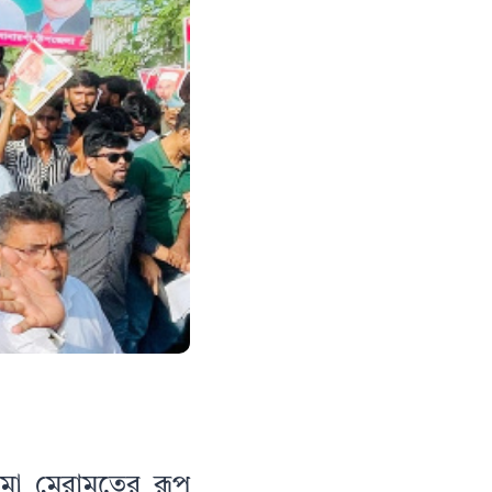
ঠামো মেরামতের রূপ