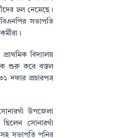
র্মীদের ঢল নেমেছে।
া বিএনপির সভাপতি
র্মীরা।
্রাথমিক বিদ্যালয়
ে শুরু করে বস্তল
৩১ দফার প্রচারপত্র
 সোনারগাঁ উপজেলা
 ছিলেন সোনারগাঁ
 সহ সভাপতি পনির