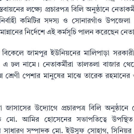
তবায়নের লক্ষ্যে প্রচারপত্র বিলি অনুষ্ঠানে নেতাক
ির্বাহী কমিটির সদস্য ও সোনারগাঁও উপজেল
্নানের নির্দেশে এই কর্মসূচি পালন করেছেন নেতাক
 বিকেলে জামপুর ইউনিয়নের মালিপাড়া সরকারী প
ের এ ঢল নামে। নেতাকর্মীরা তালতলা বাজার থেক
িন্ন শ্রেণী পেশার মানুষের মাঝে তারেক রহমানের 
 জাসাসের উদ্যোগে প্রচারপত্র বিলি অনুষ্ঠানে
 মো. আমির হোসেনের সভাপতিত্বে উপস্থিত
 সাধারণ সম্পাদক মো. ইউসুফ সোহাগ, সিনিয়র