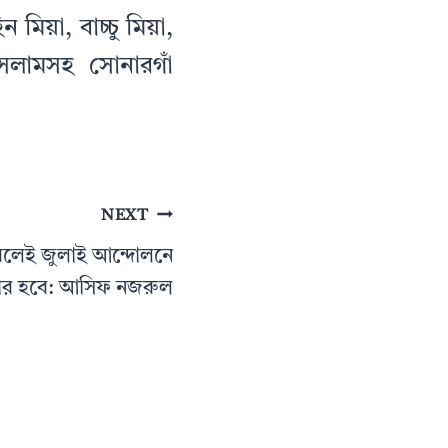
িয়া, বাচ্চু মিয়া,
 ইসলামসহ সোনারগাঁ
NEXT
লেই জুলাই আন্দোলনে
চার হবে: আসিফ নজরুল