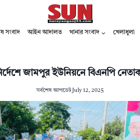
েষ সংবাদ
আইন আদালত
থানার সংবাদ
খেলাধুলা
 নির্দেশে জামপুর ইউনিয়নে বিএনপি নেতাক
সর্বশেষ আপডেট
July 12, 2025