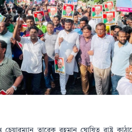
প্ত চেয়ারম্যান তারেক রহমান ঘোষিত রাষ্ট্র কা