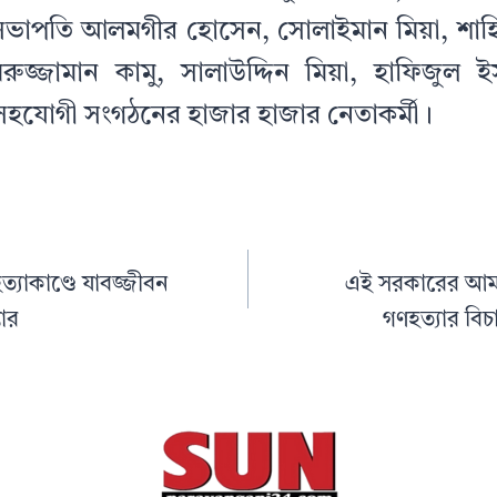
-সভাপতি আলমগীর হোসেন, সোলাইমান মিয়া, শাহিন ম
মরুজ্জামান কামু, সালাউদ্দিন মিয়া, হাফিজুল
সহযোগী সংগঠনের হাজার হাজার নেতাকর্মী।
যাকাণ্ডে যাবজ্জীবন
এই সরকারের আম
তার
গণহত্যার বি