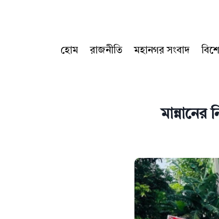
Skip
to
content
হোম
রাজনীতি
মহানগর সংবাদ
বিশ
মান্নানের