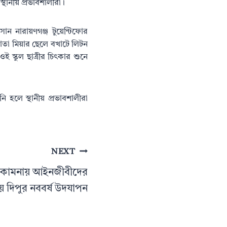
থানীয় প্রভাবশালীরা।
ান নারায়ণগঞ্জ টুয়েন্টিফোর
তোতা মিয়ার ছেলে বখাটে লিটন
ই স্কুল ছাত্রীর চিৎকার শুনে
ি হলে স্থানীয় প্রভাবশালীরা
NEXT
্তি কামনায় আইনজীবীদের
ে দিপুর নববর্ষ উদযাপন