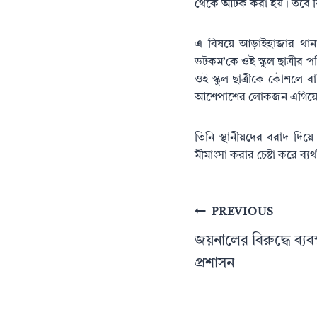
থেকে আটক করা হয়। তবে বিষয়
এ বিষয়ে আড়াইহাজার থানা প
ডটকম’কে ওই স্কুল ছাত্রীর 
ওই স্কুল ছাত্রীকে কৌশলে বা
আশেপাশের লোকজন এগিয়ে 
তিনি স্থানীয়দের বরাদ দিয়ে
মীমাংসা করার চেষ্টা করে ব
Post
PREVIOUS
navigation
জয়নালের বিরুদ্ধে ব্যবস
প্রশাসন