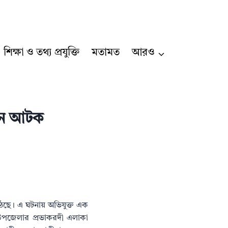
শিক্ষা ও তথ্য প্রযুক্তি
মতামত
আরও
িটন আটক
েছে। এ ঘটনায় অভিযুক্ত এক
উপজেলার প্রভাকরদী এলাকা