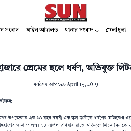
েষ সংবাদ
আইন আদালত
থানার সংবাদ
খেলাধুলা
জারে প্রেমের ছলে ধর্ষণ, অভিযুক্ত ল
সর্বশেষ আপডেট
April 15, 2019
র ডটকম:
জার উপজেলায় এক ১৪ বছর বয়সী এক স্কুল ছাত্রীকে ধর্ষণের অভিযোগ ওঠ
াজার থানা পুলিশ। ১৪ এপ্রিল রবিবার রাতে অভিযুক্ত লিটন মিয়াকে 