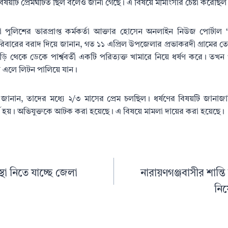
টি প্রেমঘটিত ছিল বলেও জানা গেছে। এ বিষয়ে মীমাংসার চেষ্টা করেছিল স্
ুলিশের ভারপ্রাপ্ত কর্মকর্তা আক্তার হোসেন অনলাইন নিউজ পোর্টাল ‘স
পরিবারের বরাদ দিয়ে জানান, গত ১১ এপ্রিল উপজেলার প্রভাকরদী গ্রামের 
ড়ি থেকে ডেকে পার্শ্ববর্তী একটি পরিত্যক্ত খামারে নিয়ে ধর্ষণ করে। তখন ও
এলে লিটন পালিয়ে যান।
 জানান, তাদের মধ্যে ২/৩ মাসের প্রেম চলছিল। ধর্ষণের বিষয়টি জানাজান
্যর্থ হয়। অভিযুক্তকে আটক করা হয়েছে। এ বিষয়ে মামলা দায়ের করা হয়েছে।
্থা নিতে যাচ্ছে জেলা
নারায়ণগঞ্জবাসীর শান
নিয়