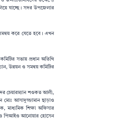
ও জনপ্রতিনিধিদের উদ্দেশ্যে
চালিয়ে যাচ্ছে। সদর উপজেলার
সমন্বয় করে যেতে হবে। এখন
 কমিটির সভায় প্রধান অতিথি
ান, উন্নয়ন ও সমন্বয় কমিটির
দের চেয়ারম্যান শওকত আলী,
 মোঃ আসাদুজ্জামান ছাড়াও
, মাধ্যমিক শিক্ষা অফিসার
র রায় ও পিআইও আনোয়ার হোসেন