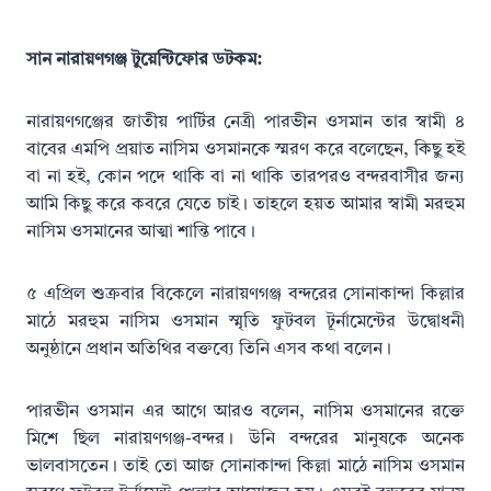
সান নারায়ণগঞ্জ টুয়েন্টিফোর ডটকম:
নারায়ণগঞ্জের জাতীয় পার্টির নেত্রী পারভীন ওসমান তার স্বামী ৪
বাবের এমপি প্রয়াত নাসিম ওসমানকে স্মরণ করে বলেছেন, কিছু হই
বা না হই, কোন পদে থাকি বা না থাকি তারপরও বন্দরবাসীর জন্য
আমি কিছু করে কবরে যেতে চাই। তাহলে হয়ত আমার স্বামী মরহুম
নাসিম ওসমানের আত্মা শান্তি পাবে।
৫ এপ্রিল শুক্রবার বিকেলে নারায়ণগঞ্জ বন্দরের সোনাকান্দা কিল্লার
মাঠে মরহুম নাসিম ওসমান স্মৃতি ফুটবল টূর্নামেন্টের উদ্বোধনী
অনুষ্ঠানে প্রধান অতিথির বক্তব্যে তিনি এসব কথা বলেন।
পারভীন ওসমান এর আগে আরও বলেন, নাসিম ওসমানের রক্তে
মিশে ছিল নারায়ণগঞ্জ-বন্দর। উনি বন্দরের মানুষকে অনেক
ভালবাসতেন। তাই তো আজ সোনাকান্দা কিল্লা মাঠে নাসিম ওসমান