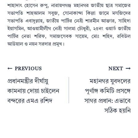
শাহাদাৎ হোসেন রুপু, নারায়ণগঞ্জ মহানগর জাতীয় ছাত্র সমাজের
সভাপতি শাহআলম সবুজ, সোনাকান্দা কিল্লা জামে মসজিদের
সভাপতি এবাদুল্লাহ, জাতীয় পার্টির নেত্রী শারমীন আক্তার, সাহিদা
ইয়াসমিন, আওয়ামীলীগ নেত্রী সালমা চৌধুরী, ২৫নং ওয়ার্ড জাতীয়
পার্টির নেতা শরিফ, সমাজসেবক সায়েম, মোঃ শহিদ, রবিউল
আউয়াল ও নয়ন সরদার প্রমূখ।
Post
PREVIOUS
NEXT
navigation
প্রধানমন্ত্রীর দীর্ঘায়ু
মহানগর যুবদলের
কামনায় দোয়া চাইলেন
পূর্ণাঙ্গ কমিটি প্রসঙ্গে
বন্দরের এমএ রশিদ
সাগর প্রধান: এভাবে
সঠিক হয়নি