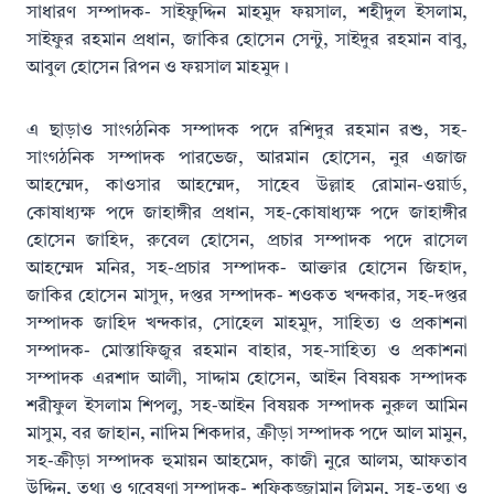
সাধারণ সম্পাদক- সাইফুদ্দিন মাহমুদ ফয়সাল, শহীদুল ইসলাম,
সাইফুর রহমান প্রধান, জাকির হোসেন সেন্টু, সাইদুর রহমান বাবু,
আবুল হোসেন রিপন ও ফয়সাল মাহমুদ।
এ ছাড়াও সাংগঠনিক সম্পাদক পদে রশিদুর রহমান রশু, সহ-
সাংগঠনিক সম্পাদক পারভেজ, আরমান হোসেন, নুর এজাজ
আহম্মেদ, কাওসার আহম্মেদ, সাহেব উল্লাহ রোমান-ওয়ার্ড,
কোষাধ্যক্ষ পদে জাহাঙ্গীর প্রধান, সহ-কোষাধ্যক্ষ পদে জাহাঙ্গীর
হোসেন জাহিদ, রুবেল হোসেন, প্রচার সম্পাদক পদে রাসেল
আহম্মেদ মনির, সহ-প্রচার সম্পাদক- আক্তার হোসেন জিহাদ,
জাকির হোসেন মাসুদ, দপ্তর সম্পাদক- শওকত খন্দকার, সহ-দপ্তর
সম্পাদক জাহিদ খন্দকার, সোহেল মাহমুদ, সাহিত্য ও প্রকাশনা
সম্পাদক- মোস্তাফিজুর রহমান বাহার, সহ-সাহিত্য ও প্রকাশনা
সম্পাদক এরশাদ আলী, সাদ্দাম হোসেন, আইন বিষয়ক সম্পাদক
শরীফুল ইসলাম শিপলু, সহ-আইন বিষয়ক সম্পাদক নুরুল আমিন
মাসুম, বর জাহান, নাদিম শিকদার, ক্রীড়া সম্পাদক পদে আল মামুন,
সহ-ক্রীড়া সম্পাদক হুমায়ন আহমেদ, কাজী নুরে আলম, আফতাব
উদ্দিন, তথ্য ও গবেষণা সম্পাদক- শফিকুজ্জামান লিমন, সহ-তথ্য ও