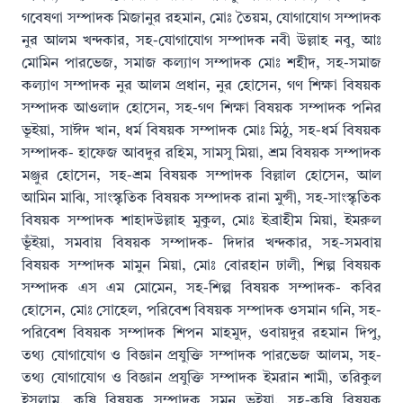
গবেষণা সম্পাদক মিজানুর রহমান, মোঃ তৈয়ম, যোগাযোগ সম্পাদক
নুর আলম খন্দকার, সহ-যোগাযোগ সম্পাদক নবী উল্লাহ নবু, আঃ
মোমিন পারভেজ, সমাজ কল্যাণ সম্পাদক মোঃ শহীদ, সহ-সমাজ
কল্যাণ সম্পাদক নুর আলম প্রধান, নুর হোসেন, গণ শিক্ষা বিষয়ক
সম্পাদক আওলাদ হোসেন, সহ-গণ শিক্ষা বিষয়ক সম্পাদক পনির
ভূইয়া, সাঈদ খান, ধর্ম বিষয়ক সম্পাদক মোঃ মিঠু, সহ-ধর্ম বিষয়ক
সম্পাদক- হাফেজ আবদুর রহিম, সামসু মিয়া, শ্রম বিষয়ক সম্পাদক
মঞ্জুর হোসেন, সহ-শ্রম বিষয়ক সম্পাদক বিল্লাল হোসেন, আল
আমিন মাঝি, সাংস্কৃতিক বিষয়ক সম্পাদক রানা মুন্সী, সহ-সাংস্কৃতিক
বিষয়ক সম্পাদক শাহাদউল্লাহ মুকুল, মোঃ ইব্রাহীম মিয়া, ইমরুল
ভূঁইয়া, সমবায় বিষয়ক সম্পাদক- দিদার খন্দকার, সহ-সমবায়
বিষয়ক সম্পাদক মামুন মিয়া, মোঃ বোরহান ঢালী, শিল্প বিষয়ক
সম্পাদক এস এম মোমেন, সহ-শিল্প বিষয়ক সম্পাদক- কবির
হোসেন, মোঃ সোহেল, পরিবেশ বিষয়ক সম্পাদক ওসমান গনি, সহ-
পরিবেশ বিষয়ক সম্পাদক শিপন মাহমুদ, ওবায়দুর রহমান দিপু,
তথ্য যোগাযোগ ও বিজ্ঞান প্রযুক্তি সম্পাদক পারভেজ আলম, সহ-
তথ্য যোগাযোগ ও বিজ্ঞান প্রযুক্তি সম্পাদক ইমরান শামী, তরিকুল
ইসলাম, কৃষি বিষয়ক সম্পাদক সুমন ভূইয়া, সহ-কৃষি বিষয়ক