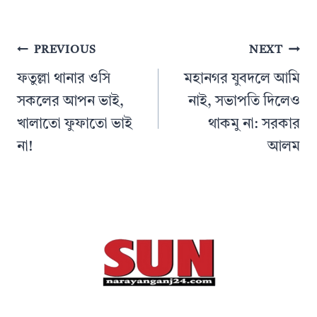
Post
PREVIOUS
NEXT
navigation
ফতুল্লা থানার ওসি
মহানগর যুবদলে আমি
সকলের আপন ভাই,
নাই, সভাপতি দিলেও
খালাতো ফুফাতো ভাই
থাকমু না: সরকার
না!
আলম