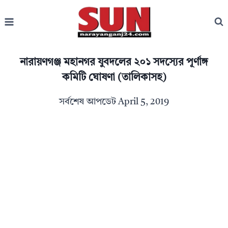
Skip
to
content
নারায়ণগঞ্জ মহানগর যুবদলের ২০১ সদস্যের পূর্ণাঙ্গ
কমিটি ঘোষণা (তালিকাসহ)
সর্বশেষ আপডেট
April 5, 2019