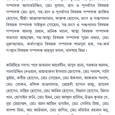
সম্পাদক আসাবউদ্দিন, মোঃ দুলাল, ত্রাণ ও পূণর্বাসন বিষয়ক
সম্পাদক মোঃ মুসা, সহ-ত্রাণ ও পূণর্বাসন বিষয়ক সম্পাদক জাকির
হোসেন, মীর্জা আক্তারুজ্জামান, ফারুক হোসেন, মৎস ও পশুপালন
বিষয়ক সম্পাদক সাইফুল সোহেল, সহ-মৎস ও পশুপালন বিষয়ক
সম্পাদক আলফু প্রধান, মানিক মন্ডল, স্বাস্থ্য বিষয়ক সম্পাদক
ফয়সাল আহম্মেদ, সহ-স্বাস্থ্য বিষয়ক সম্পাদক সুমন প্রধান, মোঃ
নুরুজ্জামান, কর্মসংস্থান বিষয়ক সম্পাদক শামসুল হক, সহ-কর্ম
সংস্থান বিষয়ক সম্পাদক মাহবুব মন্ডল, বাদশাহ মিয়া।
কমিটিতে সদস্য পদে জয়নাল আবেদীন, মাসুদ রানা, সরকার আলম,
সালাউদ্দিন দেওয়ান, মাজহারুল ইসলাম জোসেফ, মোঃ পলাশ, সানি
ভূইয়া, কবীর হোসেন, মোঃ সোহেল, মোঃ ইকবাল, আকরাম পলাশ,
মোঃ খোকন, রফিক হাওলাদার, মেহেদী হাসান রাজু, জাবেদ
হোসেন, নাছির হোসেন, মোঃ আমির হোসেন, বিল্লাল হোসেন, মিলন
খান, হোসাইন জনি, মোঃ ইমন, মোঃ আব্দুল হালিম, উত্তম কুমার দে,
নুর মোহাম্মদ, মোঃ আল-আমিন হুসাইন, মোঃ সেলিম মিয়া, মোঃ
বাদশা মিয়া, আঃ আউয়াল, মোঃ জসিম, মোঃ মতিউর রহমান মনু,