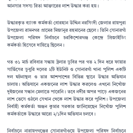
আনসার সদস্য রিতা আক্তারের লাশ উদ্ধার করা হয়।
উদ্ধারকৃত ব্যাংক কর্মকর্তা বোরহান উদ্দিন নরসিংদী জেলার রায়পুরা
উপজেলা রামনগর গ্রামের মিজানুর রহমানের ছেলে। তিনি সোনারগাঁ
উপজেলা পরিষদ নির্বাচনে চরকিশোরগঞ্জ কেন্দ্রে প্রিজাইডিং
কর্মকর্তা হিসেবে দায়িত্বে ছিলেন।
গত ৩১ মার্চ রবিবার সন্ধায় ট্রলার ডুবির পর গত ২ দিন ধরে ফায়ার
সার্ভিসের ডুবুরি দলের ২টি ইউনিট ও সোনারগাঁ থানা পুলিশ একটি
দল ঘটনাস্থল ও তার আশপাশের বিভিন্ন স্থানে উদ্ধার অভিযান
চালায়। অভিযানে একজনের লাশ উদ্ধার করলেও এখনো নিখোঁজ
দুইজনের সন্ধান মেলাতে পারেনি। তবে নদীর অপর পাড়ে একজনের
লাশ ভেসে ওঠলে সেখান থেকে লাশ উদ্ধার করে পুলিশ। উপজেলা
নির্বাহী কর্মকর্তা অঞ্জন কুমার সরকার জানিয়েছেন নিখোঁজ পুলিশ
কর্মকর্তাকে উদ্ধারে আরো ২/১দিন অভিযান চলবে।
নির্বাচনে নারায়ণগঞ্জের সোনারগাঁওয়ে উপজেলা পরিষদ নির্বাচনে