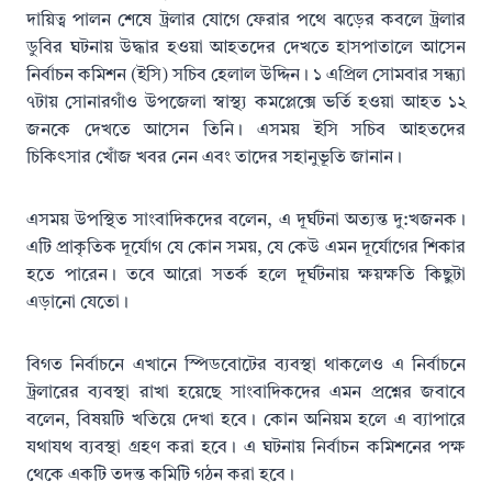
দায়িত্ব পালন শেষে ট্রলার যোগে ফেরার পথে ঝড়ের কবলে ট্রলার
ডুবির ঘটনায় উদ্ধার হওয়া আহতদের দেখতে হাসপাতালে আসেন
নির্বাচন কমিশন (ইসি) সচিব হেলাল উদ্দিন। ১ এপ্রিল সোমবার সন্ধ্যা
৭টায় সোনারগাঁও উপজেলা স্বাস্থ্য কমপ্লেক্সে ভর্তি হওয়া আহত ১২
জনকে দেখতে আসেন তিনি। এসময় ইসি সচিব আহতদের
চিকিৎসার খোঁজ খবর নেন এবং তাদের সহানুভূতি জানান।
এসময় উপস্থিত সাংবাদিকদের বলেন, এ দূর্ঘটনা অত্যন্ত দু:খজনক।
এটি প্রাকৃতিক দূর্যোগ যে কোন সময়, যে কেউ এমন দূর্যোগের শিকার
হতে পারেন। তবে আরো সতর্ক হলে দূর্ঘটনায় ক্ষয়ক্ষতি কিছুটা
এড়ানো যেতো।
বিগত নির্বাচনে এখানে স্পিডবোটের ব্যবস্থা থাকলেও এ নির্বাচনে
ট্রলারের ব্যবস্থা রাখা হয়েছে সাংবাদিকদের এমন প্রশ্নের জবাবে
বলেন, বিষয়টি খতিয়ে দেখা হবে। কোন অনিয়ম হলে এ ব্যাপারে
যথাযথ ব্যবস্থা গ্রহণ করা হবে। এ ঘটনায় নির্বাচন কমিশনের পক্ষ
থেকে একটি তদন্ত কমিটি গঠন করা হবে।