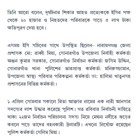
তিনি আরো বলেন, দূর্ঘটনার শিকার আহত প্রত্যেককে ইসির পক্ষ
থেকে ২০ হাজার ও নিহতদের পরিবারকে সাড়ে ৫ লাখ টাকা
ক্ষতিপূরণ দেয়া হবে।
এসময় ইসি সচিবের সাথে উপস্থিত ছিলেন- নারায়ণগঞ্জ জেলা
প্রশাসক মো: রাব্বী মিয়া, সোনারগাঁও উপজেলা নির্বাহী কর্মকর্তা
অঞ্জন কুমার সরকার, সোনারগাঁও নির্বাচন কর্মকর্তা জসিম উদ্দিন,
সোনারগাঁও থানা পুলিশের ভারপ্রাপ্ত কর্মকর্তা মনিরুজ্জামান,
উপজেলা স্বাস্থ্য পরিবার পরিকল্পনা কর্মকর্তা ডা: হালিমা খাতুনসহ
প্রশাসনের বিভিন্ন কর্মকর্তা।
১ এপ্রিল সোমবার সকালে রিতা আক্তার নামের এক নারী আনসার
সদস্যের লাশ উদ্ধার করেছে পুলিশ। গত রবিবার নির্বাচনী দায়িত্বে
থাকা ২২জন নির্বাচন পরিচালনা সদস্য নিয়ে মেঘনা নদীতে ঝড়ের
কবলে পড়ে তাদের বহনকারী ট্টলারটি। এখনো নিখোঁজ রয়েছেন
পুলিশ কর্মকর্তা সেলিম মিয়া।