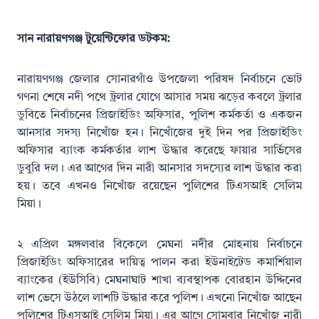
সান নারায়ণগঞ্জ টুয়েন্টিফোর ডটকম:
নারায়ণগঞ্জ জেলার সোনারগাঁও উপজেলা পরিষদ নির্বাচনে ভোট
গণনা শেষে নদী পথে ট্রলার যোগে আসার সময় ঝড়ের কবলে ট্রলার
ডুবিতে নির্বাচনের প্রিজাইডিং অফিসার, পুলিশ কর্মকর্তা ও একজন
আনসার সদস্য নিখোঁজ হন। নিখোঁজের দুই দিন পর প্রিজাইডিং
অফিসার ব্যাংক কর্মকর্তার লাশ উদ্ধার করেছে ফায়ার সার্ভিসের
ডুবুরি দল। এর আগের দিন নারী আনসার সদস্যের লাশ উদ্ধার করা
হয়। তবে এখনও নিখোঁজ রয়েছেন পুলিশের টিএসআই সেলিম
মিয়া।
২ এপ্রিল মঙ্গলবার বিকেলে মেঘনা নদীর মোহনায় নির্বাচনে
প্রিজাইডিং অফিসারের দায়িত্ব পালন করা ইউনাইটেড কমার্শিয়াল
ব্যাংকের (ইউসিবি) মেঘনাঘাট শাখা ব্যবস্থাপক বোরহান উদ্দিনের
লাশ ভেসে উঠলে লাশটি উদ্ধার করে পুলিশ। এখনো নিখোঁজ আছেন
পুলিশের টিএসআই সেলিম মিয়া। এর আগে সোমবার নিখোঁজ নারী