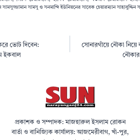
ামসুজ্জামান সামসু ও সনমান্দি ইউনিয়নের সাবেক চেয়ারম্যান সাহাবুদ্দিন সাব
ই করে ভোট দিবেন:
সোনারগাঁয়ে নৌকা নিয়ে 
ইম ইকবাল
নৌকার 
প্রকাশক ও সম্পাদক: মাজহারুল ইসলাম রোকন
বার্তা ও বানিজ্যিক কার্যালয়: আজমেরীবাগ, খাঁ-পুর,