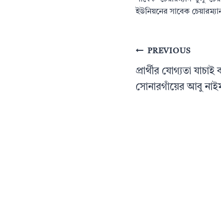
ইউনিয়নের সাবেক চেয়ারম্যান স
Post
PREVIOUS
navigation
প্রার্থীর যোগ্যতা যাচা
সোনারগাঁয়ের আবু না