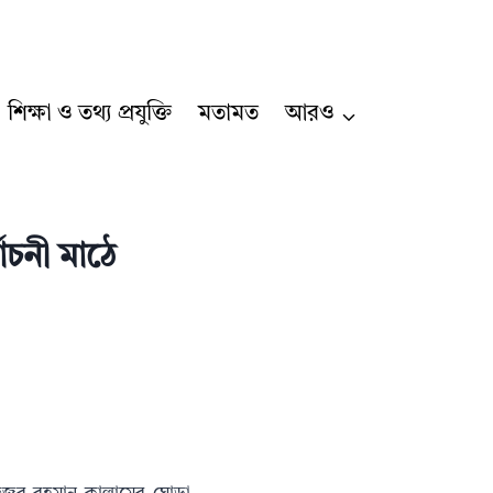
শিক্ষা ও তথ্য প্রযুক্তি
মতামত
আরও
াচনী মাঠে