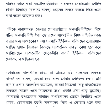
বাহিরে কাজ করা সনমান্দি ইউনিয়ন পরিষদের চেয়ারম্যান জাহিদ
হাসান জিন্নাহর বিরুদ্ধে ব্যবস্থা গ্রহণের বিষয়ে বলতে গিয়ে এমন
কথা বলেন জহিরুল হক।
এদিকে নারায়ণগঞ্জ জেলার সোনারগাঁয়ের জনপ্রতিনিধিদের নিয়ে
গঠিত জনপ্রতিনিধি ঐক্য ফোরামের সাংগঠনিক নিয়ম বহির্ভূত কাজ
করার জন্য সংগঠনের সদস্য সনমান্দি ইউনিয়ন পরিষদের চেয়ারম্যান
জাহিদ হাসান জিন্নাহর বিরুদ্ধে সাংগঠনিক ব্যবস্থা নেয়া হবে বলে
জানিয়েছেন সংগঠনটির সেক্রেটারি বারদী ইউনিয়ন পরিষদের
চেয়ারম্যান জহিরুল হক।
ফোরামের সাংগঠনিক নিয়ম না মানলে ওই সদেস্যের বিরুদ্ধে
সাংগঠনিক ব্যবস্থা নেওয়া হবে বলে জানান জহিরুল হক। তিনি
স্থানীয় একটি অনলাইন বলেছেন, আমরা নিজেরা কিছু রাজনৈতিক
বিষয়কে সামনে এসে নিজেদের মধ্যে একটি ঐক্য গড়ে তুলেছি।
সোনারগাঁ উপজেলার সাধারণ নাগরিকদের ভোটে নির্বাচিত এমন
মেয়র, চেয়ারম্যান ইউপি সদস্যদের নিয়ে এ ফোরাম গঠন করা