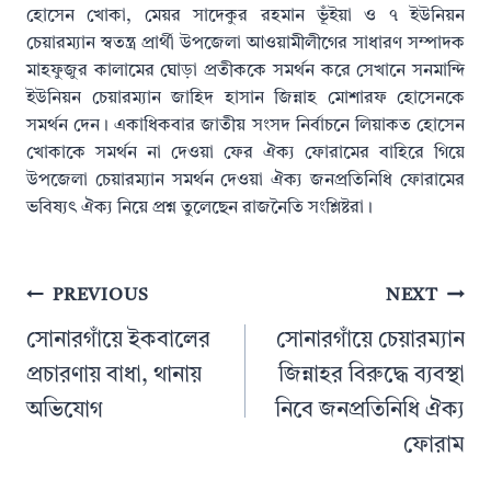
হোসেন খোকা, মেয়র সাদেকুর রহমান ভূঁইয়া ও ৭ ইউনিয়ন
চেয়ারম্যান স্বতন্ত্র প্রার্থী উপজেলা আওয়ামীলীগের সাধারণ সম্পাদক
মাহফুজুর কালামের ঘোড়া প্রতীককে সমর্থন করে সেখানে সনমান্দি
ইউনিয়ন চেয়ারম্যান জাহিদ হাসান জিন্নাহ মোশারফ হোসেনকে
সমর্থন দেন। একাধিকবার জাতীয় সংসদ নির্বাচনে লিয়াকত হোসেন
খোকাকে সমর্থন না দেওয়া ফের ঐক্য ফোরামের বাহিরে গিয়ে
উপজেলা চেয়ারম্যান সমর্থন দেওয়া ঐক্য জনপ্রতিনিধি ফোরামের
ভবিষ্যৎ ঐক্য নিয়ে প্রশ্ন তুলেছেন রাজনৈতি সংশ্লিষ্টরা।
Post
PREVIOUS
NEXT
navigation
সোনারগাঁয়ে ইকবালের
সোনারগাঁয়ে চেয়ারম্যান
প্রচারণায় বাধা, থানায়
জিন্নাহর বিরুদ্ধে ব্যবস্থা
অভিযোগ
নিবে জনপ্রতিনিধি ঐক্য
ফোরাম