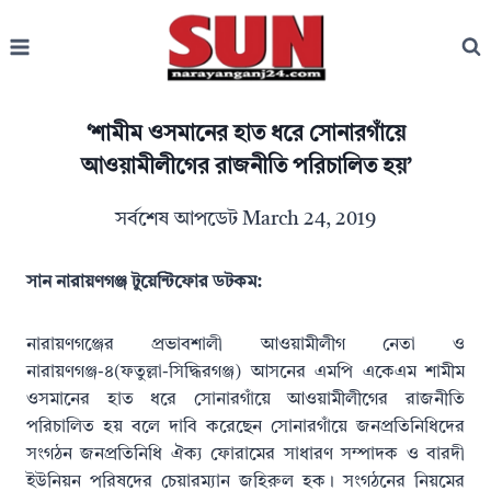
Skip
to
content
‘শামীম ওসমানের হাত ধরে সোনারগাঁয়ে
আওয়ামীলীগের রাজনীতি পরিচালিত হয়’
সর্বশেষ আপডেট
March 24, 2019
সান নারায়ণগঞ্জ টুয়েন্টিফোর ডটকম:
নারায়ণগঞ্জের প্রভাবশালী আওয়ামীলীগ নেতা ও
নারায়ণগঞ্জ-৪(ফতুল্লা-সিদ্ধিরগঞ্জ) আসনের এমপি একেএম শামীম
ওসমানের হাত ধরে সোনারগাঁয়ে আওয়ামীলীগের রাজনীতি
পরিচালিত হয় বলে দাবি করেছেন সোনারগাঁয়ে জনপ্রতিনিধিদের
সংগঠন জনপ্রতিনিধি ঐক্য ফোরামের সাধারণ সম্পাদক ও বারদী
ইউনিয়ন পরিষদের চেয়ারম্যান জহিরুল হক। সংগঠনের নিয়মের