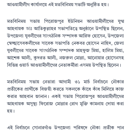
আওয়ামীলীগ কার্যালয়ে এই মতবিনিময় সভাটি অনুষ্ঠিত হয়।
মতবিনিময় সভায় পিরোজপুর ইউনিয়ন আওয়ামীলীগের যুগ্ম
আহবায়ক ডাঃ আতিকুল্লাহর সভাপতিত্বে অনুষ্ঠানে উপস্থিত ছিলেন,
উপজেলা যুবলীগের সাংগঠনিক সম্পাদক আরিফ হোসেন, উপজেলা
স্বেচ্ছাসেবকলীগের সাবেক সভাপতি নেকবর হোসেন নাহিদ, জেলা
যুবলীগের সাবেক সাংগঠনিক সম্পাদক মাহফুজ মিয়া, হালিম মিয়া,
আশেক আলী, কুদরত আলী, নজরুল মোল্লা, আনোয়ার হোসেনসহ
বিভিন্ন ওয়ার্ড আওয়ামীলীগের নেতাকর্মীরা এসময় উপস্থিত ছিলেন।
মতবিনিময় সভায় নেতারা আগামী ৩১ মার্চ নির্বাচনে নৌকার
প্রতীকের প্রার্থীকে বিজয়ী করতে সকলকে কাঁধে কাঁধ মিলিয়ে কাজ
করার আহবান জানান। একই সভায় পিরোজপুর আওয়ামীলীগের
আহবায়ক অসুস্থ্য ফিরোজ মোল্লার রোগ মুক্তি কামনায় দোয়া করা
হয়।
এই নির্বাচনে সোনারগাঁও উপজেলা পরিষদে নৌকা প্রতীক পান