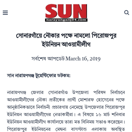
Skip
to
content
সোনারগাঁয়ে নৌকার পক্ষে নামলো পিরোজপুর
ইউনিয়ন আওয়ামীলীগ
সর্বশেষ আপডেট
March 16, 2019
সান নারায়ণগঞ্জ টুয়েন্টিফোর ডটকম:
নারায়ণগঞ্জ জেলার সোনারগাঁও উপজেলা পরিষদ নির্বাচনে
আওয়ামীলীগের নৌকা প্রতীকের প্রার্থী মোশারফ হোসেনের পক্ষে
আনুষ্ঠানিকভাবে নির্বাচনী প্রচারণায় নেমেছে উপজেলার পিরোজপুর
ইউনিয়ন আওয়ামীলীগের নেতাকর্মীরা। এ বিষয়ে ১৬ মার্চ শনিবার
ইউনিয়ন আওয়ামীলীগ কার্যালয়ে তারা মত বিনিময় সভাও করেছেন।
পিরোজপুুর ইউনিয়নের মেঘনা বাসস্টান্ড এলাকায় অবস্থিত