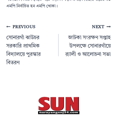
এমপি নির্বাচিত হন এমপি খোকা।
Post
PREVIOUS
NEXT
navigation
সোনারগাঁ ঝাউচর
জাটকা সংরক্ষণ সপ্তাহ
সরকারি প্রাথমিক
উপলক্ষে সোনারগাঁয়ে
বিদ্যালয়ে পুরস্কার
র‌্যালী ও আলোচনা সভা
বিতরণ