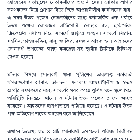
হোসেনের সভাস্থলের নেতাকর্মীদের উস্কানী দেয়। নৌকার প্রার্থীর
সমর্থকদের নিয়ে শ্লোগান দিতে দিতে আওয়ামীলীগ কার্যালয়ের যায়।
এ সময় উভয় পক্ষের নেতাকর্মীদের মধ্যে তর্কাতর্কির এক পর্যায়ে
উভয় পক্ষের লোকজন লাঠিসোটা, লোহার রড, হকিস্টিক,
ক্রিকেটের স্ট্যাম্প নিয়ে সংঘর্ঘে জড়িয়ে পড়েন। সংঘর্ষে মিজান,
মহসিন, তাইজউদ্দিন, বাবু, জাকির, রমজান আহত হয়। আহতদের
সোনারগাঁ উপজেলা স্বাস্থ্য কমপ্লেক্স সহ স্থানীয় ক্লিনিকে চিকিৎসা
দেওয়া হয়েছে।
ঘটনার বিষয়ে সোনারগাঁ থানা পুুলিশের ভারপ্রাপ্ত কর্মকর্তা
মনিরুজ্জামান জানান, তালতলা এলাকায় আওয়ামীলীগ ও স্বতন্ত্র
প্রার্থীর সমর্থকদের মধ্যে সংঘর্ষের খবর পেয়ে পুলিশ ঘটনাস্থলে গিয়ে
পরিস্থিতি নিয়ন্ত্রনে আনে। এ ঘটনায় উভয় পক্ষের ৫ জন আহত
হয়েছেন। আহতদের হাসপাতালে পাঠানো হয়েছে। এ ঘটনায় উভয়
পক্ষ অভিযোগ দায়ের করবেন বলে জানিয়েছেন।
এখানে উল্লেখ্য গত ৪ মার্চ সোনারগাঁ উপজেলা পরিষদ নির্বাচনে
মনোনয়নপত্র জমা দিতে এসে আওয়ামীলীগ প্রার্থী মোশারফ হোসেন