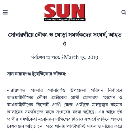
Skip
to
content
সোনারগাঁয়ে নৌকা ও ঘোড়া সমর্থকদের সংঘর্ষ, আহত
৫
সর্বশেষ আপডেট
March 15, 2019
সান নারায়ণঞ্জ টুয়েন্টিফোর ডটকম:
নারায়ণগঞ্জ জেলার সোনারগঁও উপজেলা পরিষদ নির্বাচনে
আওয়ামীলীগের নৌকা প্রতীকের প্রার্থী মোশারফ হোসেন ও
আওয়ামীলীগের বিদ্রোহী প্রার্থী ঘোড়া প্রতীকে মাহফুজুর রহমান
কালামের সমর্থকদের মাঝে সংঘর্ষের ঘটনা ঘটেছে। এর আগে দুই
প্রার্থীর সমর্থকেরা মনোনয়ন দাখিলের দিনেও সংঘর্ষে জড়িয়ে পড়লে
বেশকজন আহত হন। পরে থানায় পাল্টাপাল্টি মামলাও দায়ের করে