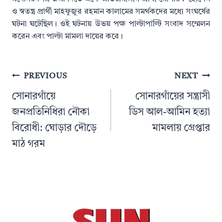
ও স্বতন্ত্র প্রার্থী মাহফুজুর রহমান কালামের সমর্থকদের মধ্যে সংঘর্ষের
ঘটনা ঘটেছিল। ওই ঘটনায় উভয় পক্ষ পাল্টাপাল্টি সংবাদ সম্মেলন
করেন এবং পাল্টা মামলা দায়ের করে।
Post
PREVIOUS
NEXT
navigation
সোনারগাঁয়ে
সোনারগাঁয়ের সন্ত্রাসী
জনপ্রতিনিধিরা নৌকা
ডিস আল-আমিন হত্যা
বিরোধী: ঘোড়ার দৌড়ে
মামলায় গ্রেপ্তার
মাঠ গরম