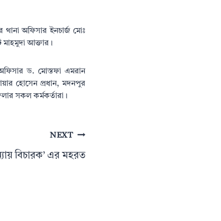
দর থানা অফিসার ইনচার্জ মোঃ
 মাহমুদা আক্তার।
অফিসার ড. মোস্তফা এমরান
য়ার হোসেন প্রধান, মদনপুর
লার সকল কর্মকর্তারা।
NEXT
‘ন্যায় বিচারক’ এর মহরত