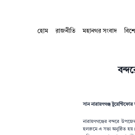
Skip
to
content
হোম
রাজনীতি
মহানগর সংবাদ
বিশ
বন্দ
সান নারায়ণগঞ্জ টুয়েন্টিফো
নারায়ণগঞ্জের বন্দরে উপজে
হলরুমে এ সভা অনুষ্ঠিত হয়