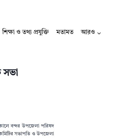
শিক্ষা ও তথ্য প্রযুক্তি
মতামত
আরও
ক সভা
 সকালে বন্দর উপজেলা পরিষদ
বয় কমিটির সভাপতি ও উপজেলা