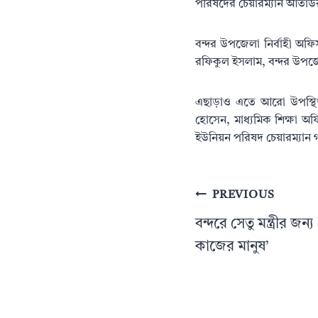
পরিষদের চেয়ারম্যান আতাউ
বন্দর উপজেলা নির্বাহী অফি
রফিকুল ইসলাম, বন্দর উপজে
এছাড়াও এতে আরো উপস্থিত
হোসেন, মাধ্যমিক শিক্ষা 
ইউনিয়ন পরিষদ চেয়ারম্যান 
Post
PREVIOUS
navigation
বন্দরে সেতু মন্ত্রীর জন্
কাজের মানুষ’