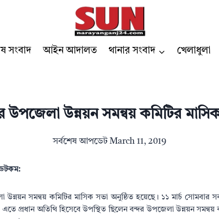
েষ সংবাদ
আইন আদালত
থানার সংবাদ
খেলাধুলা
রে উপজেলা উন্নয়ন সমন্বয় কমিটির মাসি
সর্বশেষ আপডেট
March 11, 2019
র ডটকম:
লা উন্নয়ন সমন্বয় কমিটির মাসিক সভা অনুষ্ঠিত হয়েছে। ১১ মার্চ সোমবার
। এতে প্রধান অতিথি হিসেবে উপস্থিত ছিলেন বন্দর উপজেলা উন্নয়ন সমন্