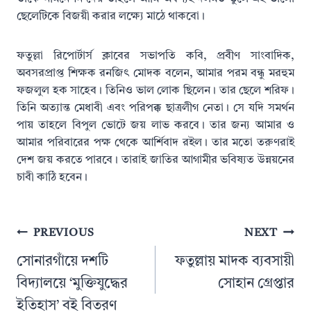
ছেলেটিকে বিজয়ী করার লক্ষ্যে মাঠে থাকবো।
ফতুল্লা রিপোর্টার্স ক্লাবের সভাপতি কবি, প্রবীণ সাংবাদিক,
অবসরপ্রাপ্ত শিক্ষক রনজিৎ মোদক বলেন, আমার পরম বন্ধু মরহুম
ফজলুল হক সাহেব। তিনিও ভাল লোক ছিলেন। তার ছেলে শরিফ।
তিনি অত্যান্ত মেধাবী এবং পরিপক্ক ছাত্রলীগ নেতা। সে যদি সমর্থন
পায় তাহলে বিপুল ভোটে জয় লাভ করবে। তার জন্য আমার ও
আমার পরিবারের পক্ষ থেকে আর্শিবাদ রইল। তার মতো তরুণরাই
দেশ জয় করতে পারবে। তারাই জাতির আগামীর ভবিষ্যত উন্নয়নের
চাবী কাঠি হবেন।
Post
PREVIOUS
NEXT
navigation
সোনারগাঁয়ে দশটি
ফতুল্লায় মাদক ব্যবসায়ী
বিদ্যালয়ে ‘মুক্তিযুদ্ধের
সোহান গ্রেপ্তার
ইতিহাস’ বই বিতরণ