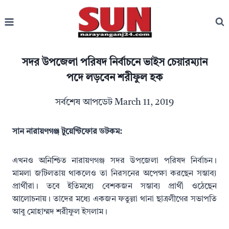
Skip
to
content
সদর উপজেলা পরিষদ নির্বাচনে ভাইস চেয়ারম্যান
পদে লড়বেন শরীফুল হক
সর্বশেষ আপডেট
March 11, 2019
সান নারায়ণগঞ্জ টুয়েন্টিফোর ডটকম:
এখনও অনিশ্চিত নারায়ণগঞ্জ সদর উপজেলা পরিষদ নির্বাচন।
মামলা জটিলতায় থাকলেও তা নিরসনের অপেক্ষা করছেন সম্ভাব্য
প্রার্থীরা। তবে ইতিমধ্যে বেশকজন সম্ভাব্য প্রার্থী ওঠেছেন
আলোচনায়। তাদের মধ্যে একজন ফতুল্লা থানা ছাত্রলীগের সভাপতি
আবু মোহাম্মদ শরীফুল ইসলাম।