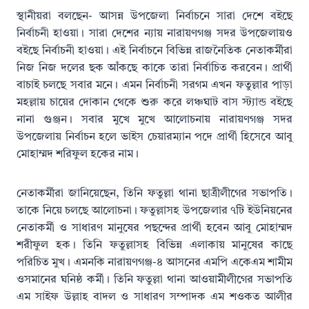
স্থানীয়রা বলছেন- আসন্ন উপজেলা নির্বাচনে সারা দেশে বইছে
নির্বাচনী হাওয়া। সারা দেশের ন্যায় নারায়ণগঞ্জ সদর উপজেলায়ও
বইছে নির্বাচনী হাওয়া। এই নির্বাচনে বিভিন্ন রাজনৈতিক নেতাকর্মীরা
নিজ নিজ দলের ছক আঁকছে কাকে তারা নির্বাচিত করবেন। প্রার্থী
বাচাই চলছে সবার মনে। এমন নির্বাচনী সরগম এখন ফতুল্লার পাড়া
মহল্লায় চায়ের দোকান থেকে শুরু করে লঞ্চঘাট বাস স্ট্যান্ড বইছে
নানা গুঞ্জন। সবার মুখে মুখে আলোচনায় নারায়ণগঞ্জ সদর
উপজেলায় নির্বাচন হলে ভাইস চেয়ারম্যান পদে প্রার্থী হিসেবে আবু
মোহাম্মদ শরিফুল হকের নাম।
নেতাকর্মীরা জানিয়েছেন, তিনি ফতুল্লা থানা ছাত্রীলীগের সভাপতি।
তাকে নিয়ে চলছে আলোচনা। ফতুল্লাসহ উপজেলার ৭টি ইউনিয়নের
নেতাকর্মী ও সাধারণ মানুষের পছন্দের প্রার্থী হবেন আবু মোহাম্মদ
শরীফুল হক। তিনি ফতুল্লাসহ বিভিন্ন এলাকায় মানুষের কাছে
পরিচিত মুখ। এমনকি নারায়ণগঞ্জ-৪ আসনের এমপি একেএম শামীম
ওসমানের ঘনিষ্ঠ কর্মী। তিনি ফতুল্লা থানা আওয়ামীলীগের সভাপতি
এম সাইফ উল্লাহ বাদল ও সাধারণ সম্পাদক এম শওকত আলীর