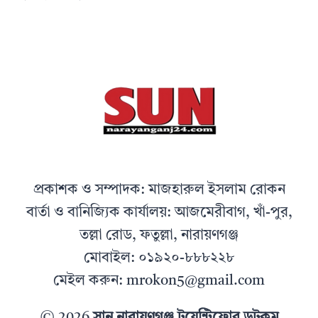
প্রকাশক ও সম্পাদক: মাজহারুল ইসলাম রোকন
বার্তা ও বানিজ্যিক কার্যালয়: আজমেরীবাগ, খাঁ-পুর,
তল্লা রোড, ফতুল্লা, নারায়ণগঞ্জ
মোবাইল: ০১৯২০-৮৮৮২২৮
মেইল করুন: mrokon5@gmail.com