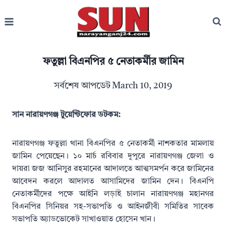
Skip
to
content
ফতুল্লা বিএনপির ৫ নেতাকর্মীর জামিন
সর্বশেষ আপডেট
March 10, 2019
সান নারায়ণগঞ্জ টুয়েন্টিফোর ডটকম:
নারায়ণগঞ্জ ফতুল্লা থানা বিএনপির ৫ নেতাকর্মী নাশকতার মামলায়
জামিন পেয়েছেন। ১০ মার্চ রবিবার দুপুরে নারায়ণগঞ্জ জেলা ও
দায়রা জজ আনিসুুর রহমানের আদালতে আত্মসমর্পন করে জামিনের
আবেদন করলে আদালত আসামিদের জামিন দেন। বিএনপি
নেতাকর্মীদের পক্ষে আইনি লড়াই চালান নারায়ণগঞ্জ মহানগর
বিএনপির সিনিয়র সহ-সভাপতি ও আইনজীবী সমিতির সাবেক
সভাপতি অ্যাডভোকেট সাখাওয়াত হোসেন খান।