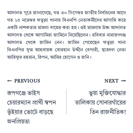
আদালত সূত্রে জানাগেছে, গত ৩০ ডিসেম্বর জাতীয় নির্বাচনের আগে
গত ১৫ নভেম্বর ফতুল্লা থানায় বিএনপি নেতাকর্মীদের আসামি করে
একটি নাশকতার মামলা দায়ের করা হয়। ওই মামলায় উচ্চ আদালত
আদালত থেকে আসামিরা জামিনে নিয়েছিলেন। রবিবার নারায়ণগঞ্জ
আদালত থেকে জামিন নেন। জামিন পেয়েছেন ফতুল্লা থানা
বিএনপির যুগ্ম আহবায়ক বোরহান উদ্দীন বেপারী, ছাত্রদল নেতা
আরিফুর রহমান, রিপন, আমির হোসেন ও জনি।
Post
PREVIOUS
NEXT
navigation
রূপগঞ্জে ভাইস
ভুয়া মুক্তিযোদ্ধার
চেয়ারম্যান প্রার্থী স্বপন
তালিকায় সোনারগাঁয়ের
ভূঁইয়ার ভোটে বাড়ছে
তিন রাজনীতিক!
জনপ্রিয়তা