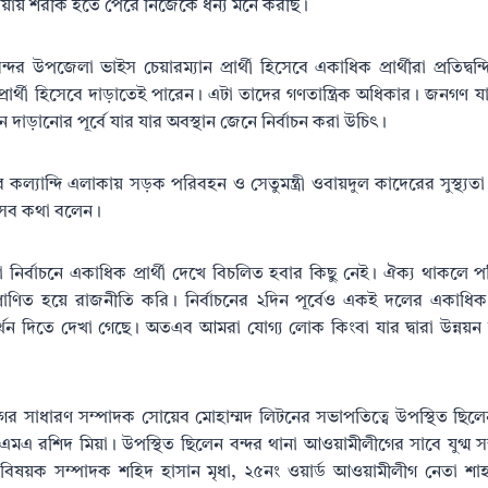
 দোয়ায় শরীক হতে পেরে নিজেকে ধন্য মনে করছি।
র উপজেলা ভাইস চেয়ারম্যান প্রার্থী হিসেবে একাধিক প্রার্থীরা প্রতিদ্বন
ে প্রার্থী হিসেবে দাড়াতেই পারেন। এটা তাদের গণতান্ত্রিক অধিকার। জনগণ
নে দাড়ানোর পূর্বে যার যার অবস্থান জেনে নির্বাচন করা উচিৎ।
রের কল্যান্দি এলাকায় সড়ক পরিবহন ও সেতুমন্ত্রী ওবায়দুল কাদেরের সুস্থ্যত
 এসব কথা বলেন।
্বাচনে একাধিক প্রার্থী দেখে বিচলিত হবার কিছু নেই। ঐক্য থাকলে পরি
রাণিত হয়ে রাজনীতি করি। নির্বাচনের ২দিন পূর্বেও একই দলের একাধিক প
ে সমর্থন দিতে দেখা গেছে। অতএব আমরা যোগ্য লোক কিংবা যার দ্বারা উন্নয়
গের সাধারণ সম্পাদক সোয়েব মোহাম্মদ লিটনের সভাপতিত্বে উপস্থিত ছিলেন
এ রশিদ মিয়া। উপস্থিত ছিলেন বন্দর থানা আওয়ামীলীগের সাবে যুগ্ম সম্প
 বিষয়ক সম্পাদক শহিদ হাসান মৃধা, ২৫নং ওয়ার্ড আওয়ামীলীগ নেতা 