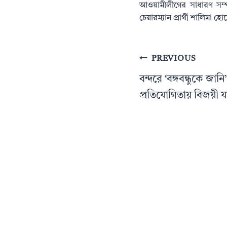
আওয়ামীলীগের সাধারণ সম্পা
চেয়ারম্যান প্রার্থী শালিমা হোস
Post
PREVIOUS
navigation
বন্দরে ‘বঙ্গবন্ধুকে জানি’
প্রতিযোগিতায় বিজয়ী য