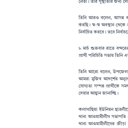
নেতা। তার সুস্থ্যতার জন্য
তিনি আরও বলেন, আসন্ন বন্দ
করছি। স্ব-স্ব অবস্থান থেক
নির্বাচিত করবে। তবে নির্বাচ
৮ মার্চ শুক্রবার রাতে বন্দ
প্রার্থী পরিচিতি সভায় তিনি
তিনি আরো বলেন, উপজেলা নির
আমরা মুজিব আদর্শের অনুপ্
যোগ্যতা সম্পন্ন প্রার্থীক
দেয়ার আহ্বান জানাচ্ছি।
কলাগাছিয়া ইউনিয়ন ছাত্রলী
থানা আওয়ামীলীগ সভাপতি এম
থানা আওয়ামীলীগের ক্রীড়া