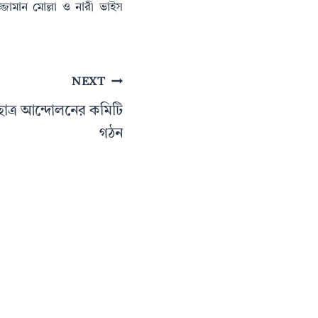
্জামান মোল্লা ও নারী ভাইস
NEXT
 ছাত্র আন্দোলনের কমিটি
গঠন