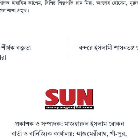
দক ইব্রাহিম কাশেম, বিশিষ্ট শিল্পপতি চান মিয়া, আক্তার হোসেন, নুরুজ
েন শান্তা প্রমূখ।
 শীর্ষক বক্তৃতা
বন্দরে ইসলামী শাসনতন্ত্র
ারা
প্রকাশক ও সম্পাদক: মাজহারুল ইসলাম রোকন
বার্তা ও বানিজ্যিক কার্যালয়: আজমেরীবাগ, খাঁ-পুর,