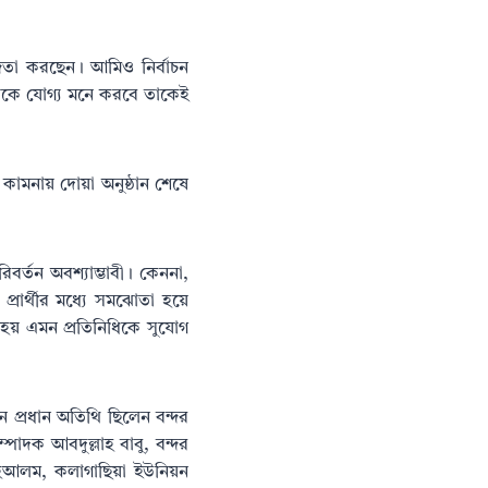
্দিতা করছেন। আমিও নির্বাচন
 যাকে যোগ্য মনে করবে তাকেই
া কামনায় দোয়া অনুষ্ঠান শেষে
বর্তন অবশ্যাম্ভাবী। কেননা,
্রার্থীর মধ্যে সমঝোতা হয়ে
ন হয় এমন প্রতিনিধিকে সুযোগ
 প্রধান অতিথি ছিলেন বন্দর
াদক আবদুল্লাহ বাবু, বন্দর
শাহআলম, কলাগাছিয়া ইউনিয়ন