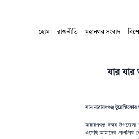
Skip
to
content
হোম
রাজনীতি
মহানগর সংবাদ
বিশ
যার যার 
সান নারায়ণগঞ্জ টুয়েন্টিফো
নারায়ণগঞ্জ বন্দর উপজেলা
এসেছি আমাদের প্রাণপ্রিয় 