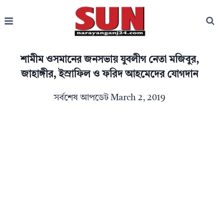
Skip
to
content
শামীম ওসমানের জনসভায় যুবলীগ নেতা মজিবুর,
জাহাঙ্গীর, ইস্রাফিল ও ফরিদ আহমেদের যোগদান
সর্বশেষ আপডেট
March 2, 2019