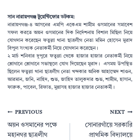
সান নারায়ণগঞ্জ টুয়েন্টিফোর ডটকম:
নারায়ণগঞ্জ-৪ আসনের এমপি একেএম শামীম ওসমানের সমাবেশ
সফল করতে অয়ন ওসমানের দিক নির্দেশনায় বিশাল মিছিল নিয়ে
যোগদান করেছেন ফতুল্লা থানা ছাত্রলীগ নেতা মমিন হোসেন মুরাদ
বিপুল সংখ্যক নেতাকর্মী নিয়ে যোগদান করেছেন।
২ মার্চ শনিবার দুপুরে ফতুল্লা থেকে হাজার হাজার নেতাকর্মী নিয়ে
শ্লোগানে শ্লোগানে সভাস্থলে যোগ দিয়েছেন মুরাদ। এসময় উপস্থিত
ছিলেন ফতুল্লা থানা ছাত্রলীগ নেতা খন্দকার অনিক আহাম্মেদ শাওন,
আরমান, জনি, নাহিদ, শুভ, জাহিদ তালুকদার শুভ, শামীম, হাসান,
ফারুক, পাবেল, রিফাত, মুন্নাসহ হাজার হাজার নেতাকর্মী।
Post
PREVIOUS
NEXT
navigation
অয়ন ওসমানের পক্ষে
সোনারগাঁয়ে সরকারি
মহানগর ছাত্রলীগ
প্রাথমিক বিদ্যালয়ে