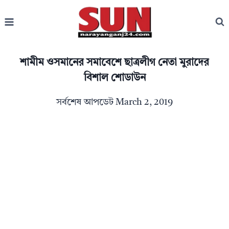
Skip
to
content
শামীম ওসমানের সমাবেশে ছাত্রলীগ নেতা মুরাদের
বিশাল শোডাউন
সর্বশেষ আপডেট
March 2, 2019