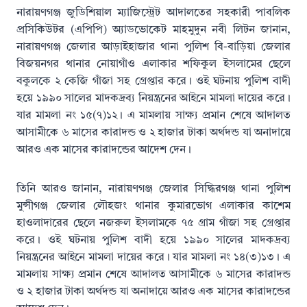
নারায়ণগঞ্জ জুডিশিয়াল ম্যাজিস্ট্রেট আদালতের সহকারী পাবলিক
প্রসিকিউটর (এপিপি) অ্যাডভোকেট মাহমুদুন নবী লিটন জানান,
নারায়ণগঞ্জ জেলার আড়াইহাজার থানা পুলিশ বি-বাড়িয়া জেলার
বিজয়নগর থানার নোয়াগাঁও এলাকার শফিকুল ইসলামের ছেলে
বকুলকে ২ কেজি গাঁজা সহ গ্রেপ্তার করে। ওই ঘটনায় পুলিশ বাদী
হয়ে ১৯৯০ সালের মাদকদ্রব্য নিয়ন্ত্রনের আইনে মামলা দায়ের করে।
যার মামলা নং ১৫(৭)১২। এ মামলায় সাক্ষ্য প্রমান শেষে আদালত
আসামীকে ৬ মাসের কারাদন্ড ও ২ হাজার টাকা অর্থদন্ড যা অনাদায়ে
আরও এক মাসের কারাদন্ডের আদেশ দেন।
তিনি আরও জানান, নারায়ণগঞ্জ জেলার সিদ্ধিরগঞ্জ থানা পুলিশ
মুন্সীগঞ্জ জেলার লৌহজং থানার কুমারভোগ এলাকার কাশেম
হাওলাদারের ছেলে নজরুল ইসলামকে ৭৫ গ্রাম গাঁজা সহ গ্রেপ্তার
করে। ওই ঘটনায় পুলিশ বাদী হয়ে ১৯৯০ সালের মাদকদ্রব্য
নিয়ন্ত্রনের আইনে মামলা দায়ের করে। যার মামলা নং ১৪(৩)১৩। এ
মামলায় সাক্ষ্য প্রমান শেষে আদালত আসামীকে ৬ মাসের কারাদন্ড
ও ২ হাজার টাকা অর্থদন্ড যা অনাদায়ে আরও এক মাসের কারাদন্ডের