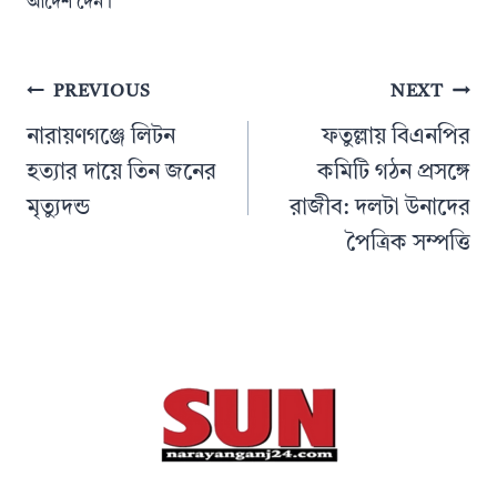
আদেশ দেন।
Post
PREVIOUS
NEXT
navigation
নারায়ণগঞ্জে লিটন
ফতুল্লায় বিএনপির
হত্যার দায়ে তিন জনের
কমিটি গঠন প্রসঙ্গে
মৃত্যুদন্ড
রাজীব: দলটা উনাদের
পৈত্রিক সম্পত্তি