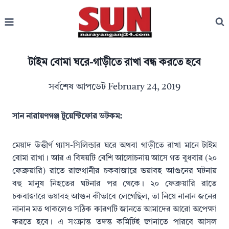
Skip
to
content
টাইম বোমা ঘরে-গাড়ীতে রাখা বন্ধ করতে হবে
সর্বশেষ আপডেট
February 24, 2019
সান নারায়ণগঞ্জ টুয়েন্টিফোর ডটকম:
মেয়াদ উত্তীর্ণ গ্যাস-সিলিন্ডার ঘরে অথবা গাড়ীতে রাখা মানে টাইম
বোমা রাখা। আর এ বিষয়টি বেশি আলোচনায় আসে গত বুধবার (২০
ফেব্রুয়ারি) রাতে রাজধানীর চকবাজারে ভয়াবহ আগুনের ঘটনায়
বহু মানুষ নিহতের ঘটনার পর থেকে। ২০ ফেব্রুয়ারি রাতে
চকবাজারে ভয়াবহ আগুন কীভাবে লেগেছিল, তা নিয়ে নানান জনের
নানান মত থাকলেও সঠিক কারণটি জানতে আমাদের আরো অপেক্ষা
করতে হবে। এ সংক্রান্ত তদন্ত কমিটিই জানাতে পারবে আসল