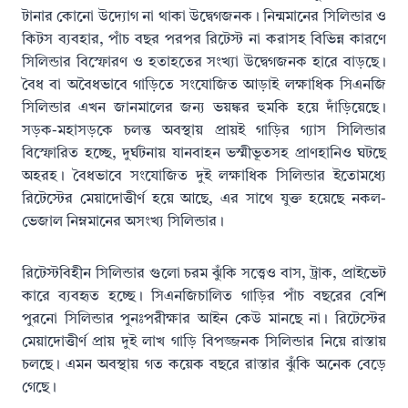
টানার কোনো উদ্যোগ না থাকা উদ্বেগজনক। নিন্মমানের সিলিন্ডার ও
কিটস ব্যবহার, পাঁচ বছর পরপর রিটেস্ট না করাসহ বিভিন্ন কারণে
সিলিন্ডার বিস্ফোরণ ও হতাহতের সংখ্যা উদ্বেগজনক হারে বাড়ছে।
বৈধ বা অবৈধভাবে গাড়িতে সংযোজিত আড়াই লক্ষাধিক সিএনজি
সিলিন্ডার এখন জানমালের জন্য ভয়ঙ্কর হুমকি হয়ে দাঁড়িয়েছে।
সড়ক-মহাসড়কে চলন্ত অবস্থায় প্রায়ই গাড়ির গ্যাস সিলিন্ডার
বিস্ফোরিত হচ্ছে, দুর্ঘটনায় যানবাহন ভস্মীভূতসহ প্রাণহানিও ঘটছে
অহরহ। বৈধভাবে সংযোজিত দুই লক্ষাধিক সিলিন্ডার ইতোমধ্যে
রিটেস্টের মেয়াদোত্তীর্ণ হয়ে আছে, এর সাথে যুক্ত হয়েছে নকল-
ভেজাল নিম্নমানের অসংখ্য সিলিন্ডার।
রিটেস্টবিহীন সিলিন্ডার গুলো চরম ঝুঁকি সত্ত্বেও বাস, ট্রাক, প্রাইভেট
কারে ব্যবহৃত হচ্ছে। সিএনজিচালিত গাড়ির পাঁচ বছরের বেশি
পুরনো সিলিন্ডার পুনঃপরীক্ষার আইন কেউ মানছে না। রিটেস্টের
মেয়াদোত্তীর্ণ প্রায় দুই লাখ গাড়ি বিপজ্জনক সিলিন্ডার নিয়ে রাস্তায়
চলছে। এমন অবস্থায় গত কয়েক বছরে রাস্তার ঝুঁকি অনেক বেড়ে
গেছে।