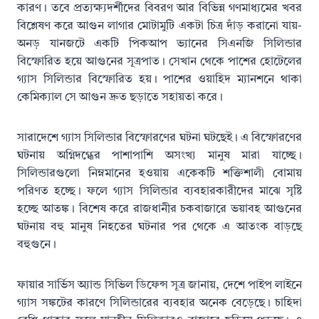
কারণ। তবে প্রত্যক্ষ্যদর্শীদের বিবরণ আর বিভিন্ন গণমাধ্যমের খবর
বিশ্লেষণ করে আগুন লাগার মোটামুটি একটা চিত্র দাঁড় করানো যায়-
অনড় যানজটে একটি পিকআপ ভ্যানের সিএনজি সিলিন্ডার
বিস্ফোরিত হয়ে আগুনের সূত্রপাত। সেখান থেকে পাশের হোটেলের
গ্যাস সিলিন্ডার বিস্ফোরিত হয়। পাশের ওয়াহিদ ম্যানশনে থাকা
কেমিক্যাল সে আগুন দ্রুত ছড়াতে সহায়তা করে।
সারাদেশে গ্যাস সিলিন্ডার বিস্ফোরণের ঘটনা ঘটছেই। এ বিস্ফোরণের
ঘটনায় অগ্নিদগ্ধের পাশাপাশি অসংখ্য মানুষ মারা যাচ্ছে।
সিলিন্ডারগুলো নিম্নমানের হওয়ায় একেকটি শক্তিশালী বোমায়
পরিণত হচ্ছে। ফলে গ্যাস সিলিন্ডার ব্যবহারকারীদের মাঝে সৃষ্টি
হচ্ছে আতঙ্ক। বিশেষ করে রাজধানীর চকবাজারে ভয়াবহ আগুনের
ঘটনায় বহু মানুষ নিহতের ঘটনার পর থেকে এ আতংক বাড়ছে
বহুগুনে।
ফায়ার সার্ভিস অ্যান্ড সিভিল ডিফেন্স সূত্র জানায়, দেশে পাইপ লাইনে
গ্যাস সঙ্কটের কারণে সিলিন্ডারের ব্যবহার অনেক বেড়েছে। চাহিদা