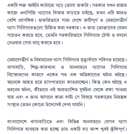
একটি শক্ত আইনি কাঠামো গড়ে তোলা জরুরি। সরকার যখন রান্নার
কাজে এলপিজি গ্যাসের বিস্তার বাড়াতে চাইছে, তখন এটি আরও
বেশি প্রাসঙ্গিক। জরুরিভাবে সারা দেশে ত্রুটিপূর্ণ ও মেয়াদোত্তীর্ণ
গ্যাস সিলিন্ডারগুলো চিহ্নিত করা দরকার। এ জন্য ভোক্তাদের যেমন
সচেতন করতে হবে, তেমনি সরকারিভাবে সিলিন্ডার টেস্ট ও বদলে
নেওয়ার সেবা চালু করতে হবে।
মেয়াদোত্তীর্ণ ও নিম্নমানের গ্যাস সিলিন্ডার মৃত্যুফাঁদে পরিণত হয়েছে।
বাসাবাড়ি, শিল্প-কারখানা ও যানবাহনে গ্যাসের সিলিন্ডার
বিস্ফোরণের কারণে একের পর এক অগ্নিকান্ডের ঘটনা ঘটছে।
অনেকে আহত হয়ে হাসপাতালে কাতরাচ্ছেন। কিন্তু কেন ঘটছে এ
ধরনের ঘটনা, কীভাবে এই অপ্রত্যাশিত দুর্ঘটনা থেকে রক্ষা পাওয়া
যায় এবং এ জন্য আসলে কারা দায়ী সে বিষয়ে সরকারের নিয়ন্ত্রক
সংস্থার তেমন কোনো উদ্যোগই দেখা যায়নি।
বাংলাদেশে বাসাবাড়িতে এবং বিভিন্ন যানবাহনে যেসব গ্যাস
সিলিন্ডার ব্যবহার করা হচ্ছে তার একটি বড় অংশ খুবই ঝুঁকিপূর্ণ।