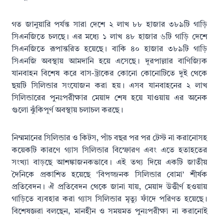
গত জানুয়ারি পর্যন্ত সারা দেশে ২ লাখ ৮৮ হাজার ৩৮৯টি গাড়ি
সিএনজিতে চলছে। এর মধ্যে ১ লাখ ৪৮ হাজার ৬টি গাড়ি দেশে
সিএনজিতে রূপান্তরিত হয়েছে। বাকি ৪০ হাজার ৩৮৯টি গাড়ি
সিএনজি অবস্থায় আমদানি হয়ে এসেছে। দূরপাল্লার বাণিজ্যিক
যানবাহন বিশেষ করে বাস-ট্রাকের কোনো কোনোটিতে দুই থেকে
ছয়টি সিলিন্ডার সংযোজন করা হয়। এসব যানবাহনের ২ লাখ
সিলিন্ডারের পুনঃপরীক্ষার মেয়াদ শেষ হয়ে যাওয়ায় এর অনেক
গুলো ঝুঁকিপূর্ণ অবস্থায় চলাচল করছে।
নিম্মমানের সিলিন্ডার ও কিটস, পাঁচ বছর পর পর টেস্ট না করানোসহ
কয়েকটি কারণে গ্যাস সিলিন্ডার বিস্ফোরণ এবং এতে হতাহতের
সংখ্যা বাড়ছে আশঙ্কাজনকভাবে। এই তথ্য দিয়ে একটি জাতীয়
দৈনিকে প্রকাশিত হয়েছে ‘বিপজ্জনক সিলিন্ডার বোমা’ শীর্ষক
প্রতিবেদন। ঐ প্রতিবেদন থেকে জানা যায়, মেয়াদ উত্তীর্ণ হওয়ায়
গাড়িতে ব্যবহার করা গ্যাস সিলিন্ডার মৃত্যু ফাঁদে পরিণত হয়েছে।
বিশেষজ্ঞরা বলছেন, মানহীন ও সময়মত পুনঃপরীক্ষা না করানোই