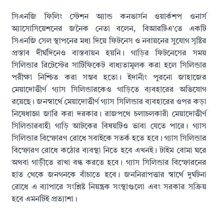
সিএনজি ফিলিং স্টেশন অ্যান্ড কনভার্সন ওয়ার্কশপ ওনার্স
অ্যাসোসিয়েশনের জনৈক নেতা বলেন, বিআরটিএ’তে একটি
সিএনজি সেল স্থাপনের মধ্য দিয়ে ফিটনেস ও নবায়নের সুযোগ সৃষ্টির
প্রস্তাব দীর্ঘদিনেও বাস্তবায়ন হয়নি। গাড়ির ফিটনেসের সময়
সিলিন্ডার রিটেস্টের সার্টিফিকেট বাধ্যতামূলক করা হলে সিলিন্ডার
পরীক্ষা নিশ্চিত করা সম্ভব হতো। ইদানীং পুরনো জাহাজের
মেয়াদোত্তীর্ণ গ্যাস সিলিন্ডারকেও গাড়িতে ব্যবহারের অভিযোগ
রয়েছে। জনস্বার্থে মেয়াদোত্তীর্ণ গ্যাস সিলিন্ডার ব্যবহারের ওপর কড়া
নিষেধাজ্ঞা জারি করা দরকার। রাজপথে চলাচলকারী মেয়াদোত্তীর্ণ
সিলিন্ডারবাহী গাড়ি আটকের বিষয়টিও ভাবা যেতে পারে। গ্যাস
সিলিন্ডার বিস্ফোরণ রোধে সবাইকে সতর্ক হতে হবে। গ্যাস সিলিন্ডার
বিস্ফোরণ রোধে কঠোর ব্যবস্থা নিতে হবে এখনই। টাইম বোমা ঘরে
অথবা গাড়ীতে রাখা বন্ধ করতে হবে। গ্যাস সিলিন্ডার বিস্ফোরনের
হাত থেকে জনগনকে বাঁচাতে হবে। জননিরাপত্তার স্বার্থে দুর্ঘটনা
রোধে এ ব্যাপারে সংশ্লিষ্ট নিয়ন্ত্রক সংস্থাগুলো এবং সরকার সক্রিয়
হবে এমনটিই প্রত্যাশা।