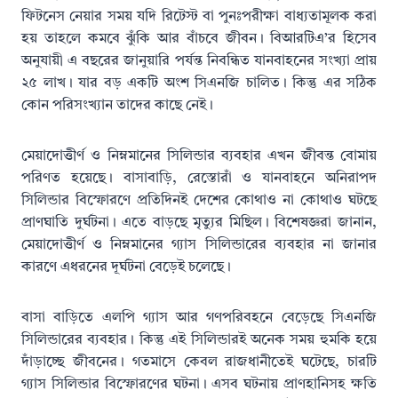
ফিটনেস নেয়ার সময় যদি রিটেস্ট বা পুনঃপরীক্ষা বাধ্যতামূলক করা
হয় তাহলে কমবে ঝুঁকি আর বাঁচবে জীবন। বিআরটিএ’র হিসেব
অনুযায়ী এ বছরের জানুয়ারি পর্যন্ত নিবন্ধিত যানবাহনের সংখ্যা প্রায়
২৫ লাখ। যার বড় একটি অংশ সিএনজি চালিত। কিন্তু এর সঠিক
কোন পরিসংখ্যান তাদের কাছে নেই।
মেয়াদোত্তীর্ণ ও নিম্নমানের সিলিন্ডার ব্যবহার এখন জীবন্ত বোমায়
পরিণত হয়েছে। বাসাবাড়ি, রেস্তোরাঁ ও যানবাহনে অনিরাপদ
সিলিন্ডার বিস্ফোরণে প্রতিদিনই দেশের কোথাও না কোথাও ঘটছে
প্রাণঘাতি দুর্ঘটনা। এতে বাড়ছে মৃত্যুর মিছিল। বিশেষজ্ঞরা জানান,
মেয়াদোত্তীর্ণ ও নিম্নমানের গ্যাস সিলিন্ডারের ব্যবহার না জানার
কারণে এধরনের দূর্ঘটনা বেড়েই চলেছে।
বাসা বাড়িতে এলপি গ্যাস আর গণপরিবহনে বেড়েছে সিএনজি
সিলিন্ডারের ব্যবহার। কিন্তু এই সিলিন্ডারই অনেক সময় হুমকি হয়ে
দাঁড়াচ্ছে জীবনের। গতমাসে কেবল রাজধানীতেই ঘটেছে, চারটি
গ্যাস সিলিন্ডার বিস্ফোরণের ঘটনা। এসব ঘটনায় প্রাণহানিসহ ক্ষতি