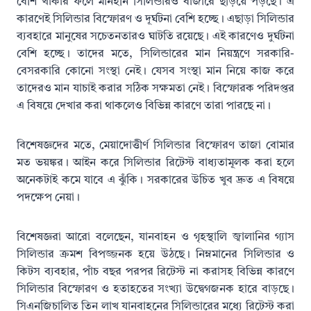
বেশি থাকার ফলে মানহীন সিলিন্ডারও বাজারে ছড়িয়ে পড়ছে। এ
কারণেই সিলিন্ডার বিস্ফোরণ ও দূর্ঘটনা বেশি হচ্ছে। এছাড়া সিলিন্ডার
ব্যবহারে মানুষের সচেতনতারও ঘাটতি রয়েছে। এই কারণেও দুর্ঘটনা
বেশি হচ্ছে। তাদের মতে, সিলিন্ডারের মান নিয়ন্ত্রণে সরকারি-
বেসরকারি কোনো সংস্থা নেই। যেসব সংস্থা মান নিয়ে কাজ করে
তাদেরও মান যাচাই করার সঠিক সক্ষমতা নেই। বিস্ফোরক পরিদপ্তর
এ বিষয়ে দেখার করা থাকলেও বিভিন্ন কারণে তারা পারছে না।
বিশেষজ্ঞদের মতে, মেয়াদোত্তীর্ণ সিলিন্ডার বিস্ফোরণ তাজা বোমার
মত ভয়ঙ্কর। আইন করে সিলিন্ডার রিটেস্ট বাধ্যতামূলক করা হলে
অনেকটাই কমে যাবে এ ঝুঁকি। সরকারের উচিত খুব দ্রুত এ বিষয়ে
পদক্ষেপ নেয়া।
বিশেষজ্ঞরা আরো বলেছেন, যানবাহন ও গৃহস্থালি জ্বালানির গ্যাস
সিলিন্ডার ক্রমশ বিপজ্জনক হয়ে উঠছে। নিম্নমানের সিলিন্ডার ও
কিটস ব্যবহার, পাঁচ বছর পরপর রিটেস্ট না করাসহ বিভিন্ন কারণে
সিলিন্ডার বিস্ফোরণ ও হতাহতের সংখ্যা উদ্বেগজনক হারে বাড়ছে।
সিএনজিচালিত তিন লাখ যানবাহনের সিলিন্ডারের মধ্যে রিটেস্ট করা