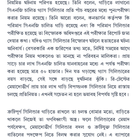
নিয়মিত ঘটনায় পরিণত হয়েছে। তিনি বলেন, গাড়িতে লাগানো
সিএনজি চালিত গ্যাস সিলিন্ডার প্রতি পাঁচ বছরের মধ্যে পুনঃপরীক্ষা
করার নিয়ম রয়েছে। তিনি আরো বলেন, কনভার্সন কর্তৃপক্ষ কি
পরিমাণ সিএনজি চালিত গাড়ি রয়েছে এবং কি পরিমাণ সিলিন্ডার
পরীক্ষিত হয়েছে তা বিস্ফোরক অধিদপ্তরে এই পরীক্ষার রিপোর্ট জমা
দেয়ার কথা। যদিও গ্যাস সিলিন্ডার বিস্ফোরণ ঘটলে হতাহতের ঘটনা
অনিবার্য। বেসরকারি এক জরিপের তথ্য মতে, নির্দিষ্ট সময়ের আগে
পরীক্ষার নিয়ম থাকলেও তা মানছে না পরিবহন মালিকরা। প্রায়
সাড়ে চার লাখ সিএনজি চালিত যানবাহনের মধ্যে এ পর্যন্ত পরীক্ষা
করা হয়েছে মাত্র ৫০ হাজার। দিন যত গড়াচ্ছে গ্যাস সিলিন্ডারের
বয়স বাড়ছে, সেই সঙ্গে বাড়ছে দুর্ঘটনার ঝুঁকি। রি-টেস্টের
মেয়াদোত্তীর্ণ প্রায় চার লাখ গাড়ি বিপজ্জনক সিলিন্ডার নিয়ে রাস্তায়
চলছে প্রতিনিয়ত। এখনই সচেতন না হলে ভয়াবহ বিপর্যয় সৃষ্টি হবে।
ত্রুটিপূর্ণ সিলিন্ডার গাড়িতে রাখলে তা চলন্ত বোমার মতো, বাড়িতে
থাকলে নিজেই তা গণবিধ্বংসী অস্ত্র। ফলে সিলিন্ডারের মেয়াদ
পর্যবেক্ষণ, মেয়াদোত্তীর্ণ সিলিন্ডার বদল ও ত্রুটিযুক্ত সিলিন্ডার
বাতিলের পদক্ষেপ নিতে বিলম্ব করার সুযোগ নেই। এ ব্যাপারে