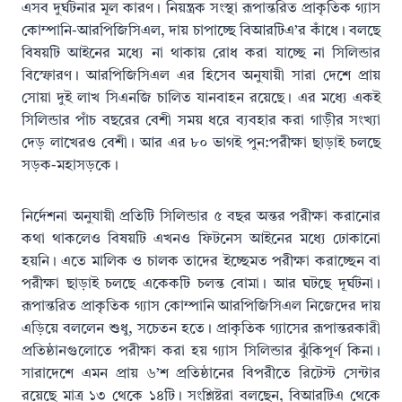
এসব দুর্ঘটনার মূল কারণ। নিয়ন্ত্রক সংস্থা রূপান্তরিত প্রাকৃতিক গ্যাস
কোম্পানি-আরপিজিসিএল, দায় চাপাচ্ছে বিআরটিএ’র কাঁধে। বলছে
বিষয়টি আইনের মধ্যে না থাকায় রোধ করা যাচ্ছে না সিলিন্ডার
বিস্ফোরণ। আরপিজিসিএল এর হিসেব অনুযায়ী সারা দেশে প্রায়
সোয়া দুই লাখ সিএনজি চালিত যানবাহন রয়েছে। এর মধ্যে একই
সিলিন্ডার পাঁচ বছরের বেশী সময় ধরে ব্যবহার করা গাড়ীর সংখ্যা
দেড় লাখেরও বেশী। আর এর ৮০ ভাগই পুন:পরীক্ষা ছাড়াই চলছে
সড়ক-মহাসড়কে।
নির্দেশনা অনুযায়ী প্রতিটি সিলিন্ডার ৫ বছর অন্তর পরীক্ষা করানোর
কথা থাকলেও বিষয়টি এখনও ফিটনেস আইনের মধ্যে ঢোকানো
হয়নি। এতে মালিক ও চালক তাদের ইচ্ছেমত পরীক্ষা করাচ্ছেন বা
পরীক্ষা ছাড়াই চলছে একেকটি চলন্ত বোমা। আর ঘটছে দূর্ঘটনা।
রূপান্তরিত প্রাকৃতিক গ্যাস কোম্পানি আরপিজিসিএল নিজেদের দায়
এড়িয়ে বললেন শুধু, সচেতন হতে। প্রাকৃতিক গ্যাসের রূপান্তরকারী
প্রতিষ্ঠানগুলোতে পরীক্ষা করা হয় গ্যাস সিলিন্ডার ঝুঁকিপূর্ণ কিনা।
সারাদেশে এমন প্রায় ৬’শ প্রতিষ্ঠানের বিপরীতে রিটেস্ট সেন্টার
রয়েছে মাত্র ১৩ থেকে ১৪টি। সংশ্লিষ্টরা বলছেন, বিআরটিএ থেকে