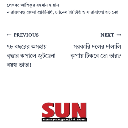
লেখক: আশিকুর রহমান হান্নান
নারায়ণগঞ্জ জেলা প্রতিনিধি, চ্যানেল জিটিভি ও সারাবাংলা ডট নেট
Post
PREVIOUS
NEXT
navigation
৭৮ বছরের অসহায়
সরকারি দলের দালালি
বৃদ্ধার কপালে জুটছেনা
কৃপায় টিকবে তো তারা?
বয়স্ক ভাতা!