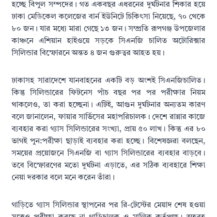
হচ্ছে বিপুল সম্পদের। গত একবছর এধরনের দুর্ঘটনার শিকার হয়ে
ঢাকা মেডিকেল কলেজের বার্ন ইউনিটে চিকিৎসা নিয়েছে, ৭০ থেকে
৮০ জন। যার মধ্যে মারা গেছে ১৩ জন। সম্প্রতি রূপগঞ্জ উপজেলার
কাঞ্চনে এশিয়ান হাইওয়ে সড়কে সিএনজি চালিত অটোরিক্সার
সিলিন্ডার বিস্ফোরনে অন্তত ৪ জন গুরুত্বর আহত হয়।
ঢাকাসহ সারাদেশে যানবাহনের একটি বড় অংশই সিএনজিচালিত।
কিন্তু সিলিন্ডারের ফিটনেস পাঁচ বছর পর পর পরীক্ষার নিয়ম
থাকলেও, তা করা হচ্ছেনা। এটিই, আগুন দুর্ঘটনার অন্যতম কারণ
বলে জানালেন, ফায়ার সার্ভিসের মহাপরিচালক। দেশে রান্নার কাজে
ব্যবহার করা গ্যাস সিলিন্ডারের সংখ্যা, প্রায় ৫০ লাখ। কিন্তু এর ৮০
ভাগই পুন:পরীক্ষা ছাড়াই ব্যবহার করা হচ্ছে। বিশেষজ্ঞরা বলছেন,
সময়ের প্রয়োজনে সিএনজি বা গ্যাস সিলিন্ডারের ব্যবহার বাড়বে।
তবে বিস্ফোরণের মতো দুর্ঘটনা এড়াতে, এর সঠিক ব্যবহারে শিক্ষা
নেয়া দরকার বলে মনে করেন তাঁরা।
গাড়িতে গ্যাস সিলিন্ডার স্থাপনের পর রি-টেস্টের মেয়াদ শেষ হওয়া