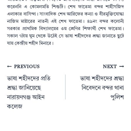
করেননি এ কোমলমতি শিশুটি। শেখ ফাতেমা বন্দর শাহীসজিদ
এলাকার বাসিন্দা। সাংবাদিক শেখ আরিফের কন্যা ও বীরমুক্তিযোদ্ধা
নাজিম মাষ্টারের নাতনী এই শেখ ফাতেমা। ৪৯নং বন্দর কলোনী
সরকার প্রাথমিক বিদ্যালয়ের ৩য় শ্রেণির শিক্ষার্থী শেখ ফাতেমা।
সকাল ৭টায় ঘুম থেকে উঠেই সে ভাষা শহীদদের শ্রদ্ধা জানাতে ছুটে
যায় কেন্দ্রীয় শহীদ মিনারে।
Post
PREVIOUS
NEXT
navigation
ভাষা শহীদদের প্রতি
ভাষা শহীদদের শ্রদ্ধা
শ্রদ্ধা জানিয়েছে
নিবেদনে বন্দর থানা
নারায়ণগঞ্জ আইন
পুলিশ
কলেজ