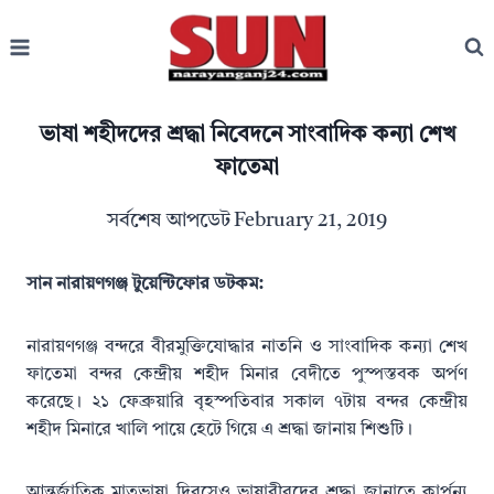
Skip
to
content
ভাষা শহীদদের শ্রদ্ধা নিবেদনে সাংবাদিক কন্যা শেখ
ফাতেমা
সর্বশেষ আপডেট
February 21, 2019
সান নারায়ণগঞ্জ টুয়েন্টিফোর ডটকম:
নারায়ণগঞ্জ বন্দরে বীরমুক্তিযোদ্ধার নাতনি ও সাংবাদিক কন্যা শেখ
ফাতেমা বন্দর কেন্দ্রীয় শহীদ মিনার বেদীতে পুস্পস্তবক অর্পণ
করেছে। ২১ ফেব্রুয়ারি বৃহস্পতিবার সকাল ৭টায় বন্দর কেন্দ্রীয়
শহীদ মিনারে খালি পায়ে হেটে গিয়ে এ শ্রদ্ধা জানায় শিশুটি।
আন্তর্জাতিক মাতৃভাষা দিবসেও ভাষাবীরদের শ্রদ্ধা জানাতে কার্পন্য