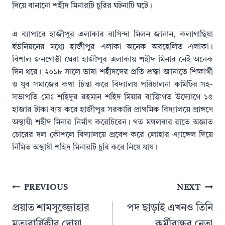
দিয়ে বানানো শহীদ মিনারটি চুরির ঘটনাটি ঘটে।
এ ব্যাপারে হাজীপুর এলাকার বাসিন্দা মিলন জানান, কলাগাছিয়া
ইউনিয়নের মধ্যে হাজীপুর এলাকা অনেক অবহেলিত এলাকা।
বিশাল জনগোষ্ঠী ঘেরা হাজীপুর এলাকায় শহীদ মিনার নেই অনেক
দিন ধরে। ২০১৮ সালে ভাষা শহীদদের প্রতি শ্রদ্ধা জানাতে শিক্ষার্থী
ও যুব সমাজের কথা চিন্তা করে বিদ্যালয় পরিচালনা কমিটির সহ-
সভাপতি মোঃ শহিদুর রহমান শহিদ মিয়ার ব্যক্তিগত উদ্যোগে ১৫
হাজার টাকা ব্যয় করে হাজীপুর সরকারি প্রাথমিক বিদ্যালয়ে প্রাঙ্গণে
অস্থায়ী শহীদ মিনার নির্মাণ করেচিরেন। গত মঙ্গলবার রাতে অজ্ঞাত
চোরের দল কৌশলে বিদ্যালয়ে প্রবেশ করে লোহার এ্যাঙ্গেল দিয়ে
র্নিমিত অস্থায়ী শহিদ মিনারটি চুরি করে নিয়ে যায়।
Post
PREVIOUS
NEXT
navigation
প্রয়াত শামসুজ্জোহার
পদ ছাড়াই এখনও তিনি
মৃত্যুবার্ষিকীর দোয়া
কর্মীবান্ধব নেতা