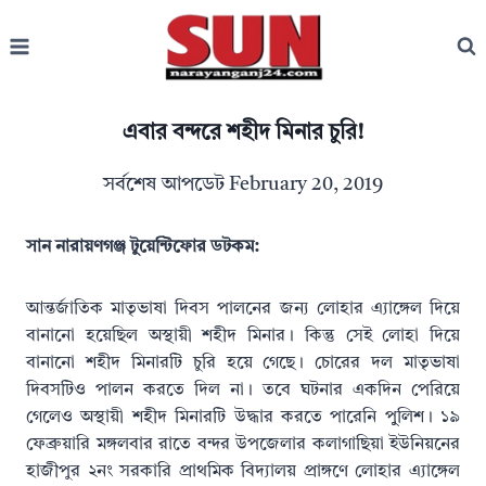
Skip
to
content
এবার বন্দরে শহীদ মিনার চুরি!
সর্বশেষ আপডেট
February 20, 2019
সান নারায়ণগঞ্জ টুয়েন্টিফোর ডটকম:
আন্তর্জাতিক মাতৃভাষা দিবস পালনের জন্য লোহার এ্যাঙ্গেল দিয়ে
বানানো হয়েছিল অস্থায়ী শহীদ মিনার। কিন্তু সেই লোহা দিয়ে
বানানো শহীদ মিনারটি চুরি হয়ে গেছে। চোরের দল মাতৃভাষা
দিবসটিও পালন করতে দিল না। তবে ঘটনার একদিন পেরিয়ে
গেলেও অস্থায়ী শহীদ মিনারটি উদ্ধার করতে পারেনি পুুলিশ। ১৯
ফেব্রুয়ারি মঙ্গলবার রাতে বন্দর উপজেলার কলাগাছিয়া ইউনিয়নের
হাজীপুর ২নং সরকারি প্রাথমিক বিদ্যালয় প্রাঙ্গণে লোহার এ্যাঙ্গেল