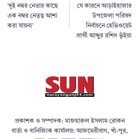
navigation
‘দুই নম্বর নেতার কাছে
যে কারনে আড়াইহাজার
এক নম্বর নেতৃত্ব আশা
উপজেলা পরিষদ
করা যায়না’
নির্বাচনে হেভিওয়েট
প্রার্থী আব্দুুর রশিদ ভূঁইয়া
প্রকাশক ও সম্পাদক: মাজহারুল ইসলাম রোকন
বার্তা ও বানিজ্যিক কার্যালয়: আজমেরীবাগ, খাঁ-পুর,