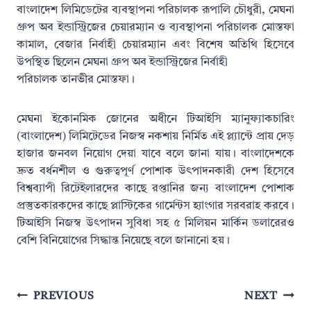
বাংলাদেশ লিমিডেটের ব্যবস্থাপনা পরিচালক রূপালি চৌধুরী, মেঘনা
গ্রুপ অব ইন্ডাস্ট্রিজের চেয়ারম্যান ও ব্যবস্থাপনা পরিচালক মোস্তফা
কামাল, বেজার নির্বাহী চেয়ারম্যান এবং বিশেষ অতিথি হিসেবে
উপস্থিত ছিলেন মেঘনা গ্রুপ অব ইন্ডাস্ট্রিজের নির্বাহী
পরিচালক তানভীর মোস্তফা।
মেঘনা ইকোনমিক জোনের অধীনে টিআইসি ম্যানুফ্যাকচারিং
(বাংলাদেশ) লিমিটেডের নিজস্ব নকশায় নির্মিত এই প্ল্যান্টে প্রায় দেড়
হাজার জনবল নিয়োগ দেয়া যাবে বলে জানা যায়। বাংলাদেশকে
দ্রুত বর্ধনশীল ও গুরুত্বপূর্ণ পোশাক উৎপাদনকারী দেশ হিসেবে
বিশ্বব্যাপী রিটেইলারদের কাছে রপ্তানির জন্য বাংলাদেশ পোশাক
প্রস্তুতকারকদের কাছে প্লাস্টিকের গার্মেন্টস হ্যাংগার সরবরাহ করবে।
টিআইসি নিজস্ব উৎপাদন সুবিধা সহ ৫ মিলিয়ন মার্কিন ডলারেরও
বেশি বিনিয়োগের সিদ্ধান্ত নিয়েছে বলে জানানো হয়।
Post
PREVIOUS
NEXT