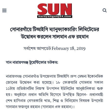
Skip
to
content
সোনারগাঁয়ে টিআইসি ম্যানুফ্যাকচারিং লিমিটেডের
উদ্বোধন করলেন সালমান এফ রহমান
সর্বশেষ আপডেট
February 18, 2019
সান নারায়ণগঞ্জ টুয়েন্টিফোর ডটকম:
নারায়ণগঞ্জ সোনারগাঁও উপজেলায় টিআইসি গ্রুপ মেঘনা ইকোনমিক
জোনের উদ্বোধন করা হয়েছে। ১৮ ফেব্রুয়ারি সোমবার সকাল
১১টায় প্রতিষ্ঠানটির নিজস্ব উৎপাদন ইউনিটের আনুষ্ঠানিকতা শুরু
হয়। অনুষ্ঠানে প্রধান অতিথি হিসেবে উপস্থিত ছিলেন- প্রধানমন্ত্রী
শেখ হাসিনার বেসরকারি খাত, শিল্প ও বিনিয়োগ বিষয়ক উপদেষ্টা
সালমান ফজলুর রহমান (সালমান এফ রহমান)।