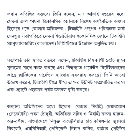
প্রধান অতিথির বক্তব্যে তিনি বলেন, মাত্র আড়াই বছরের মধ্যে
মেঘনা গ্রুপ মেঘনা ইকোনমিক জোনকে বিশেষ অর্থনৈতিক অঞ্চল
হিসেবে গড়ে তোলায় অভিনন্দন। টিআইসি গ্রুপের পরিচালক মার্ক
গেনডুর সভাপতিত্বে মেঘনা ইন্ডাস্ট্রিয়াল ইকোনমিক জোনে টিআইসি
ম্যানুফ্যাকচারিং (বাংলাদেশ) লিমিটেডের উদ্বোধন অনুষ্ঠিত হয়।
সভাপতি তার স্বাগত বক্তব্যে বলেন, টিআইসি বিশ্বব্যাপী ১৫টি স্থানে
সুনামের সাথে কাজ করছে এবং বিশ্বখ্যাত গার্মেন্টস রিটেইলারদের
কাছে প্লাস্টিকের গার্মেন্টস হ্যাংগার সরবরাহ করছে। তিনি আরো
উল্লেখ করেন, টিআইসি ধীরে ধীরে তাদের ইউনিট সম্প্রসারিত করবে
এবং প্ল্যান্টে ৫হাজার পর্যন্ত জনবল বৃদ্ধি করবে।
অন্যান্য অতিথিদের মধ্যে ছিলেন- বেজার নির্বাহী চেয়ারম্যান
(সেক্রেটারী) পবন চৌধুরী, অতিরিক্ত সচিব ও নির্বাহী সদস্য হারুন-
অর-রশীদ, বাংলাদেশে নিযুক্ত অস্ট্রেলিয়ার হাই কমিশনার জুলিয়া
নিবলেট, এমসিসিআই প্রেসিডেন্ট নিহাদ কবির, বার্জার পেইন্টস