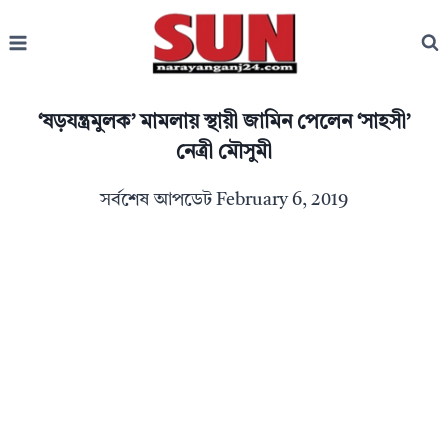
Skip
to
content
‘ষড়যন্ত্রমুলক’ মামলায় স্থায়ী জামিন পেলেন ‘সাহসী’
নেত্রী মৌসুমী
সর্বশেষ আপডেট
February 6, 2019