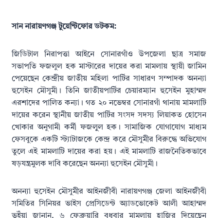
সান নারায়ণগঞ্জ টুয়েন্টিফোর ডটকম:
জিডিটাল নিরাপত্তা আইনে সোনারগাঁও উপজেলা ছাত্র সমাজ
সভাপতি ফজলুল হক মাস্টারের দায়ের করা মামলায় স্থায়ী জামিন
পেয়েছেন কেন্দ্রীয় জাতীয় মহিলা পার্টির সাধারণ সম্পাদক অনন্যা
হুসেইন মৌসুমী। তিনি জাতীয়পার্টির চেয়ারম্যান হুসেইন মুহাম্মদ
এরশাদের পালিত কন্যা। গত ২০ নভেম্বর সোনারগাঁ থানায় মামলাটি
দায়ের করেন স্থানীয় জাতীয় পার্টির সংসদ সদস্য লিয়াকত হোসেন
খোকার অনুগামী কর্মী ফজলুুল হক। সামাজিক যোগাযোগ মাধ্যম
ফেসবুকে একটি স্ট্যাটাজকে কেন্দ্র করে মৌসুমীর বিরুদ্ধে অভিযোগ
তুলে এই মামলাটি দায়ের করা হয়। এই মামলাটি রাজনৈতিকভাবে
ষড়যন্ত্রমুলক দাবি করেছেন অনন্যা হুসেইন মৌসুমী।
অনন্যা হুসেইন মৌসুমীর আইনজীবী নারায়ণগঞ্জ জেলা আইনজীবী
সমিতির সিনিয়র ভাইস প্রেসিডেন্ট অ্যাডভোকেট আলী আহাম্মদ
ভূ্ইঁয়া জানান, ৬ ফেব্রুয়ারি বুধবার মামলায় হাজির দিয়েছেন