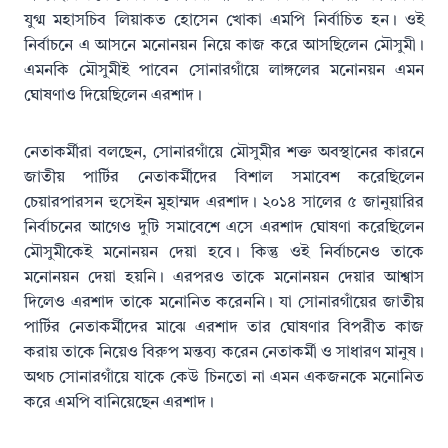
যুগ্ম মহাসচিব লিয়াকত হোসেন খোকা এমপি নির্বাচিত হন। ওই
নির্বাচনে এ আসনে মনোনয়ন নিয়ে কাজ করে আসছিলেন মৌসুমী।
এমনকি মৌসুমীই পাবেন সোনারগাঁয়ে লাঙ্গলের মনোনয়ন এমন
ঘোষণাও দিয়েছিলেন এরশাদ।
নেতাকর্মীরা বলছেন, সোনারগাঁয়ে মৌসুমীর শক্ত অবস্থানের কারনে
জাতীয় পার্টির নেতাকর্মীদের বিশাল সমাবেশ করেছিলেন
চেয়ারপারসন হুসেইন মুহাম্মদ এরশাদ। ২০১৪ সালের ৫ জানুয়ারির
নির্বাচনের আগেও দুটি সমাবেশে এসে এরশাদ ঘোষণা করেছিলেন
মৌসুমীকেই মনোনয়ন দেয়া হবে। কিন্তু ওই নির্বাচনেও তাকে
মনোনয়ন দেয়া হয়নি। এরপরও তাকে মনোনয়ন দেয়ার আশ্বাস
দিলেও এরশাদ তাকে মনোনিত করেননি। যা সোনারগাঁয়ের জাতীয়
পার্টির নেতাকর্মীদের মাঝে এরশাদ তার ঘোষণার বিপরীত কাজ
করায় তাকে নিয়েও বিরুপ মন্তব্য করেন নেতাকর্মী ও সাধারণ মানুষ।
অথচ সোনারগাঁয়ে যাকে কেউ চিনতো না এমন একজনকে মনোনিত
করে এমপি বানিয়েছেন এরশাদ।