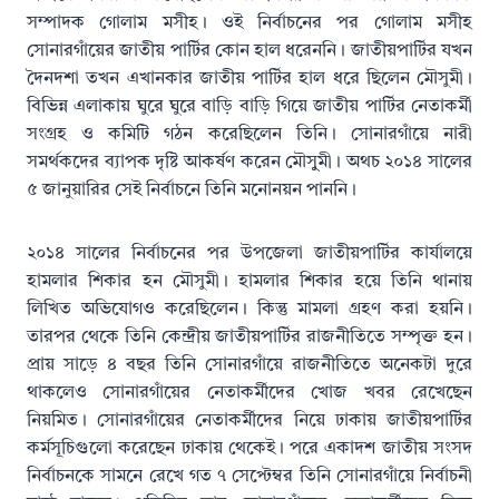
সম্পাদক গোলাম মসীহ। ওই নির্বাচনের পর গোলাম মসীহ
সোনারগাঁয়ের জাতীয় পার্টির কোন হাল ধরেননি। জাতীয়পার্টির যখন
দৈনদশা তখন এখানকার জাতীয় পার্টির হাল ধরে ছিলেন মৌসুমী।
বিভিন্ন এলাকায় ঘুরে ঘুরে বাড়ি বাড়ি গিয়ে জাতীয় পার্টির নেতাকর্মী
সংগ্রহ ও কমিটি গঠন করেছিলেন তিনি। সোনারগাঁয়ে নারী
সমর্থকদের ব্যাপক দৃষ্টি আকর্ষণ করেন মৌসুুমী। অথচ ২০১৪ সালের
৫ জানুয়ারির সেই নির্বাচনে তিনি মনোনয়ন পাননি।
২০১৪ সালের নির্বাচনের পর উপজেলা জাতীয়পার্টির কার্যালয়ে
হামলার শিকার হন মৌসুমী। হামলার শিকার হয়ে তিনি থানায়
লিখিত অভিযোগও করেছিলেন। কিন্তু মামলা গ্রহণ করা হয়নি।
তারপর থেকে তিনি কেন্দ্রীয় জাতীয়পার্টির রাজনীতিতে সম্পৃক্ত হন।
প্রায় সাড়ে ৪ বছর তিনি সোনারগাঁয়ে রাজনীতিতে অনেকটা দুরে
থাকলেও সোনারগাঁয়ের নেতাকর্মীদের খোজ খবর রেখেছেন
নিয়মিত। সোনারগাঁয়ের নেতাকর্মীদের নিয়ে ঢাকায় জাতীয়পার্টির
কর্মসূচিগুলো করেছেন ঢাকায় থেকেই। পরে একাদশ জাতীয় সংসদ
নির্বাচনকে সামনে রেখে গত ৭ সেপ্টেম্বর তিনি সোনারগাঁয়ে নির্বাচনী