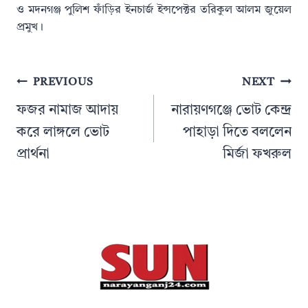
ও মদনগঞ্জ পুলিশ ফাঁড়ির ইনচার্জ ইন্সপেক্টর তরিকুল আলম জুয়েল
প্রমুখ।
Post
PREVIOUS
NEXT
navigation
ফজর নামাজ আদায়
নারায়ণগঞ্জে ভোট কেন্দ্র
করে লাঙ্গলে ভোট
পাহাড়া দিতে বললেন
প্রার্থনা
মির্জা ফখরুল