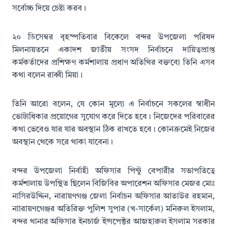
সর্বোচ্চ দিয়ে চেষ্টা করব।
২০ ডিসেম্বর বৃহস্পতিবার বিকেলে বন্দর উপজেলা পরিষদ
মিলনায়তনে একাদশ জাতীয় সংসদ নির্বাচনে দায়িত্বপ্রাপ্ত
কর্মকর্তাদের প্রশিক্ষণ কর্মশালায় প্রধাণ অতিথির বক্তব্যে তিনি এসব
কথা বলেন রাব্বী মিয়া।
তিনি আরো বলেন, যে কোন মূল্যে এ নির্বাচনে সকলের স্বাধীন
ভোটাধিকার প্রয়োগের সুযোগ করে দিতে হবে। নিজেদের পরিবারের
কথা ভেবেও যার যার অবস্থান ঠিক রাখতে হবে। কোনক্রমেই নিজের
অবস্থান থেকে সরে থাকা যাবেনা।
বন্দর উপজেলা নির্বাহী অফিসার পিন্টু বেপারীর সভাপতিত্বে
কর্মশালায় উপস্থিত ছিলেন বিজিবির অপারেশন অফিসার মেজর মোঃ
নাসিরউদ্দিন, নারায়ণগঞ্জ জেলা নির্বাচন অফিসার আতাউর রহমান,
নাারায়ণগেঞ্জর অতিরিক্ত পুলিশ সুপার (খ-সার্কেল) মনিরুল ইসলাম,
বন্দর থানার অফিসার ইনচার্জ ইন্সপেক্টর আজহারুল ইসলাম সরকার