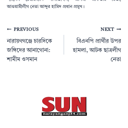
আওয়ামীলীগ নেতা আব্দুর হামিদ প্রধান প্রমুখ।
Post
PREVIOUS
NEXT
navigation
নারায়ণগঞ্জে চারদিকে
বিএনপি প্রার্থীর উপর
জঙ্গিদের আনাগোনা:
হামলা, আটক ছাত্রলীগ
শামীম ওসমান
নেতা