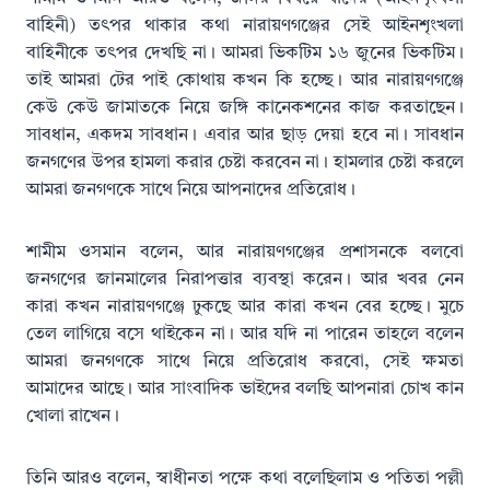
বাহিনী) তৎপর থাকার কথা নারায়ণগঞ্জের সেই আইনশৃংখলা
বাহিনীকে তৎপর দেখছি না। আমরা ভিকটিম ১৬ জুনের ভিকটিম।
তাই আমরা টের পাই কোথায় কখন কি হচ্ছে। আর নারায়ণগঞ্জে
কেউ কেউ জামাতকে নিয়ে জঙ্গি কানেকশনের কাজ করতাছেন।
সাবধান, একদম সাবধান। এবার আর ছাড় দেয়া হবে না। সাবধান
জনগণের উপর হামলা করার চেষ্টা করবেন না। হামলার চেষ্টা করলে
আমরা জনগণকে সাথে নিয়ে আপনাদের প্রতিরোধ।
শামীম ওসমান বলেন, আর নারায়ণগঞ্জের প্রশাসনকে বলবো
জনগণের জানমালের নিরাপত্তার ব্যবস্থা করেন। আর খবর নেন
কারা কখন নারায়ণগঞ্জে ঢুকছে আর কারা কখন বের হচ্ছে। মুচে
তেল লাগিয়ে বসে থাইকেন না। আর যদি না পারেন তাহলে বলেন
আমরা জনগণকে সাথে নিয়ে প্রতিরোধ করবো, সেই ক্ষমতা
আমাদের আছে। আর সাংবাদিক ভাইদের বলছি আপনারা চোখ কান
খোলা রাখেন।
তিনি আরও বলেন, স্বাধীনতা পক্ষে কথা বলেছিলাম ও পতিতা পল্লী