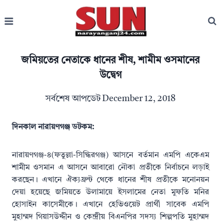
Skip
to
content
জমিয়তের নেতাকে ধানের শীষ, শামীম ওসমানের
উদ্বেগ
সর্বশেষ আপডেট
December 12, 2018
দিনকাল নারায়ণগঞ্জ ডটকম:
নারায়ণগঞ্জ-৪(ফতুল্লা-সিদ্ধিরগঞ্জ) আসনে বর্তমান এমপি একেএম
শামীম ওসমান এ আসনে আবারো নৌকা প্রতীকে নির্বাচনে লড়াই
করছেন। এখানে ঐক্যফ্রন্ট থেকে ধানের শীষ প্রতীকে মনোনয়ন
দেয়া হয়েছে জমিয়তে উলামায়ে ইসলামের নেতা মুফতি মনির
হোসাইন কাসেমীকে। এখানে হেভিওয়েট প্রার্থী সাবেক এমপি
মুহাম্মদ গিয়াসউদ্দীন ও কেন্দ্রীয় বিএনপির সদস্য শিল্পপতি মুহাম্মদ