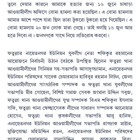
তুলে দেয়ার কারনে আমাকে হত্যার জন্য ১৬ জুনে চাষাড়া
আওয়ামীলীগ অফিসে বোমা হামলা করা হয়েছিল। এ বোমা হামলায়
আমার আশে পাশে যারা ছিল তারা টুকরো টুকরো হয়ে গিয়েছিল। এ
বোমা হামলায় ২০ জন লোক মারা গেছে। তাই বলছি ১৬ জুন আর
হতে দিবো না। জনগণকে সাথে নিয়ে প্রতিরোধ করবো।
ফতুল্লার নায়েতনগর ইউনিয়ন যুবলীগ নেতা শফিকুর রহমানের
আয়োজনে নির্বাচনী উঠান বৈঠকে উপস্থিত ছিলেন ফতুল্লা থানা
আওয়ামীলীগের সিনিয়র সহ-সভাপতি আসাদুজ্জামান, এনায়েতনগর
ইউনিয়ন পরিষদের সাবেক চেয়ারম্যান হাবিবুর রহমান লিটন, জেলা
আওয়ামীলীগের সাংগঠনিক সম্পাদক ও ফতুল্লা থানা যুবলীগের
সভাপতি মীর সোহেল, বিশিষ্ট সমাজ সেবক জামাল উদ্দিন সবুজ,
ফতুল্লা থানা আওয়ামীলীগের যুগ্ম সম্পাদক বিএম শফিকুল ইসলাম
সফি, ফতুল্লা থানা স্বেচ্ছাসেবক লীগের সাধারণ সস্পাদক আনোয়ার
হোসেন, ফতুল্লা থানা কৃষকলীগের সভাপতি আবু হানিফ,
এনায়েতনগর ইউনিয়ন আওয়ামীলীগের সভাপতি রাজ্জাক মাষ্টার,
মুক্তিযোদ্ধা মহিউদ্দিন রতন, এনায়েতনগর ইউনিয়ন পরিষদের
প্যানেল চেয়ারম্যান সালাউদ্দিন, আসমা আকতার রিতা,