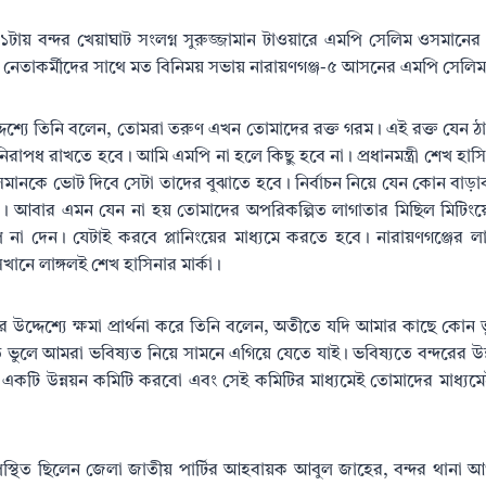
টায় বন্দর খেয়াঘাট সংলগ্ন সুরুজ্জামান টাওয়ারে এমপি সেলিম ওসমানের ব্য
র নেতাকর্মীদের সাথে মত বিনিময় সভায় নারায়ণগঞ্জ-৫ আসনের এমপি সে
্দেশ্যে তিনি বলেন, তোমরা তরুণ এখন তোমাদের রক্ত গরম। এই রক্ত যেন ঠান্
রাপধ রাখতে হবে। আমি এমপি না হলে কিছু হবে না। প্রধানমন্ত্রী শেখ হা
কে ভোট দিবে সেটা তাদের বুঝাতে হবে। নির্বাচন নিয়ে যেন কোন বাড়াবাড়
ে। আবার এমন যেন না হয় তোমাদের অপরিকল্পিত লাগাতার মিছিল মিটিংয়
 দেন। যেটাই করবে প্লানিংয়ের মাধ্যমে করতে হবে। নারায়ণগঞ্জের লাঙ্গল
খানে লাঙ্গলই শেখ হাসিনার মার্কা।
উদ্দেশ্যে ক্ষমা প্রার্থনা করে তিনি বলেন, অতীতে যদি আমার কাছে কো
 ভুলে আমরা ভবিষ্যত নিয়ে সামনে এগিয়ে যেতে যাই। ভবিষ্যতে বন্দরের উ
 একটি উন্নয়ন কমিটি করবো এবং সেই কমিটির মাধ্যমেই তোমাদের মাধ্যমে
্থিত ছিলেন জেলা জাতীয় পার্টির আহবায়ক আবুল জাহের, বন্দর থানা 