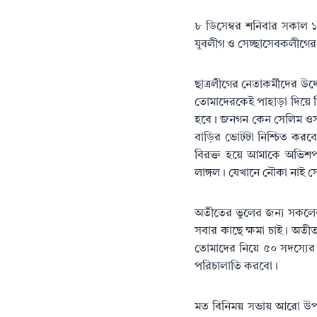
৮ ডিসেম্বর শনিবার সকাল ১১
যুবলীগ ও সেচ্ছাসেবকলীগে
ছাত্রলীগের নেতাকর্মীদের উদ
তোমাদেরকেই পাহাড়া দিয়ে নি
হবে। জনগন কেন সেলিম ওসমান
বাড়ির ভোটটা নিশ্চিত করব
বিরক্ত হয়ে আমাকে অভিশপ না
লাঙ্গল। যেখানে নৌকা নাই সে
অতীতের ভুলের জন্য সকলের 
সবার কাছে ক্ষমা চাই। অতীত
তোমাদের নিয়ে ৫০ সদস্যের
পরিচালাতি করবো।
মত বিনিময় সভায় আরো উপস