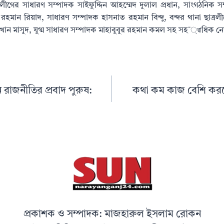
লীগের সাধারণ সম্পাদক সাইফুদ্দিন আহম্মেদ দুলাল প্রধান, সাংগঠনিক স
 রহমান রিয়াদ, সাধারণ সম্পাদক হাসনাত রহমান বিন্দু, বন্দর থানা ছাত্
ন মাসুদ, যুগ্ম সাধারণ সম্পাদক মাহাবুবুর রহমান কমল সহ সহ¯্রাধিক নেত
রাজনীতির প্রবাদ পুরুষ:
কথা কম কাজ বেশি করত
প্রকাশক ও সম্পাদক: মাজহারুল ইসলাম রোকন