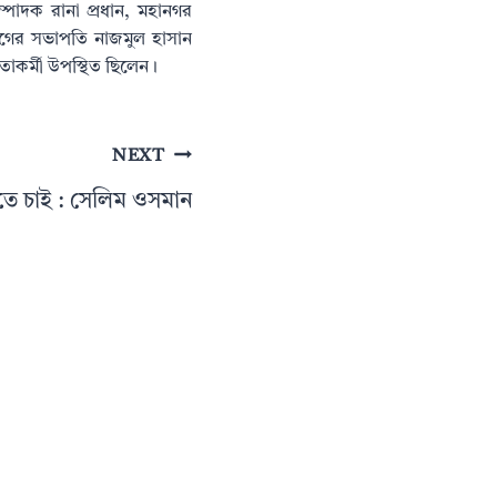
ম্পাদক রানা প্রধান, মহানগর
রলীগের সভাপতি নাজমুল হাসান
াকর্মী উপস্থিত ছিলেন।
NEXT
ে চাই : সেলিম ওসমান