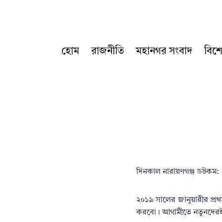
Skip
to
content
হোম
রাজনীতি
মহানগর সংবাদ
বিশ
দিনকাল নারায়ণগঞ্জ ডটকম:
২০১৯ সালের জানুয়ারীর প্রথ
করবো। আগামীতে নতুনদেরই 