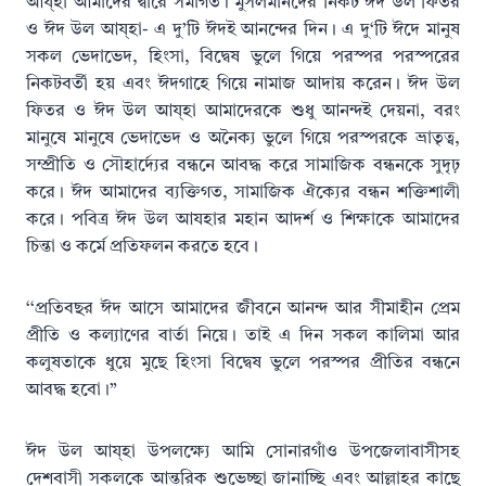
আয্হা আমাদের দ্বারে সমাগত। মুসলমানদের নিকট ঈদ উল ফিতর
ও ঈদ উল আয্হা- এ দু’টি ঈদই আনন্দের দিন। এ দু‘টি ঈদে মানুষ
সকল ভেদাভেদ, হিংসা, বিদ্বেষ ভুলে গিয়ে পরস্পর পরস্পরের
নিকটবর্তী হয় এবং ঈদগাহে গিয়ে নামাজ আদায় করেন। ঈদ উল
ফিতর ও ঈদ উল আয্হা আমাদেরকে শুধু আনন্দই দেয়না, বরং
মানুষে মানুষে ভেদাভেদ ও অনৈক্য ভুলে গিয়ে পরস্পরকে ভ্রাতৃত্ব,
সম্প্রীতি ও সৌহার্দ্যের বন্ধনে আবদ্ধ করে সামাজিক বন্ধনকে সুদৃঢ়
করে। ঈদ আমাদের ব্যক্তিগত, সামাজিক ঐক্যের বন্ধন শক্তিশালী
করে। পবিত্র ঈদ উল আযহার মহান আদর্শ ও শিক্ষাকে আমাদের
চিন্তা ও কর্মে প্রতিফলন করতে হবে।
‘‘প্রতিবছর ঈদ আসে আমাদের জীবনে আনন্দ আর সীমাহীন প্রেম
প্রীতি ও কল্যাণের বার্তা নিয়ে। তাই এ দিন সকল কালিমা আর
কলুষতাকে ধুয়ে মুছে হিংসা বিদ্বেষ ভুলে পরস্পর প্রীতির বন্ধনে
আবদ্ধ হবো।”
ঈদ উল আয্হা উপলক্ষ্যে আমি সোনারগাঁও উপজেলাবাসীসহ
দেশবাসী সকলকে আন্তরিক শুভেচ্ছা জানাচ্ছি এবং আল্লাহর কাছে