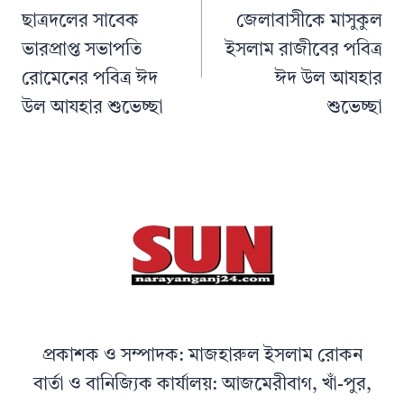
ছাত্রদলের সাবেক
জেলাবাসীকে মাসুকুল
ভারপ্রাপ্ত সভাপতি
ইসলাম রাজীবের পবিত্র
রোমেনের পবিত্র ঈদ
ঈদ উল আযহার
উল আযহার শুভেচ্ছা
শুভেচ্ছা
প্রকাশক ও সম্পাদক: মাজহারুল ইসলাম রোকন
বার্তা ও বানিজ্যিক কার্যালয়: আজমেরীবাগ, খাঁ-পুর,