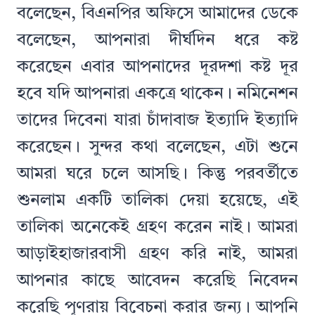
বলেছেন, বিএনপির অফিসে আমাদের ডেকে
বলেছেন, আপনারা দীর্ঘদিন ধরে কষ্ট
করেছেন এবার আপনাদের দূরদশা কষ্ট দূর
হবে যদি আপনারা একত্রে থাকেন। নমিনেশন
তাদের দিবেনা যারা চাঁদাবাজ ইত্যাদি ইত্যাদি
করেছেন। সুন্দর কথা বলেছেন, এটা শুনে
আমরা ঘরে চলে আসছি। কিন্তু পরবর্তীতে
শুনলাম একটি তালিকা দেয়া হয়েছে, এই
তালিকা অনেকেই গ্রহণ করেন নাই। আমরা
আড়াইহাজারবাসী গ্রহণ করি নাই, আমরা
আপনার কাছে আবেদন করেছি নিবেদন
করেছি পূণরায় বিবেচনা করার জন্য। আপনি