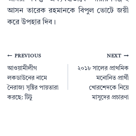
আসন তারেক রহমানকে বিপুল ভোটে জয়ী
করে উপহার দিব।
Post
PREVIOUS
NEXT
navigation
আওয়ামীলীগ
২০১৮ সালের প্রাথমিক
লকডাউনের নামে
মনোনিত প্রার্থী
নৈরাজ্য সৃষ্টির পায়তারা
খোরশেদকে নিয়ে
করছে: টিটু
মাসুদের প্রচারণা