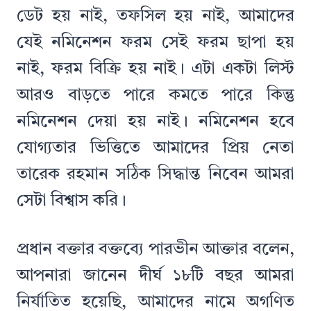
ডেট হয় নাই, তফসিল হয় নাই, আমাদের
যেই নমিনেশন ফরম সেই ফরম ছাপা হয়
নাই, ফরম বিক্রি হয় নাই। এটা একটা লিস্ট
আরও বাড়তে পারে কমতে পারে কিন্তু
নমিনেশন দেয়া হয় নাই। নমিনেশন হবে
যোগ্যতার ভিত্তিতে আমাদের প্রিয় নেতা
তারেক রহমান সঠিক সিদ্ধান্ত নিবেন আমরা
সেটা বিশ্বাস করি।
প্রধান বক্তার বক্তব্যে পারভীন আক্তার বলেন,
আপনারা জানেন দীর্ঘ ১৮টি বছর আমরা
নির্যাতিত হয়েছি, আমাদের নামে অগণিত