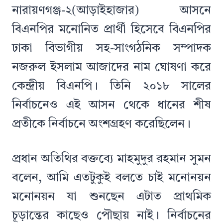
নারায়ণগঞ্জ-২(আড়াইহাজার) আসনে
বিএনপির মনোনিত প্রার্থী হিসেবে বিএনপির
ঢাকা বিভাগীয় সহ-সাংগঠনিক সম্পাদক
নজরুল ইসলাম আজাদের নাম ঘোষণা করে
কেন্দ্রীয় বিএনপি। তিনি ২০১৮ সালের
নির্বাচনেও এই আসন থেকে ধানের শীষ
প্রতীকে নির্বাচনে অংশগ্রহণ করেছিলেন।
প্রধান অতিথির বক্তব্যে মাহমুদুর রহমান সুমন
বলেন, আমি এতটুকুই বলতে চাই মনোনয়ন
মনোনয়ন যা শুনছেন এটাত প্রাথমিক
চূড়ান্তের কাছেও পৌছায় নাই। নির্বাচনের