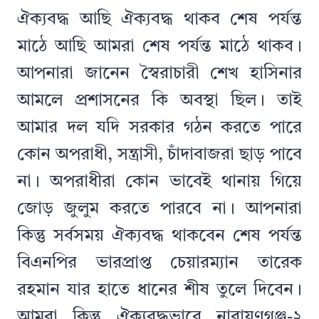
ঐক্যবদ্ধ আছি ঐক্যবদ্ধ থাকব শেষ পর্যন্ত
মাঠে আছি আমরা শেষ পর্যন্ত মাঠে থাকব।
আপনারা জানেন স্বৈরাচারী শেখ হাসিনার
আমলে প্রশাসনের কি অবস্থা ছিল। তাই
আমার দল যদি সরকার গঠন করতে পারে
কোন অপরাধী, সন্ত্রাসী, চাঁদাবাজরা ছাড় পাবে
না। অপরাধীরা কোন ভাবেই থানায় গিয়ে
জোড় জুলুম করতে পারবে না। আপনারা
কিন্তু সর্বসময় ঐক্যবদ্ধ থাকবেন শেষ পর্যন্ত
বিএনপির ভারপ্রাপ্ত চেয়ারম্যান তারেক
রহমান যার হাতে ধানের শীষ তুলে দিবেন।
আমরা কিন্তু ঐক্যবদ্ধভাবে নারায়ণগঞ্জ-২