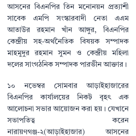
আসনের বিএনপির তিন মনোনয়ন প্রত্যাশী
সাবেক এমপি সংস্কারবাদী নেতা এএম
আতাউর রহমান খাঁন আঙ্গুর, বিএনপির
কেন্দ্রীয় সহ-অর্থনৈতিক বিষয়ক সম্পাদক
মাহমুদুর রহমান সুমন ও কেন্দ্রীয় মহিলা
দলের সাংগঠনিক সম্পাদক পারভীন আক্তার।
১০ নভেম্বর সোমবার আড়াইহাজারের
বিএনপির কার্যালয়ের নিকট বৃহৎ এক
আলোচনা সভার আয়োজন করা হয়। যেখানে
সভাপতিত্ব করেন
নারায়ণগঞ্জ-২(আড়াইহাজার) আসনের