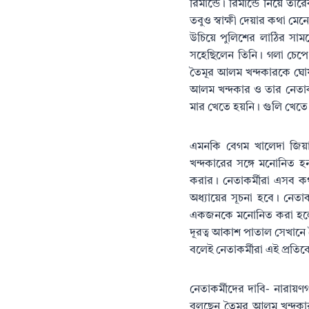
রিমান্ডে। রিমান্ডে নিয়ে তা
তবুও স্বাক্ষী দেয়ার কথা ম
উচিয়ে পুলিশের লাঠির সাম
সহেছিলেন তিনি। গলা চেপে প
তৈমূর আলম খন্দকারকে ঘোষ
আলম খন্দকার ও তার নেতাক
মার খেতে হয়নি। গুলি খেতে
এমনকি বেগম খালেদা জিয়া
খন্দকারের সঙ্গে মনোনিত 
করার। নেতাকর্মীরা এসব 
অধ্যায়ের সূচনা হবে। নেতা
একজনকে মনোনিত করা হলে সে
দূরত্ব আকাশ পাতাল সেখানে 
বলেই নেতাকর্মীরা এই প্রতি
নেতাকর্মীদের দাবি- নারায়ণ
বলছেন তৈমূর আলম খন্দকার