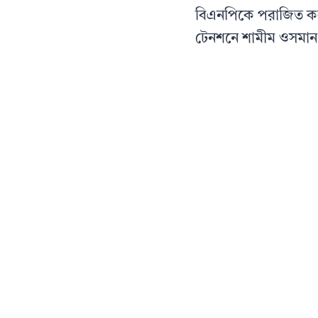
navigation
বিএনপিকে পরাজিত কর
টেনশনে শামীম ওসমান