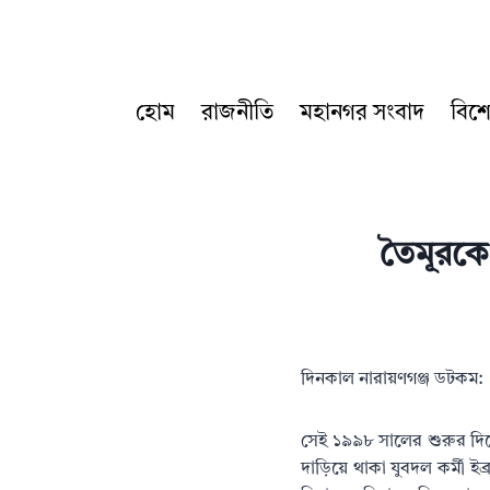
Skip
to
content
হোম
রাজনীতি
মহানগর সংবাদ
বিশ
তৈমূরকে
দিনকাল নারায়ণগঞ্জ ডটকম:
সেই ১৯৯৮ সালের শুরুর দিকে
দাড়িয়ে থাকা যুবদল কর্মী ই