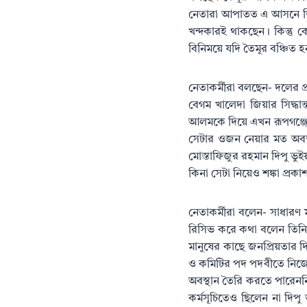
নেতারা আপাতত এ আসনে তিন
খন্দকারই থাকছেন। কিন্তু 
বিনিময়ে যদি তৈমূর বঞ্চি
নেতাকর্মীরা বলছেন- দলের প্
বেগম খালেদা জিয়ার সিদ্ধান
আলমকে দিয়ে এখন রূপগঞ্জের
সেটার ওজন নেয়ার মত অবস্
মোস্তাফিজুর রহমান দিপু ভু
কিনা সেটা নিয়েও শঙ্কা প্রক
নেতাকর্মীরা বলেন- সাধারণ
রিসিভ করে কথা বলেন তিনি।
মানুষের কাছে জনপ্রিয়তার 
ও কমিটির পদ পদবীতে নিজেদের 
অবস্থান তৈরি করতে পারেনন
কর্মসূচিতেও ছিলেন না দিপ