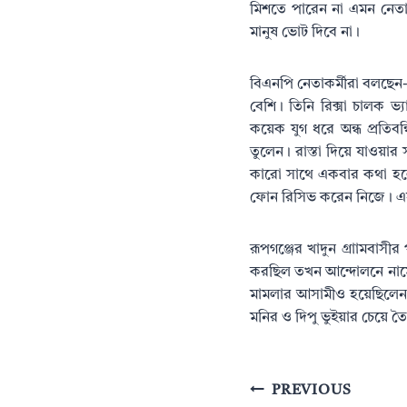
মিশতে পারেন না এমন নেতাকে
মানুষ ভোট দিবে না।
বিএনপি নেতাকর্মীরা বলছেন-
বেশি। তিনি রিক্সা চালক ভ
কয়েক যুগ ধরে অন্ধ প্রতি
তুলেন। রাস্তা দিয়ে যাওয়ার
কারো সাথে একবার কথা হল
ফোন রিসিভ করেন নিজে। এস
রূপগঞ্জের খাদুন গ্রাামবাস
করছিল তখন আন্দোলনে নামে
মামলার আসামীও হয়েছিলেন।
মনির ও দিপু ভুইয়ার চেয়ে 
Post
PREVIOUS