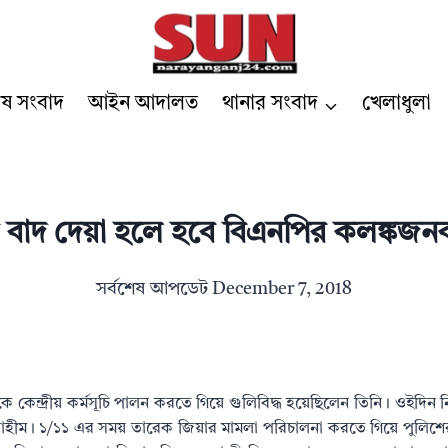
েষ সংবাদ
আইন আদালত
থানার সংবাদ
খেলাধুলা
 বাদ দেয়া হলে হবে বিএনপির কলঙ্কজনক
সর্বশেষ আপডেট
December 7, 2018
 কেন্দ্রীয় কর্মসূচি পালন করতে গিয়ে গুলিবিদ্ধ হয়েছিলেন তিনি। ওইদি
ব্রাহীম। ১/১১ এর সময় তারেক জিয়ার মামলা পরিচালনা করতে গিয়ে পুলিশের 