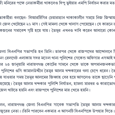
ী মনিরের পক্ষে নেতাকর্মীরা থাকলেও দিপু ভুইয়ার এমপি নির্বাচন করার মত
নেতাকর্মীরা বলছেন- বিআরটিসির চেয়ারম্যান থাকাকালীন সময়ে নিজ জিম্মা
িনি জেল খেটেছেন ২৬ মাস। সেই মামলা থেকে খালাস পেয়েছেন। যে কারনে র
লোকজনের সমাবেশ সৃষ্টি হয়ে যায়। তৈমূর এখনও দাবি করেন আবারো কোন
জেলা বিএনপির সভাপতি হন তিনি। তারপর থেকে রাজপথের আন্দোলনে ছি
২নং রেলগেট এলাকায় সদর মডেল থানা পুলিশের সেকেন্ড অফিসার এসআই 
র ২৩ জানুয়ারি নারায়ণগঞ্জ কোর্টের সামনে থেকে তাকে অপমানজনকভাবে
া পুলিশের ওসি কামালউদ্দীন তৈমূর আলম খন্দকারের গলা চেপে ধরেন। 
নিয়ে যাওয়ার সময় তৈমুর আলমের জিব্বাহ বের হয়ে আসলেও তাকে ছাড়েনি 
হয়েছে। তৈমূর আলম খন্দকার পুলিশি নির্যাতন, হামলা মারধর ও কারা
 জেল খাটতে হয়নি এবং রাজপথে পুুলিশের মার খেতে হয়নি।
 বলেন, নারায়ণগঞ্জ জেলা বিএনপির সাবেক সভাপতি তৈমূর আলম খন্
মজুরের নেতা।।তিনি পারবেন একমাত্র এ আসনটি বিএনপিকে উপহার দিতে। এ