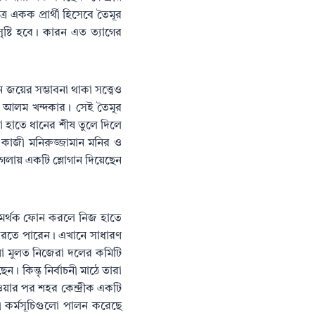
কক প্রার্থী হিসেবে তৈমূর
ষ্টি হবে। কারন এত ত্যাগের
জয়ের সম্ভাবনা থাকা সত্ত্বেও
মূর আলম খন্দকার। সেই তৈমূর
 হাতে ধানের শীষ তুলে দিলে
কাজী মনিরুজ্জামান মনির ও
 গলায় একটি শ্লোগান দিয়েছেন
 সমর্থক ফোন করলে নিজ হাতে
 করতে পারেন। এখানে সাধারণ
য়া মুলত নিজেরা দলের কমিটি
। কিন্তৃ নির্বাচনী মাঠে তারা
য়ার পর শহর কেন্দ্রীক একটি
ী কর্মসূচিগুলো পালন করেছে