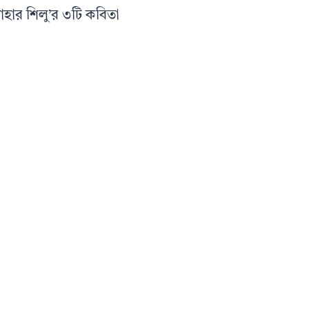
হার শিলু’র ৩টি কবিতা