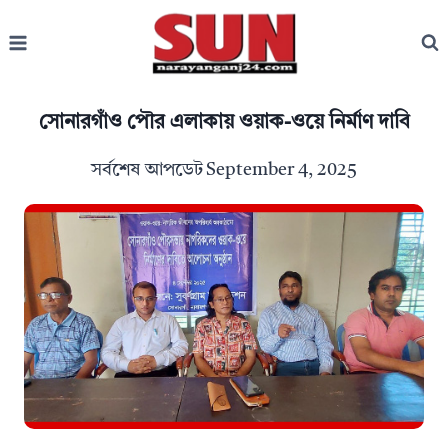
Skip
to
content
সোনারগাঁও পৌর এলাকায় ওয়াক-ওয়ে নির্মাণ দাবি
সর্বশেষ আপডেট
September 4, 2025