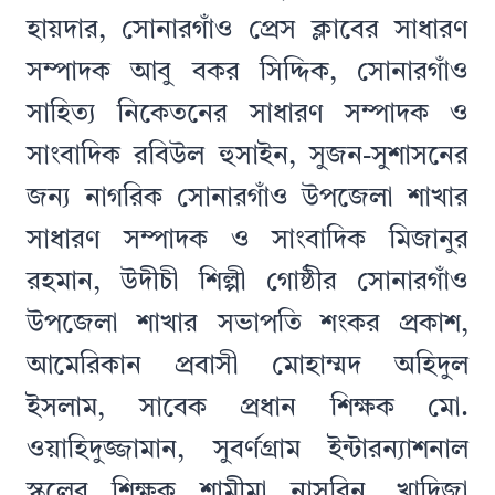
হায়দার, সোনারগাঁও প্রেস ক্লাবের সাধারণ
সম্পাদক আবু বকর সিদ্দিক, সোনারগাঁও
সাহিত্য নিকেতনের সাধারণ সম্পাদক ও
সাংবাদিক রবিউল হুসাইন, সুজন-সুশাসনের
জন্য নাগরিক সোনারগাঁও উপজেলা শাখার
সাধারণ সম্পাদক ও সাংবাদিক মিজানুর
রহমান, উদীচী শিল্পী গোষ্ঠীর সোনারগাঁও
উপজেলা শাখার সভাপতি শংকর প্রকাশ,
আমেরিকান প্রবাসী মোহাম্মদ অহিদুল
ইসলাম, সাবেক প্রধান শিক্ষক মো.
ওয়াহিদুজ্জামান, সুবর্ণগ্রাম ইন্টারন্যাশনাল
স্কুলের শিক্ষক শামীমা নাসরিন, খাদিজা