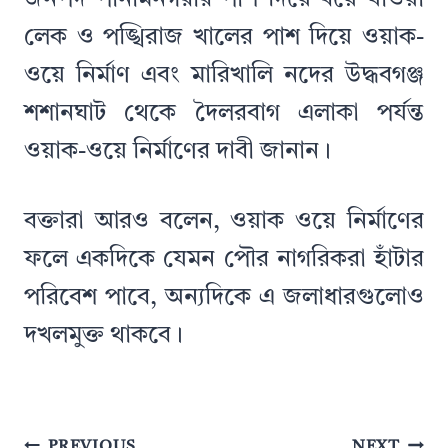
জনপদ পানামনগরীর পাশ দিয়ে বয়ে যাওয়া
লেক ও পঙ্খিরাজ খালের পাশ দিয়ে ওয়াক-
ওয়ে নির্মাণ এবং মারিখালি নদের উদ্ধবগঞ্জ
শশানঘাট থেকে দৈলরবাগ এলাকা পর্যন্ত
ওয়াক-ওয়ে নির্মাণের দাবী জানান।
বক্তারা আরও বলেন, ওয়াক ওয়ে নির্মাণের
ফলে একদিকে যেমন পৌর নাগরিকরা হাঁটার
পরিবেশ পাবে, অন্যদিকে এ জলাধারগুলোও
দখলমুক্ত থাকবে।
Post
PREVIOUS
NEXT