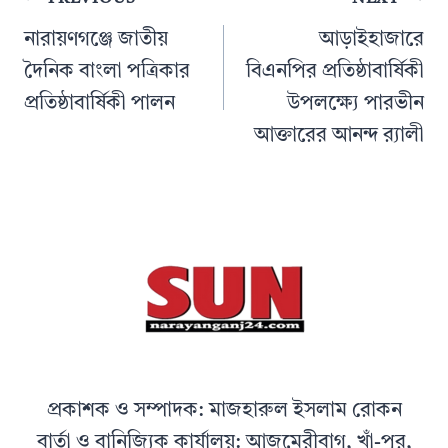
navigation
নারায়ণগঞ্জে জাতীয়
আড়াইহাজারে
দৈনিক বাংলা পত্রিকার
বিএনপির প্রতিষ্ঠাবার্ষিকী
প্রতিষ্ঠাবার্ষিকী পালন
উপলক্ষ্যে পারভীন
আক্তারের আনন্দ র‍্যালী
প্রকাশক ও সম্পাদক: মাজহারুল ইসলাম রোকন
বার্তা ও বানিজ্যিক কার্যালয়: আজমেরীবাগ, খাঁ-পুর,