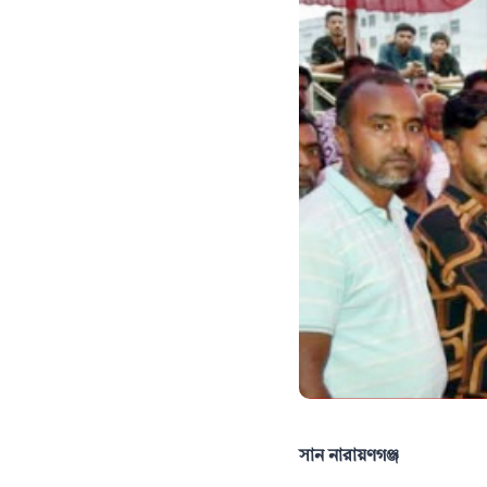
সান নারায়ণগঞ্জ