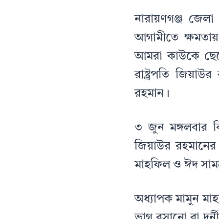
নারায়ণগঞ্জ জেলা
আগামীতে ক্ষমতা
আমরা কাউকে ছেড়ে
রাষ্ট্রপতি জিয়াউ
রহমান।
৩ জুন মঙ্গলবার ব
জিয়াউর রহমানের
মাহফিল ও ঈদ সামগ্
অধ্যাপক মামুন মা
ভাগ বসানো বা দু