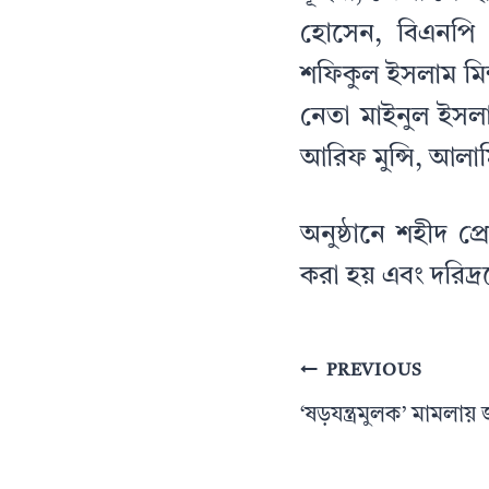
হোসেন, বিএনপি 
শফিকুল ইসলাম মিন
নেতা মাইনুল ইসল
আরিফ মুন্সি, আলাম
অনুষ্ঠানে শহীদ প
করা হয় এবং দরিদ্র
Post
PREVIOUS
navigation
‘ষড়যন্ত্রমুলক’ মামলায় 