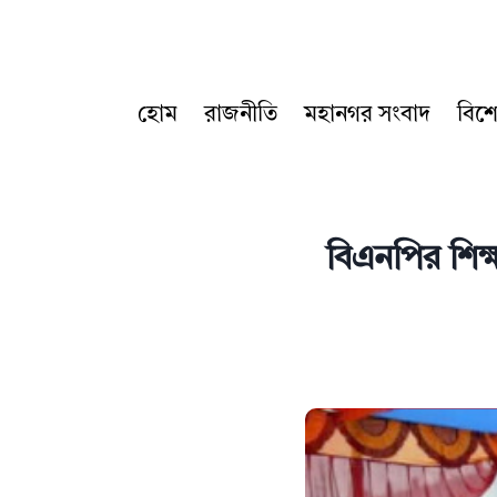
Skip
to
content
হোম
রাজনীতি
মহানগর সংবাদ
বিশ
বিএনপির শিক