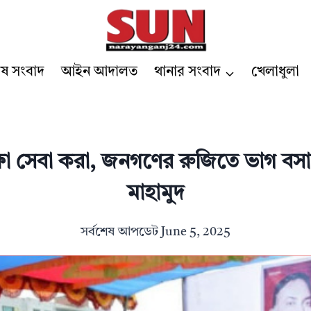
েষ সংবাদ
আইন আদালত
থানার সংবাদ
খেলাধুলা
্ষা সেবা করা, জনগণের রুজিতে ভাগ বসা
মাহামুদ
সর্বশেষ আপডেট
June 5, 2025