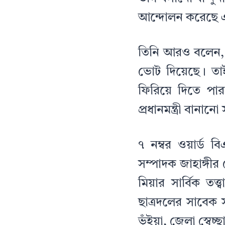
আন্দোলন করেছে এ
তিনি আরও বলেন, 
ভোট দিয়েছে। তাই
ফিরিয়ে দিতে পা
প্রধানমন্ত্রী বানানো
৭ নম্বর ওয়ার্ড 
সম্পাদক জাহাঙ্গী
মিয়ার সার্বিক তত
ছাত্রদলের সাবেক
ভূঁইয়া, জেলা স্বে