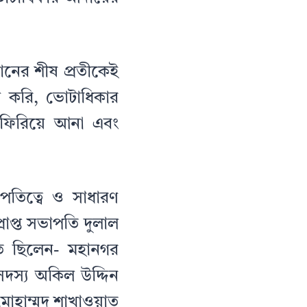
নের শীষ প্রতীকেই
স করি, ভোটাধিকার
 ফিরিয়ে আনা এবং
পতিত্বে ও সাধারণ
াপ্ত সভাপতি দুলাল
থিত ছিলেন- মহানগর
দস্য অকিল উদ্দিন
 মোহাম্মদ শাখাওয়াত