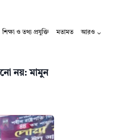
শিক্ষা ও তথ্য প্রযুক্তি
মতামত
আরও
নো নয়: মামুন