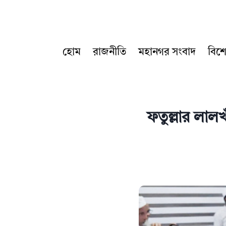
Skip
to
content
হোম
রাজনীতি
মহানগর সংবাদ
বিশ
ফতুল্লার লা