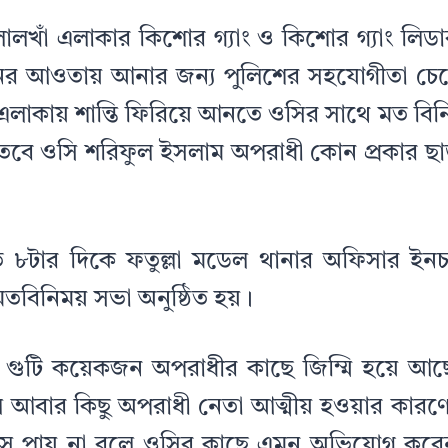
 লালখাঁ এলাকার কিশোর গ্যাং ও কিশোর গ্যাং ল
র আওতায় আনার জন্য পুলিশের সহযোগীতা চেয়
লাকায় শান্তি ফিরিয়ে আনতে ওসির সাথে মত বি
 তবে ওসি শরিফুল ইসলাম অপরাধী কোন প্রকার ছ
ত ৮টার দিকে ফতুল্লা মডেল থানার অফিসার ইনচ
তবিনিময় সভা অনুষ্ঠিত হয়।
ী গুটি কয়েকজন অপরাধীর কাছে জিম্মি হয়ে আ
লে আবার কিছু অপরাধী নেতা আত্মীয় হওয়ার কা
াহস পায় না বলে ওসির কাছে এমন অভিযোগ করে