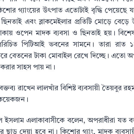
শোর গ্যাংয়ের উৎপাত এতোটাই বৃদ্ধি পেয়েছে যা
 ছিনতাই এবং ব্লাকমেইলার প্রতিটি মোড়ে বেড়ে 
কায় ওপেন মাদক ব্যবসা ও ছিনতাই হয়। বিশে
পরিচিত পিটিআই ভবনের সামনে। তারা রাত ১১ 
রে বেতনের টাকা মোবাইল রেখে দিচ্ছে। এতো 
 করার সাহস পায় না।
্তব্য রাখেন লালখাঁর বিশিষ্ট ব্যবসায়ী তৈয়বুর 
 কয়েকজন।
 ইসলাম এলাকাবাসীকে বলেন, অপরাধীরা যত ব
র ছাড় দেয়া হবে না। কিশোর গ্যাং, মাদক ব্যবসা