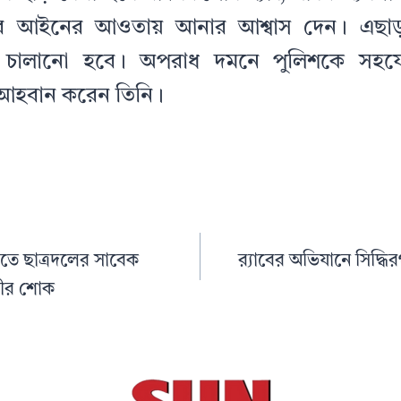
রে আইনের আওতায় আনার আশ্বাস দেন। এছা
ন চালানো হবে। অপরাধ দমনে পুলিশকে সহয
 আহবান করেন তিনি।
ুতে ছাত্রদলের সাবেক
র‌্যাবের অভিযানে সিদ্ধির
ভীর শোক