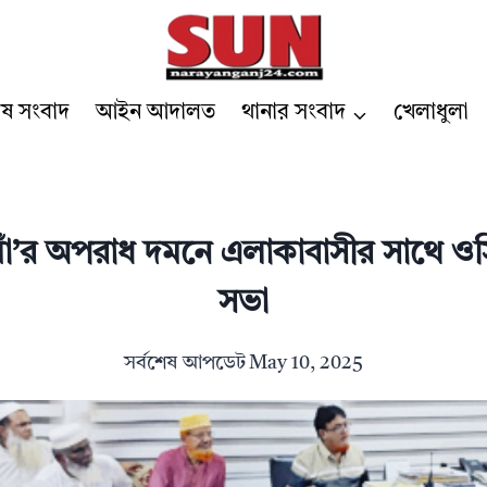
েষ সংবাদ
আইন আদালত
থানার সংবাদ
খেলাধুলা
লখাঁ’র অপরাধ দমনে এলাকাবাসীর সাথে ও
সভা
সর্বশেষ আপডেট
May 10, 2025