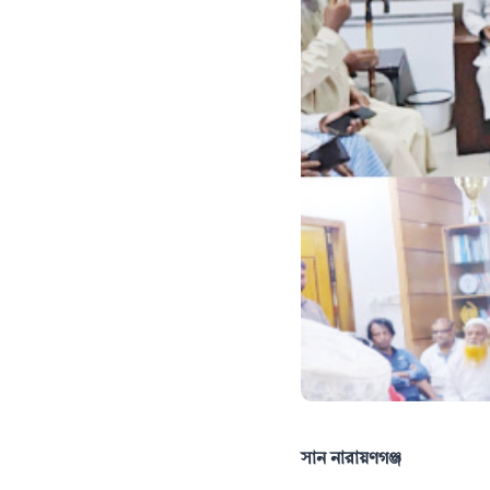
সান নারায়ণগঞ্জ