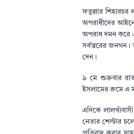
ফতুল্লার শিহারচর
অপরাধীদের আইনে
অপরাধ দমন করে এ
সর্বস্তরের জনগন।
দেন।
৯ মে শুক্রবার রা
ইসলামের রুমে এ ম
এদিকে লালখাঁবাস
নেতার শেল্টার চ
প্রতিবাদ করার স