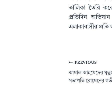
তালিকা তৈরি ক
প্রতিদিন অভিযা
এলাকাবাসীর প্রতি
Post
PREVIOUS
navigation
কামাল আহমেদের মৃত্য
সভাপতি রোমেনের গ