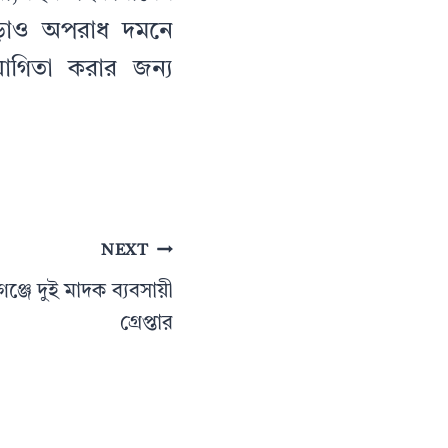
ড়াও অপরাধ দমনে
োগিতা করার জন্য
NEXT
গঞ্জে দুই মাদক ব্যবসায়ী
গ্রেপ্তার