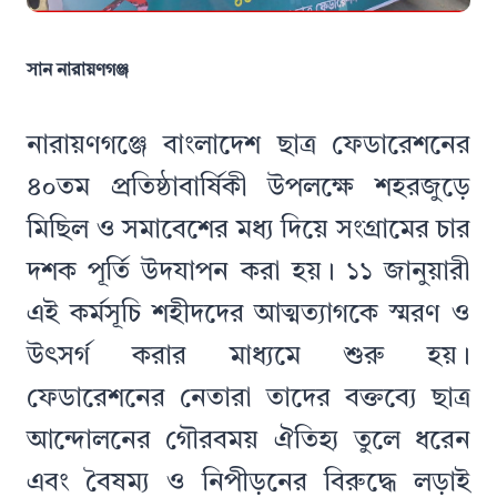
সান নারায়ণগঞ্জ
নারায়ণগঞ্জে বাংলাদেশ ছাত্র ফেডারেশনের
৪০তম প্রতিষ্ঠাবার্ষিকী উপলক্ষে শহরজুড়ে
মিছিল ও সমাবেশের মধ্য দিয়ে সংগ্রামের চার
দশক পূর্তি উদযাপন করা হয়। ১১ জানুয়ারী
এই কর্মসূচি শহীদদের আত্মত্যাগকে স্মরণ ও
উৎসর্গ করার মাধ্যমে শুরু হয়।
ফেডারেশনের নেতারা তাদের বক্তব্যে ছাত্র
আন্দোলনের গৌরবময় ঐতিহ্য তুলে ধরেন
এবং বৈষম্য ও নিপীড়নের বিরুদ্ধে লড়াই