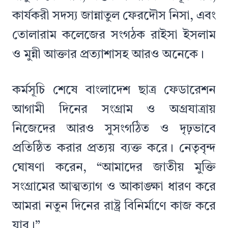
কার্যকরী সদস্য জান্নাতুল ফেরদৌস নিসা, এবং
তোলারাম কলেজের সংগঠক রাইসা ইসলাম
ও মুন্নী আক্তার প্রত্যাশাসহ আরও অনেকে।
কর্মসূচি শেষে বাংলাদেশ ছাত্র ফেডারেশন
আগামী দিনের সংগ্রাম ও অগ্রযাত্রায়
নিজেদের আরও সুসংগঠিত ও দৃঢ়ভাবে
প্রতিষ্ঠিত করার প্রত্যয় ব্যক্ত করে। নেতৃবৃন্দ
ঘোষণা করেন, “আমাদের জাতীয় মুক্তি
সংগ্রামের আত্মত্যাগ ও আকাঙ্ক্ষা ধারণ করে
আমরা নতুন দিনের রাষ্ট্র বিনির্মাণে কাজ করে
যাব।”