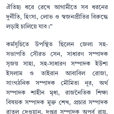
ঐতিহ্য ধরে রেখে আগামীতে সব ধরনের
দুর্নীতি, হিংসা, লোভ ও স্বজনপ্রীতির বিরুদ্ধে
লড়াই চালিয়ে যাব।”
কর্মসূচিতে উপস্থিত ছিলেন জেলা সহ-
সভাপতি সৌরভ সেন, সাধারণ সম্পাদক
সৃজয় সাহা, সহ-সাধারণ সম্পাদক ইউশা
ইসলাম ও তাইরান আবাবিল রোজা,
সাংগঠনিক সম্পাদক মৌমিতা নূর, অর্থ
সম্পাদক শাহীন মৃধা, রাজনৈতিক শিক্ষা
বিষয়ক সম্পাদক মুক্ত শেখ, প্রচার সম্পাদক
রাতুল দেওয়ান, দপ্তর সম্পাদক অপূর্ব রায়,