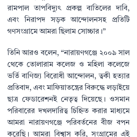
রামপাল তাপবিদ্যুৎ প্রকল্প বাতিলের দাবি,
এবং নিরাপদ সড়ক আন্দোলনসহ প্রতিটি
গণসংগ্রামে আমরা ছিলাম সোচ্চার।”
তিনি আরও বলেন, “নারায়ণগঞ্জে ২০০৯ সাল
থেকে তোলারাম কলেজ ও মহিলা কলেজে
ভর্তি বাণিজ্য বিরোধী আন্দোলন, ত্বকী হত্যার
প্রতিবাদ, এবং মাফিয়াতন্ত্রের বিরুদ্ধে লড়াইয়ে
ছাত্র ফেডারেশনই নেতৃত্ব দিয়েছে। ওসমান
পরিবারের দখলদারিত্ব চিহ্নিত করার মাধ্যমে
আমরা নারায়ণগঞ্জে পরিবর্তনের বীজ বপন
করেছি। আমরা বিশ্বাস করি, সংগ্রামের এই