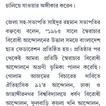
চালিয়ে যাওয়ার অঙ্গীকার করেন।
জেলা সহ-সভাপতি সাইদুর রহমান সভাপতির
বক্তব্যে বলেন, “১৯৮৫ সালে স্বৈরাচার
বিরোধী আন্দোলনের উত্তাল সময়ে বাংলাদেশ
ছাত্র ফেডারেশন প্রতিষ্ঠিত হয়। প্রতিষ্ঠার পর
থেকেই আমরা প্রতিটি স্বৈরাচার বিরোধী
আন্দোলনে অগ্রণী ভূমিকা পালন করেছি।
গোলাম আজমের বিচারের দাবিতে
ঐতিহাসিক ৯২’র আন্দোলন, ঢাকা ও
জাহাঙ্গীরনগর বিশ্ববিদ্যালয়ে ধর্ষণ বিরোধী
আন্দোলন, ফুলবাড়ি কয়লা খনি আন্দোলন,