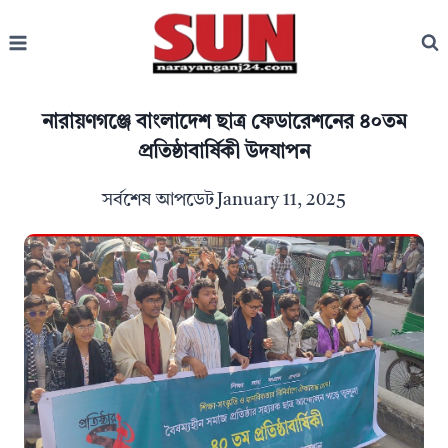
Skip
to
content
নারায়ণগঞ্জে বাংলাদেশ ছাত্র ফেডারেশনের ৪০তম
প্রতিষ্ঠাবার্ষিকী উদযাপন
সর্বশেষ আপডেট
January 11, 2025